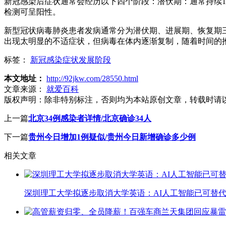
新冠感染后症状通常会经历以下四个阶段：潜伏期：通常持续
检测可呈阳性。
新型冠状病毒肺炎患者发病通常分为潜伏期、进展期、恢复期三
出现太明显的不适症状，但病毒在体内逐渐复制，随着时间的
标签：
新冠感染症状发展阶段
本文地址：
http://92jkw.com/28550.html
文章来源：
就爱百科
版权声明：
除非特别标注，否则均为本站原创文章，转载时请
上一篇
北京34例感染者详情/北京确诊34人
下一篇
贵州今日增加1例疑似/贵州今日新增确诊多少例
相关文章
深圳理工大学拟逐步取消大学英语：AI人工智能已可替代