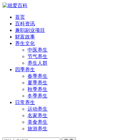
首页
百科资讯
兼职副业项目
财富故事
养生文化
中医养生
节气养生
养生人群
四季养生
春季养生
夏季养生
秋季养生
冬季养生
日常养生
运动养生
名家养生
美食养生
旅游养生