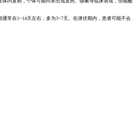
在体内复制，个体可能尚未出现发热、咳嗽等临床表现，但核酸
常在1~14天左右，多为3~7天。在潜伏期内，患者可能不会