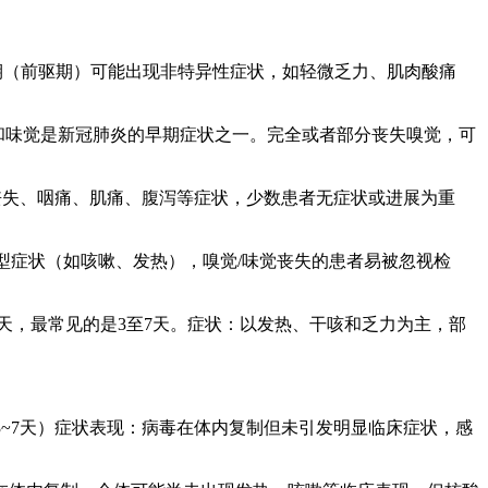
期（前驱期）可能出现非特异性症状，如轻微乏力、肌肉酸痛
和味觉是新冠肺炎的早期症状之一。完全或者部分丧失嗅觉，可
或丧失、咽痛、肌痛、腹泻等症状，少数患者无症状或进展为重
典型症状（如咳嗽、发热），嗅觉/味觉丧失的患者易被忽视检
4天，最常见的是3至7天。症状：以发热、干咳和乏力为主，部
3~7天）症状表现：病毒在体内复制但未引发明显临床症状，感
。