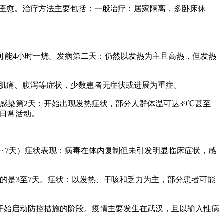
法痊愈。治疗方法主要包括：一般治疗：居家隔离，多卧床休
繁，可能4小时一烧。发病第二天：仍然以发热为主且高热，但发热
、肌痛、腹泻等症状，少数患者无症状或进展为重症。
感染第2天：开始出现发热症状，部分人群体温可达39℃甚至
和日常活动。
3~7天）症状表现：病毒在体内复制但未引发明显临床症状，感
。
的是3至7天。症状：以发热、干咳和乏力为主，部分患者可能
开始启动防控措施的阶段。疫情主要发生在武汉，且以输入性病