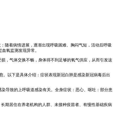
状：随着病情进展，逐渐出现呼吸困难、胸闷气短，活动后呼吸
过血氧监测发现异常。
受损，气体交换不畅，身体得不到足够的氧气供应，从而引发这
痊愈。以下是具体介绍：症状表现新冠白肺是感染新冠病毒后出
毒感染导致的上呼吸道感染有关。全身症状：恶心、呕吐：部分患
、长期居住在养老机构的人群、未接种疫苗者、有慢性基础疾病