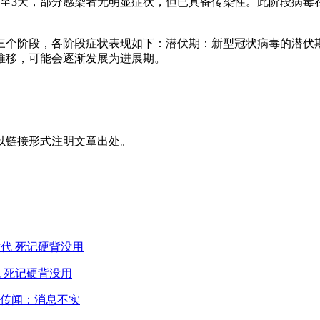
1至3天，部分感染者无明显症状，但已具备传染性。此阶段病毒
个阶段，各阶段症状表现如下：潜伏期：新型冠状病毒的潜伏期通
推移，可能会逐渐发展为进展期。
以链接形式注明文章出处。
 死记硬背没用