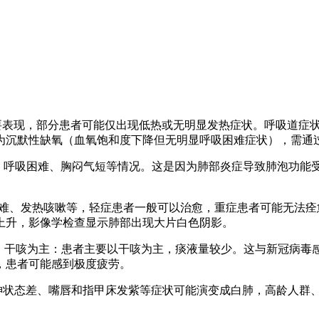
主要表现，部分患者可能仅出现低热或无明显发热症状。呼吸道症
为沉默性缺氧（血氧饱和度下降但无明显呼吸困难症状），需通
促、呼吸困难、胸闷气短等情况。这是因为肺部炎症导致肺泡功能
。
吸困难、发热咳嗽等，轻症患者一般可以治愈，重症患者可能无法
上升，影像学检查显示肺部出现大片白色阴影。
痰：干咳为主：患者主要以干咳为主，痰液量较少。这与新冠病
，患者可能感到极度疲劳。
精神状态差、嘴唇和指甲床发紫等症状可能演变成白肺，高龄人群