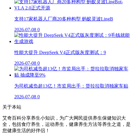
支持17家机器人厂商20多种构型 蚂蚁灵波LingB
2026-07-08
0
性能大提升 DeepSeek V4正式版灰度测试：9
2026-07-08
0
为司机减负超13亿！市监局出手：货拉拉取消独家车贴
2026-07-08
0
关于本站
艾奇百科分享养生小知识，为广大网民提供养生保健知识大
全，包括食疗养生，运动养生，健康养生方法等养生之道，是
您健康生活的好伴侣！