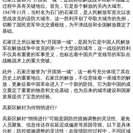
过程中具有关键地位。首先，它是首个解放的关内大城市。
1947年11月，当时名为石门的石家庄，是人民解放军首次以攻
坚战攻克的设防大城市。这一胜利开创了夺取大城市的先例，
切断了国民党军华北交通枢纽，为平津战役和全国解放奠定了
基础。
石家庄之所以被誉为“开国第一城”，是因为它是中国人民解放
军在解放战争中攻克的第一个大型设防城市，这一战役的胜利
不仅具有重要的军事意义，也标志着中国共产党领导的军队在
战略战术上的重大突破。
此外，石家庄被誉为“开国第一城”，这一称号充分体现了其在
历史上的重要地位。石家庄的解放，不仅意味着一座城市的解
放，更象征着中国革命进入了一个新的阶段。它为新中国的成
立奠定了重要的物质和文化基础，也为后来的城市建设和国家
发展提供了宝贵的经验。
高新区解封为何悄悄进行?
高新区解封“悄悄进行”可能是因防控措施调整的灵活性、避免
人员聚集、信息传达存在延迟或偏差等原因导致。以下是具体
分析：防控措施调整的灵活性：在疫情防控过程中，不同区域