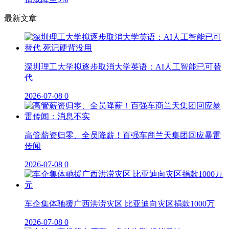
最新文章
深圳理工大学拟逐步取消大学英语：AI人工智能已可替
代
2026-07-08
0
高管薪资归零、全员降薪！百强车商兰天集团回应暴雷
传闻
2026-07-08
0
车企集体驰援广西洪涝灾区 比亚迪向灾区捐款1000万
2026-07-08
0