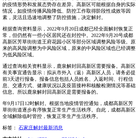
的疫情形势和发展态势存在差异。高新区可能根据自身的实际
情况，如疫情传播风险降低、防控工作取得阶段性成效等因
素，灵活且迅速地调整了防控措施，决定解封。
根据查询资料显示，2022年9月20日成都已经全面解封恢复正
常，但仍然有一些小区居民还在封控中。2022年9月20号成都
高新区芳草街街道王府花园小区等部分区域调整风险等级。原
来的高风险调整为中风险区域，原来的中风险区域也已经调整
为低风险区域。
通过查询相关资料显示，鹿泉解封回高新区需要报备。高新区
有关事宜通告显示：拟从市外入（返）高新区人员，请务必提
前3天进行报备。报备信息包括人员姓名、入返时间、行程信
息、交通方式、健康状况以及疫苗接种和核酸检测情况等基础
信息。所以鹿泉解封回高新区是需要报备的。
年9月17日12时解封。根据当地疫情管控通知，成都高新区芳
草街街道逐步有序恢复正常生产生活秩序。自此，成都高新区
全域解除临时管控，恢复正常生产生活秩序。
标签：
石家庄解封最新消息