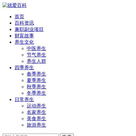
首页
百科资讯
兼职副业项目
财富故事
养生文化
中医养生
节气养生
养生人群
四季养生
春季养生
夏季养生
秋季养生
冬季养生
日常养生
运动养生
名家养生
美食养生
旅游养生