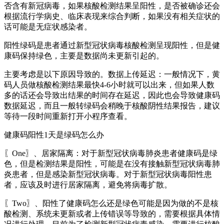
否含有新冠病毒，如果核酸检测结果呈阳性，是否被确诊还会
根据流行学病史、临床表现来综合判断，如果没有相关症状的
话可能是无症状感染者。
阳性绿码是患者通过新型冠状病毒核酸检测呈现阳性，但是健
康码保持绿色，主要是数据尚未更新引起的。
主要考虑是以下原因导致的。数据上传延迟：一般情况下，黄
码人员做核酸检测结果最快4-6小时就可以出来，但如果人数
多的话还会导致出结果的时间存在延迟，因此也会导致健康码
数据延迟，而且一般转绿码会稍晚于核酸阴性结果报告，建议
等待一段时间重新打开小程序查看。
健康码阳性1天是绿码怎么办
〖One〗、居家隔离：对于新型冠状病毒肺炎患者健康码是绿
色，但是检测结果是阳性，可能是在没有接触新型冠状病毒肺
炎患者，但是感染新型冠状病毒。对于新型冠状病毒阳性患
者，应该及时进行居家隔离，避免将病毒扩散。
〖Two〗、阳性了健康码怎么还是绿色可能是因为做的不是核
酸检测、系统未更新或者上传错误等导致的，需要根据具体情