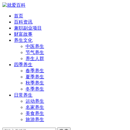
首页
百科资讯
兼职副业项目
财富故事
养生文化
中医养生
节气养生
养生人群
四季养生
春季养生
夏季养生
秋季养生
冬季养生
日常养生
运动养生
名家养生
美食养生
旅游养生