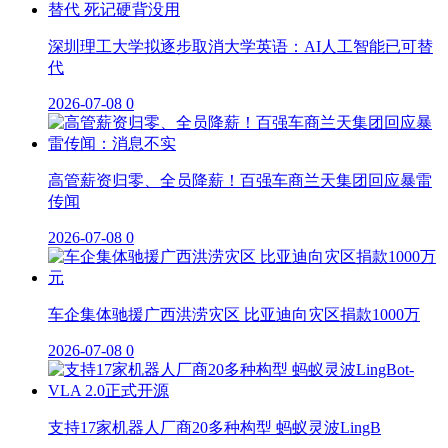
深圳理工大学拟逐步取消大学英语：AI人工智能已可替
代
2026-07-08
0
高管薪资归零、全员降薪！百强车商兰天集团回应暴雷
传闻
2026-07-08
0
车企集体驰援广西洪涝灾区 比亚迪向灾区捐款1000万
2026-07-08
0
支持17家机器人厂商20多种构型 蚂蚁灵波LingB