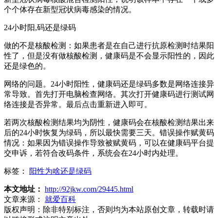
个个体存在新型冠状病毒感染的情况。
24小时阳,码还是绿码
做的不是核酸检测：如果患者是在自己进行抗原检测时结果阳
性了，但是没有做核酸检测，健康码是不会显示阳性的，因此
还是绿色的。
网络的问题。24小时阳性，健康码还是绿码多数是网络连接异
常导致。首先打开电脑检查网络。其次打开健康码进行测试网
络连接是否异常。最后点击重新进入即可。
若两次核酸检测结果均为阴性，健康码会在核酸检测结果出来
后的24小时恢复为绿码，所以最快需要三天。错误操作赋黄码
情况：如果因为错误操作导致被赋黄码，可以在健康码平台提
交申诉，若符合改码条件，系统会在24小时内处理。
标签：
阳性为啥还是绿码
本文地址：
http://92jkw.com/29445.html
文章来源：
就爱百科
版权声明：
除非特别标注，否则均为本站原创文章，转载时请