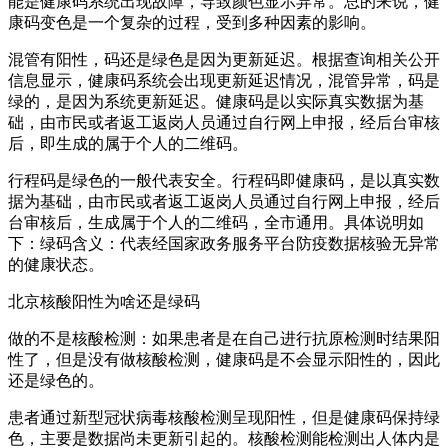
能是健康码系统出现故障，导致颜色显示异常。总的来说，健
康码变色是一个复杂的过程，受到多种因素的影响。
混管有阳性，码还是绿色是因为更新延迟。根据查询相关公开
信息显示，健康码系统会出现更新延迟情况，混管异常，码是
绿的，是因为系统更新延迟。健康码是以实际真实数据为基
础，由市民或者返工返岗人员通过自行网上申报，经后台审核
后，即生成的属于个人的二维码。
行程码是绿色的一般代表安全。行程码即健康码，是以真实数
据为基础，由市民或者返工返岗人员通过自行网上申报，经后
台审核后，生成属于个人的二维码，全市通用。具体说明如
下：绿码含义：代表经国家政务服务平台防疫数据核验无异常
的健康状态。
北京核酸阳性为啥还是绿码
做的不是核酸检测：如果患者是在自己进行抗原检测时结果阳
性了，但是没有做核酸检测，健康码是不会显示阳性的，因此
还是绿色的。
患者通过新型冠状病毒核酸检测呈现阳性，但是健康码保持绿
色，主要是数据尚未更新引起的。核酸检测能检测出人体内是