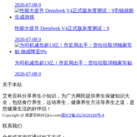
2026-07-08
0
性能大提升 DeepSeek V4正式版灰度测试：9
2026-07-08
0
为司机减负超13亿！市监局出手：货拉拉取消独家车贴
2026-07-08
0
关于本站
艾奇百科分享养生小知识，为广大网民提供养生保健知识大
全，包括食疗养生，运动养生，健康养生方法等养生之道，是
您健康生活的好伴侣！
Copyright @ 就爱百科(92jkw.com)
晋ICP备2023020180号-4
联系我们