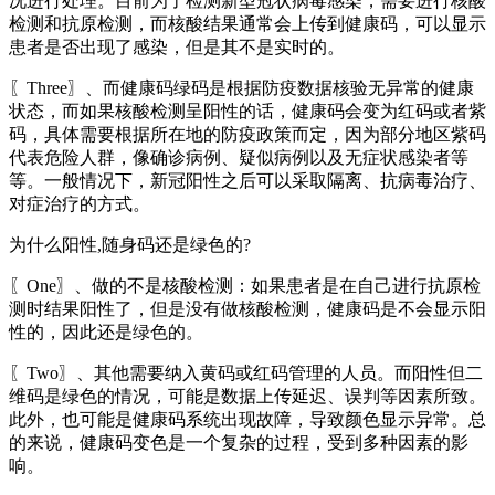
况进行处理。目前为了检测新型冠状病毒感染，需要进行核酸
检测和抗原检测，而核酸结果通常会上传到健康码，可以显示
患者是否出现了感染，但是其不是实时的。
〖Three〗、而健康码绿码是根据防疫数据核验无异常的健康
状态，而如果核酸检测呈阳性的话，健康码会变为红码或者紫
码，具体需要根据所在地的防疫政策而定，因为部分地区紫码
代表危险人群，像确诊病例、疑似病例以及无症状感染者等
等。一般情况下，新冠阳性之后可以采取隔离、抗病毒治疗、
对症治疗的方式。
为什么阳性,随身码还是绿色的?
〖One〗、做的不是核酸检测：如果患者是在自己进行抗原检
测时结果阳性了，但是没有做核酸检测，健康码是不会显示阳
性的，因此还是绿色的。
〖Two〗、其他需要纳入黄码或红码管理的人员。而阳性但二
维码是绿色的情况，可能是数据上传延迟、误判等因素所致。
此外，也可能是健康码系统出现故障，导致颜色显示异常。总
的来说，健康码变色是一个复杂的过程，受到多种因素的影
响。