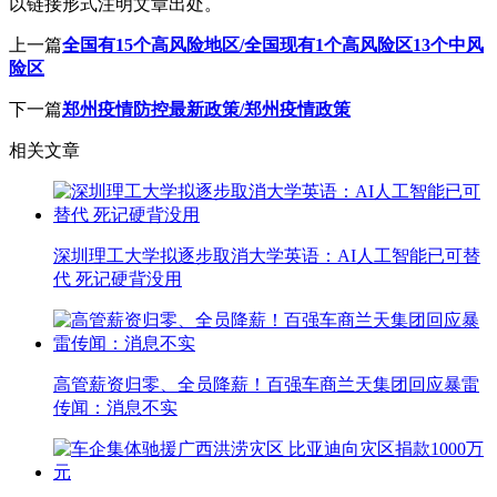
以链接形式注明文章出处。
上一篇
全国有15个高风险地区/全国现有1个高风险区13个中风
险区
下一篇
郑州疫情防控最新政策/郑州疫情政策
相关文章
深圳理工大学拟逐步取消大学英语：AI人工智能已可替
代 死记硬背没用
高管薪资归零、全员降薪！百强车商兰天集团回应暴雷
传闻：消息不实