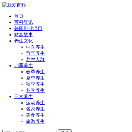
首页
百科资讯
兼职副业项目
财富故事
养生文化
中医养生
节气养生
养生人群
四季养生
春季养生
夏季养生
秋季养生
冬季养生
日常养生
运动养生
名家养生
美食养生
旅游养生