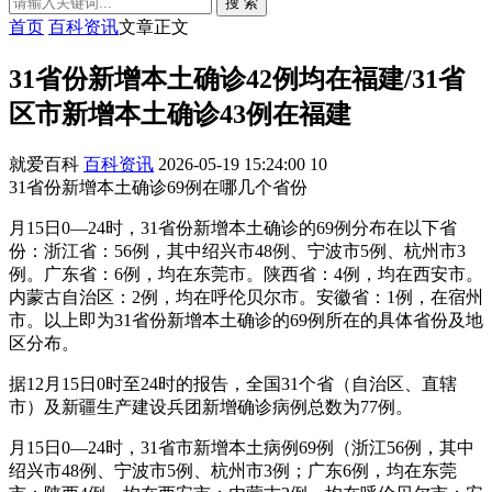
搜 索
首页
百科资讯
文章正文
31省份新增本土确诊42例均在福建/31省
区市新增本土确诊43例在福建
就爱百科
百科资讯
2026-05-19 15:24:00
10
31省份新增本土确诊69例在哪几个省份
月15日0—24时，31省份新增本土确诊的69例分布在以下省
份：浙江省：56例，其中绍兴市48例、宁波市5例、杭州市3
例。广东省：6例，均在东莞市。陕西省：4例，均在西安市。
内蒙古自治区：2例，均在呼伦贝尔市。安徽省：1例，在宿州
市。以上即为31省份新增本土确诊的69例所在的具体省份及地
区分布。
据12月15日0时至24时的报告，全国31个省（自治区、直辖
市）及新疆生产建设兵团新增确诊病例总数为77例。
月15日0—24时，31省市新增本土病例69例（浙江56例，其中
绍兴市48例、宁波市5例、杭州市3例；广东6例，均在东莞