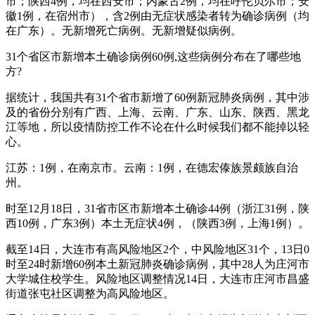
市；陕西4例，均在西安市；内蒙古2例，均在呼伦贝尔市；安
徽1例，在宿州市），含2例由无症状感染者转为确诊病例（均
在广东）。无新增死亡病例。无新增疑似病例。
31个省区市新增本土确诊病例60例,这些病例分布在了哪些地
方?
据统计，我国共有31个省市新增了60例新冠肺炎病例，其中涉
及的省份分别有广西、上海、云南、广东、山东、陕西、黑龙
江等地，所以疫情防控工作不论在什么时候我们都不能掉以轻
心。
江苏：1例，在南京市。云南：1例，在德宏傣族景颇族自治
州。
时至12月18日，31省市区市新增本土确诊44例（浙江31例，陕
西10例，广东3例）本土无症状4例，（陕西3例，上海1例）。
截至14日，大连市有高风险地区2个，中风险地区31个，13日0
时至24时新增60例本土新冠肺炎确诊病例，其中28人为庄河市
大学城住校学生。风险地区调整情况14日，大连市庄河市昌盛
街道张屯社区调整为高风险地区。