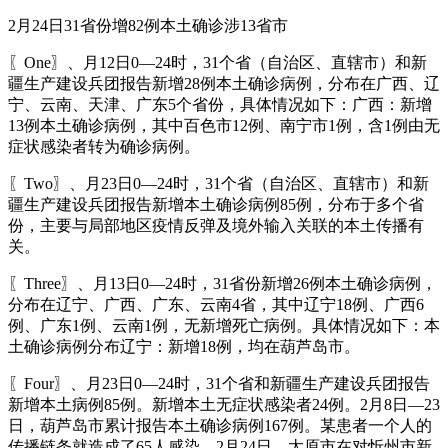
2月24日31省份增82例本土确诊涉13省市
〖One〗、月12日0—24时，31个省（自治区、直辖市）和新
疆生产建设兵团报告新增28例本土确诊病例，分布在广西、辽
宁、云南、天津、广东5个省份，具体情况如下：广西：新增
13例本土确诊病例，其中百色市12例、南宁市1例，含1例由无
症状感染者转为确诊病例。
〖Two〗、月23日0—24时，31个省（自治区、直辖市）和新
疆生产建设兵团报告新增本土确诊病例85例，分布于多个省
份，主要与局部地区疫情反弹及境外输入关联的本土传播有
关。
〖Three〗、月13日0—24时，31省份新增26例本土确诊病例，
分布在辽宁、广西、广东、云南4省，其中辽宁18例、广西6
例、广东1例、云南1例，无新增死亡病例。具体情况如下：本
土确诊病例分布辽宁：新增18例，均在葫芦岛市。
〖Four〗、月23日0—24时，31个省和新疆生产建设兵团报告
新增本土病例85例。新增本土无症状感染者24例。2月8日—23
日，葫芦岛市累计报告本土确诊病例167例。某患者一个人的
传播链条就造成了65人感染。2月24日，太原市在对忻州市新