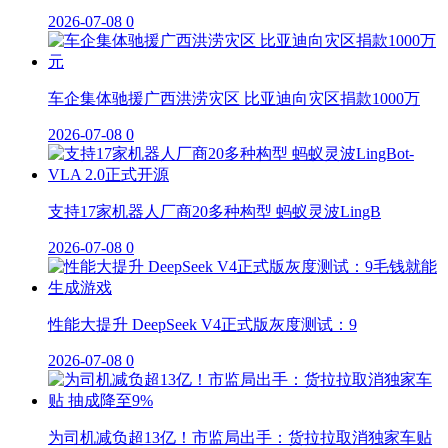
2026-07-08
0
车企集体驰援广西洪涝灾区 比亚迪向灾区捐款1000万
2026-07-08
0
支持17家机器人厂商20多种构型 蚂蚁灵波LingB
2026-07-08
0
性能大提升 DeepSeek V4正式版灰度测试：9
2026-07-08
0
为司机减负超13亿！市监局出手：货拉拉取消独家车贴