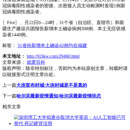
冠病毒阳性感染者的密接、次密接人员主动检测时发现1例新
冠病毒阳性感染者。
〖Five〗、月22日0—24时，31个省（自治区、直辖市）和新
疆生产建设兵团报告新增本土确诊病例308例、本土无症状感
染者1440例。
标签：
31省份新增本土确诊42例均在福建
本文地址：
http://92jkw.com/29460.html
文章来源：
就爱百科
版权声明：
除非特别标注，否则均为本站原创文章，转载时请
以链接形式注明文章出处。
上一篇
大连宣布封城/大连封城是不是真的
下一篇
哈尔滨最新疫情通知/哈尔滨最新疫情状态
相关文章