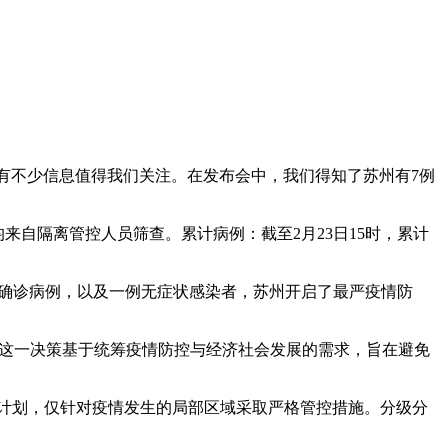
，有不少信息值得我们关注。在发布会中，我们得知了苏州有7例
均来自隔离管控人员筛查。累计病例：截至2月23日15时，累计
性确诊病例，以及一例无症状感染者，苏州开启了最严疫情防
划。这一决策基于统筹疫情防控与经济社会发展的需求，旨在避免
封城计划，仅针对疫情发生的局部区域采取严格管控措施。分级分