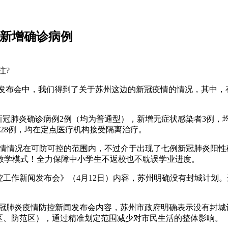
州新增确诊病例
注?
控新闻发布会中，我们得到了关于苏州这边的新冠疫情的情况，其中
增新冠肺炎确诊病例2例（均为普通型），新增无症状感染者3例，
者28例，均在定点医疗机构接受隔离治疗。
的疫情情况在可防可控的范围内，不过介于出现了七例新冠肺炎阳
教学模式！全力保障中小学生不返校也不耽误学业进度。
防控工作新闻发布会》（4月12日）内容，苏州明确没有封城计
苏州市新冠肺炎疫情防控新闻发布会内容，苏州市政府明确表示没有
区、防范区），通过精准划定范围减少对市民生活的整体影响。