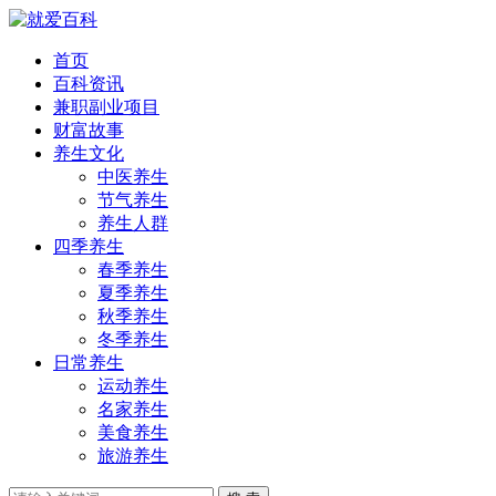
首页
百科资讯
兼职副业项目
财富故事
养生文化
中医养生
节气养生
养生人群
四季养生
春季养生
夏季养生
秋季养生
冬季养生
日常养生
运动养生
名家养生
美食养生
旅游养生