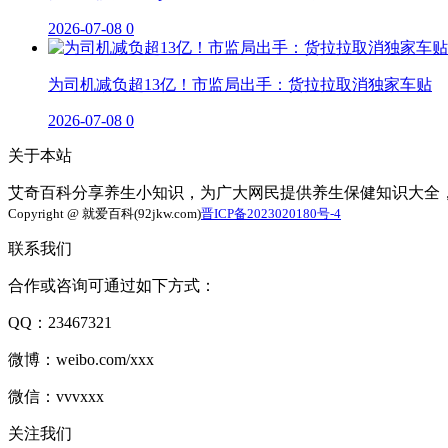
2026-07-08
0
为司机减负超13亿！市监局出手：货拉拉取消独家车贴
2026-07-08
0
关于本站
艾奇百科分享养生小知识，为广大网民提供养生保健知识大全
Copyright @ 就爱百科(92jkw.com)
晋ICP备2023020180号-4
联系我们
合作或咨询可通过如下方式：
QQ：23467321
微博：weibo.com/xxx
微信：vvvxxx
关注我们