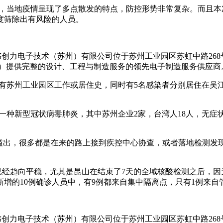
者，当地疫情呈现了多点散发的特点，防控形势非常复杂。而且
度筛除出有风险的人员。
伟创力电子技术（苏州）有限公司位于苏州工业园区苏虹中路26
M）提供完整的设计、工程与制造服务的领先电子制造服务供应商
有苏州工业园区工作或居住史，同时有5名感染者分别居住在吴江区
。
了一种新型冠状病毒肺炎，其中苏州企业2家，台湾人18人，无症状
员溢出，很多都是在来的路上接到疾控中心协查，或者落地检测
情已经趋向平稳，尤其是昆山在结束了7天的全域核酸检测之后，
山新增的10例确诊人员中，有9例都来自集中隔离点，只有1例来自
伟创力电子技术（苏州）有限公司位于苏州工业园区苏虹中路26