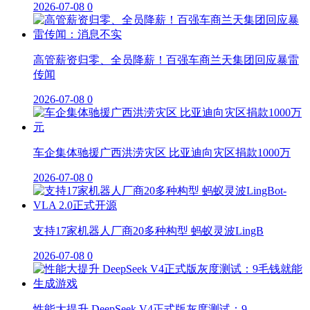
2026-07-08
0
高管薪资归零、全员降薪！百强车商兰天集团回应暴雷
传闻
2026-07-08
0
车企集体驰援广西洪涝灾区 比亚迪向灾区捐款1000万
2026-07-08
0
支持17家机器人厂商20多种构型 蚂蚁灵波LingB
2026-07-08
0
性能大提升 DeepSeek V4正式版灰度测试：9