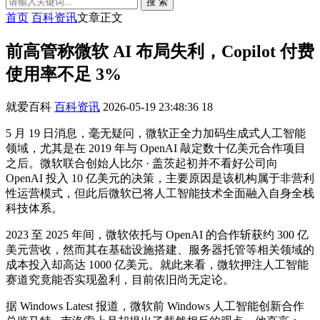
搜 索
首页
百科资讯
文章正文
前高管称微软 AI 布局失利，Copilot 付费
使用率不足 3%
就爱百科
百科资讯
2026-05-19 23:48:36
18
5 月 19 日消息，毫无疑问，微软正全力加码生成式人工智能
领域，尤其是在 2019 年与 OpenAI 敲定数十亿美元合作项目
之后。微软联合创始人比尔 · 盖茨起初并不看好公司向
OpenAI 投入 10 亿美元的决策，主要原因是该机构属于非营利
性运营模式，但此后微软已将人工智能技术全面融入自身全栈
科技体系。
2023 至 2025 年间，微软依托与 OpenAI 的合作斩获约 300 亿
美元营收，然而其在基础设施搭建、服务器托管等相关领域的
成本投入却高达 1000 亿美元。就此来看，微软押注人工智能
赛道究竟能否实现盈利，目前依旧尚无定论。
据 Windows Latest 报道，微软前 Windows 人工智能创新合作