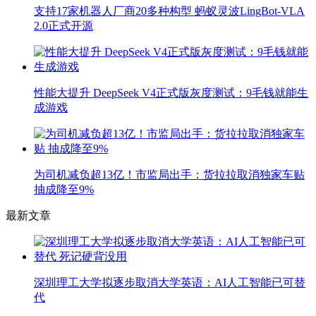
支持17家机器人厂商20多种构型 蚂蚁灵波LingBot-VLA
2.0正式开源
性能大提升 DeepSeek V4正式版灰度测试：9毛钱就能生
成游戏
为司机减负超13亿！市监局出手：货拉拉取消独家车贴
抽成降至9%
最新文章
深圳理工大学拟逐步取消大学英语：AI人工智能已可替
代