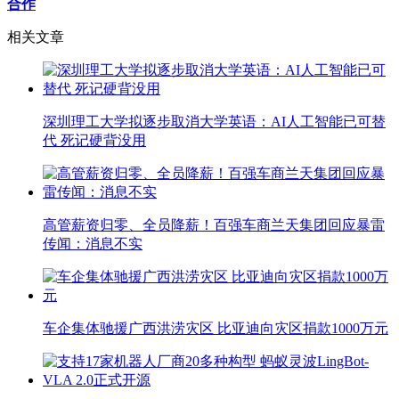
合作
相关文章
深圳理工大学拟逐步取消大学英语：AI人工智能已可替
代 死记硬背没用
高管薪资归零、全员降薪！百强车商兰天集团回应暴雷
传闻：消息不实
车企集体驰援广西洪涝灾区 比亚迪向灾区捐款1000万元