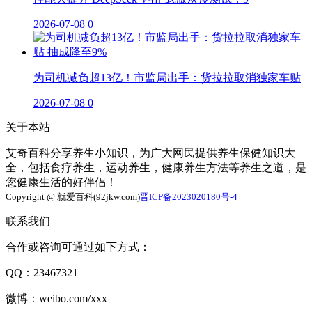
2026-07-08
0
为司机减负超13亿！市监局出手：货拉拉取消独家车贴
2026-07-08
0
关于本站
艾奇百科分享养生小知识，为广大网民提供养生保健知识大
全，包括食疗养生，运动养生，健康养生方法等养生之道，是
您健康生活的好伴侣！
Copyright @ 就爱百科(92jkw.com)
晋ICP备2023020180号-4
联系我们
合作或咨询可通过如下方式：
QQ：23467321
微博：weibo.com/xxx