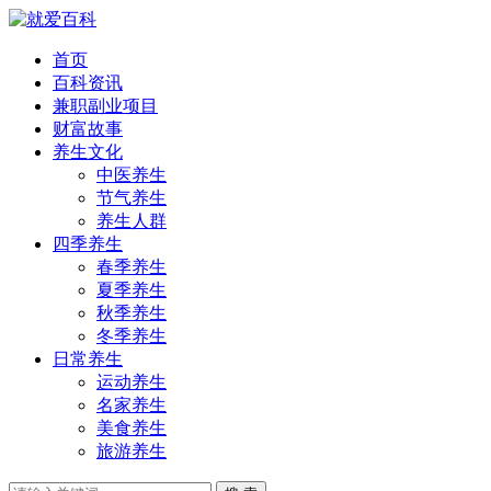
首页
百科资讯
兼职副业项目
财富故事
养生文化
中医养生
节气养生
养生人群
四季养生
春季养生
夏季养生
秋季养生
冬季养生
日常养生
运动养生
名家养生
美食养生
旅游养生