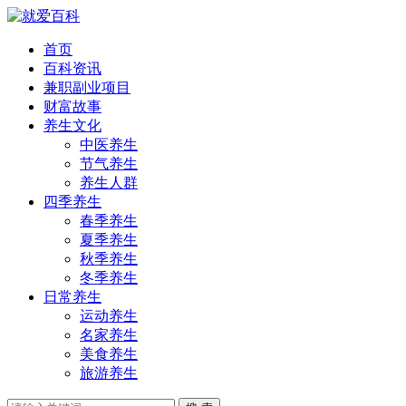
首页
百科资讯
兼职副业项目
财富故事
养生文化
中医养生
节气养生
养生人群
四季养生
春季养生
夏季养生
秋季养生
冬季养生
日常养生
运动养生
名家养生
美食养生
旅游养生