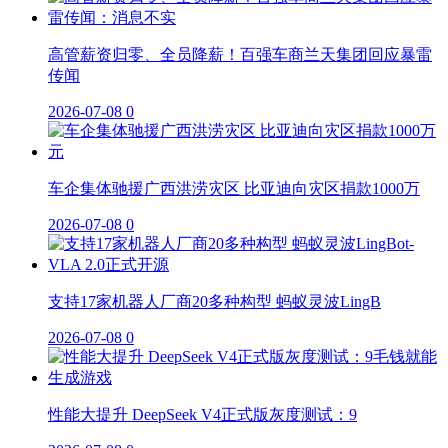
高管薪资归零、全员降薪！百强车商兰天集团回应暴雷
传闻
2026-07-08
0
车企集体驰援广西洪涝灾区 比亚迪向灾区捐款1000万
2026-07-08
0
支持17家机器人厂商20多种构型 蚂蚁灵波LingB
2026-07-08
0
性能大提升 DeepSeek V4正式版灰度测试：9