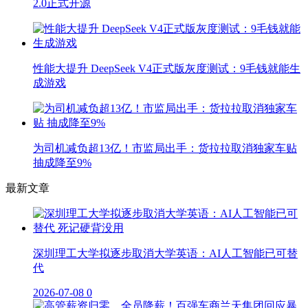
2.0正式开源
性能大提升 DeepSeek V4正式版灰度测试：9毛钱就能生
成游戏
为司机减负超13亿！市监局出手：货拉拉取消独家车贴
抽成降至9%
最新文章
深圳理工大学拟逐步取消大学英语：AI人工智能已可替
代
2026-07-08
0