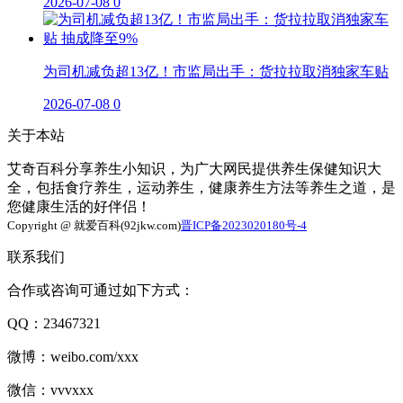
2026-07-08
0
为司机减负超13亿！市监局出手：货拉拉取消独家车贴
2026-07-08
0
关于本站
艾奇百科分享养生小知识，为广大网民提供养生保健知识大
全，包括食疗养生，运动养生，健康养生方法等养生之道，是
您健康生活的好伴侣！
Copyright @ 就爱百科(92jkw.com)
晋ICP备2023020180号-4
联系我们
合作或咨询可通过如下方式：
QQ：23467321
微博：weibo.com/xxx
微信：vvvxxx