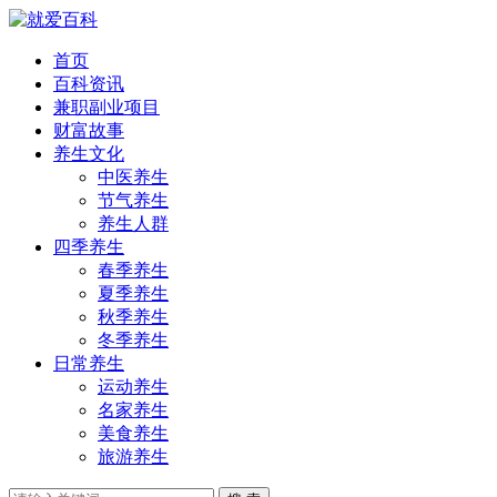
首页
百科资讯
兼职副业项目
财富故事
养生文化
中医养生
节气养生
养生人群
四季养生
春季养生
夏季养生
秋季养生
冬季养生
日常养生
运动养生
名家养生
美食养生
旅游养生