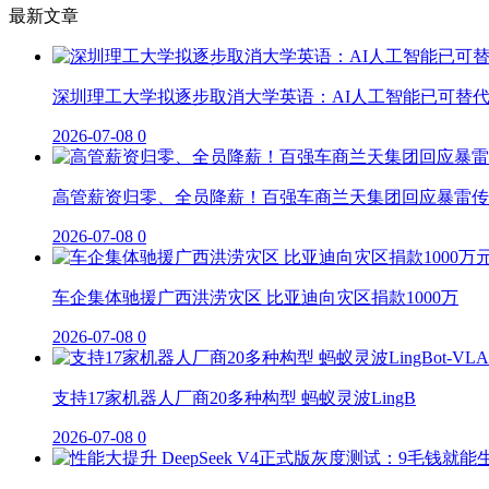
最新文章
深圳理工大学拟逐步取消大学英语：AI人工智能已可替
2026-07-08
0
高管薪资归零、全员降薪！百强车商兰天集团回应暴雷传
2026-07-08
0
车企集体驰援广西洪涝灾区 比亚迪向灾区捐款1000万
2026-07-08
0
支持17家机器人厂商20多种构型 蚂蚁灵波LingB
2026-07-08
0