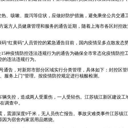
现发热、咳嗽、腹泻等症状，应做好防护措施，避免乘坐公共交通
期入方返方人员健康管理和服务的通告近期，随着上海市各区封控政
健康码“红黄码”人员管控的紧急通告目前，国内疫情呈多点散发态
查处15种疫情防控违法违规行为的通告为确保全市常态化疫情防
控的违法违规行为。
年55号通告，对新郑市部分区域实行分类管理，具体如下：封控
、服务上门”管理。按疫情防控规定进行核酸检测。
车辆失控，造成两人受重伤，一人受轻伤。江苏镇江新区建设工
正在调查中。
级地震，震源深度9千米，无人员伤亡报告。事故灾难类事件江苏镇江
火原因为宿舍内家居用品燃烧。