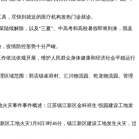
工具，尽快到就近的医疗机构发热门诊就诊。
策陆续解除，以及“三夏”、中高考和高校暑假即将到来，我县
势，疫情防控形势十分严峻。
控工作依法依规开展，维护人民群众身体健康和经济社会平稳运行
区管理区域范围：郭店镇崔府村、汇川物流园、乾龙物流园。管理
地火灾事件事件概述：江苏镇江新区金科祥生·悦园建设工地发
新区工地火灾3月8日3时46分，镇江新区建设工地发生火灾，过