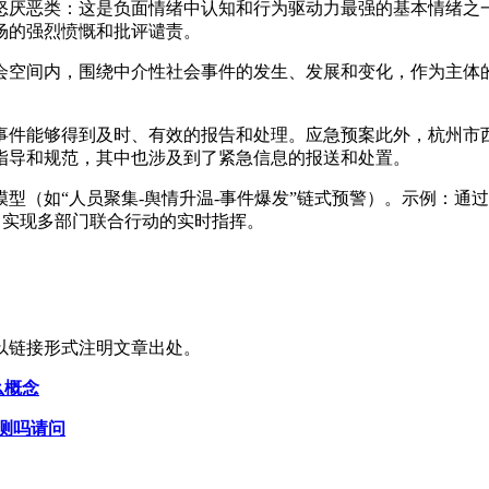
怒厌恶类：这是负面情绪中认知和行为驱动力最强的基本情绪之
场的强烈愤慨和批评谴责。
会空间内，围绕中介性社会事件的发生、发展和变化，作为主体
事件能够得到及时、有效的报告和处理。应急预案此外，杭州市
的指导和规范，其中也涉及到了紧急信息的报送和处置。
型（如“人员聚集-舆情升温-事件爆发”链式预警）。示例：通
，实现多部门联合行动的实时指挥。
以链接形式注明文章出处。
么概念
检测吗请问