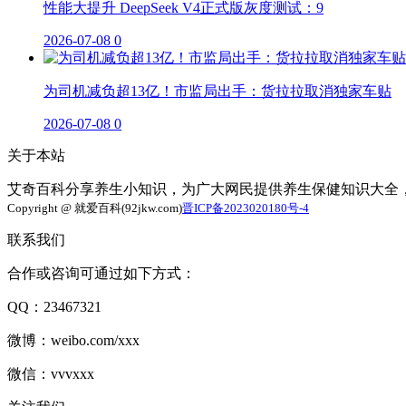
性能大提升 DeepSeek V4正式版灰度测试：9
2026-07-08
0
为司机减负超13亿！市监局出手：货拉拉取消独家车贴
2026-07-08
0
关于本站
艾奇百科分享养生小知识，为广大网民提供养生保健知识大全
Copyright @ 就爱百科(92jkw.com)
晋ICP备2023020180号-4
联系我们
合作或咨询可通过如下方式：
QQ：23467321
微博：weibo.com/xxx
微信：vvvxxx