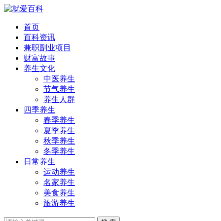
首页
百科资讯
兼职副业项目
财富故事
养生文化
中医养生
节气养生
养生人群
四季养生
春季养生
夏季养生
秋季养生
冬季养生
日常养生
运动养生
名家养生
美食养生
旅游养生