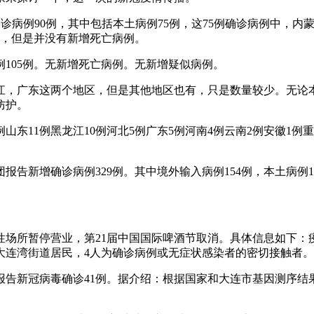
新增确诊病例90例，其中包括本土病例75例，这75例确诊病例中，
例，但是并没有新增死亡病例。
105例。无新增死亡病例。无新增疑似病例。
浙江，广东这两个地区，但是其他地区也有，只是数量较少。无论
防护。
京11例山东11例黑龙江10例河北5例广东5例河南4例云南2例安徽
团报告新增确诊病例329例。其中境外输入病例154例，本土病例
场所暂停营业，第21届中国国际啤酒节取消。具体信息如下：疫情
大连湾街道居民，4人为确诊病例或无症状感染者的密切接触者。
计报告新冠病毒确诊41例。据介绍：根据国家和大连市基因测序