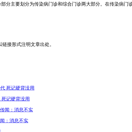
门诊部分主要划分为传染病门诊和综合门诊两大部分。在传染病门
以链接形式注明文章出处。
 死记硬背没用
闻：消息不实