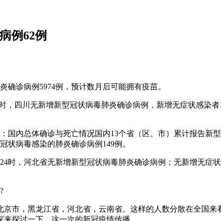
病例62例
肺炎确诊病例5974例，预计数月后可能拥有疫苗。
24时，四川无新增新型冠状病毒肺炎确诊病例，新增无症状感染者1
下：国内总体确诊与死亡情况国内13个省（区、市）累计报告新型
冠状病毒感染的肺炎确诊病例149例。
日0—24时，河北省无新增新型冠状病毒肺炎确诊病例；无新增无症
?
，北京市，黑龙江省，河北省，云南省。这样的人数分散在全国来
家来探讨一下，这一次的新冠疫情传播。