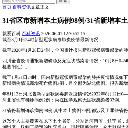
搜 索
首页
百科资讯
文章正文
31省区市新增本土病例98例/31省新增本土
就爱百科
百科资讯
2026-06-01 12:30:52
15
截至8月1日24时新型冠状病毒肺炎疫情最新情况
截至2020年1月28日24时，全国累计报告新型冠状病毒感染的
四川全省疫情通报新增确诊及无症状感染者情况：10月8日0-
检测阳性）。
截至1月21日24时，国内新型冠状病毒感染的肺炎疫情情况如
新增病例情况新增死亡病例3例，且全部为湖北病例。报告新增
年8月12日河北省新型冠状病毒肺炎疫情情况2022年8月12
河北省现有确诊病例2例；尚在医学观察无症状感染者33例。
31省份新增确诊病例98例,其中本土病例79例,都涉及了哪些省份
这79个人主要覆盖在以下七个省份，分别是河南省，辽宁省
测出来，送到了指定的医院当中，进行隔离治疗。今天就跟大