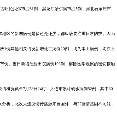
内蒙古呼伦贝尔市占61例，黑龙江哈尔滨市占5例，河北石家庄市
本地区的新增病例是多还是还少，都应该要注重日常防护。因为
1例重庆1例其他相关情况新增死亡病例20例，均为本土病例，均在上
175例。当日新增治愈出院病例103例，解除医学观察的密切接触
概况截至7月28日24时，大连市累计确诊病例52例，其中30
结果分析，此次大连疫情传播源来自国外，与22疫情基因不同源，