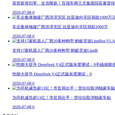
高管薪资归零、全员降薪！百强车商兰天集团回应暴雷传
2026-07-08
0
车企集体驰援广西洪涝灾区 比亚迪向灾区捐款1000万
2026-07-08
0
支持17家机器人厂商20多种构型 蚂蚁灵波LingB
2026-07-08
0
性能大提升 DeepSeek V4正式版灰度测试：9
2026-07-08
0
为司机减负超13亿！市监局出手：货拉拉取消独家车贴
2026-07-08
0