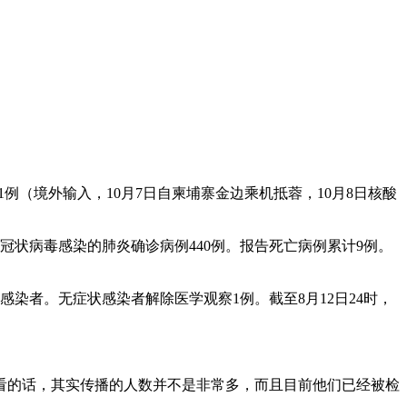
例（境外输入，10月7日自柬埔寨金边乘机抵蓉，10月8日核酸
冠状病毒感染的肺炎确诊病例440例。报告死亡病例累计9例。
状感染者。无症状感染者解除医学观察1例。截至8月12日24时，
看的话，其实传播的人数并不是非常多，而且目前他们已经被检