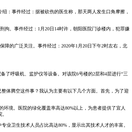
介绍：事件经过：据被砍伤的医生称，那天两人发生口角摩擦，
拘。事件经过：1月20日14时许，朝阳医院门诊楼内，犯罪嫌
的广泛关注。事件经过：2020年1月20日下午2时左右，北
备了呼吸机、监护仪等设备。对该院6号楼的2层和4层进行“三
已整体腾空这件事？我认为主要有以下几个方面。首先，为了迎
的环境。医院的绿化覆盖率高达80%以上，为患者提供了宜人
院。
其中专业卫生技术人员占比高达80%，显示出其技术人才的丰富。