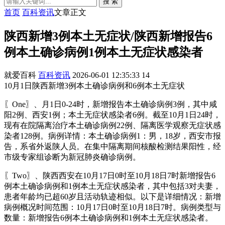
搜 索
首页
百科资讯
文章正文
陕西新增3例本土无症状/陕西新增报告6
例本土确诊病例1例本土无症状感染者
就爱百科
百科资讯
2026-06-01 12:35:33
14
10月1日陕西新增3例本土确诊病例和6例本土无症状
〖One〗、月1日0-24时，新增报告本土确诊病例3例，其中咸
阳2例、西安1例；本土无症状感染者6例。截至10月1日24时，
现有在院隔离治疗本土确诊病例22例、隔离医学观察无症状感
染者128例。病例详情：本土确诊病例1：男，18岁，西安市报
告，系省外返陕人员。在集中隔离期间核酸检测结果阳性，经
市级专家组诊断为新冠肺炎确诊病例。
〖Two〗、陕西西安在10月17日0时至10月18日7时新增报告6
例本土确诊病例和1例本土无症状感染者，其中包括3对夫妻，
患者年龄均已超60岁且活动轨迹相似。以下是详细情况：新增
病例概况时间范围：10月17日0时至10月18日7时。病例类型与
数量：新增报告6例本土确诊病例和1例本土无症状感染者。