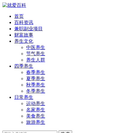
首页
百科资讯
兼职副业项目
财富故事
养生文化
中医养生
节气养生
养生人群
四季养生
春季养生
夏季养生
秋季养生
冬季养生
日常养生
运动养生
名家养生
美食养生
旅游养生