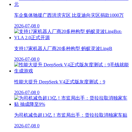
车企集体驰援广西洪涝灾区 比亚迪向灾区捐款1000万
2026-07-08
0
支持17家机器人厂商20多种构型 蚂蚁灵波LingB
2026-07-08
0
性能大提升 DeepSeek V4正式版灰度测试：9
2026-07-08
0
为司机减负超13亿！市监局出手：货拉拉取消独家车贴
2026-07-08
0