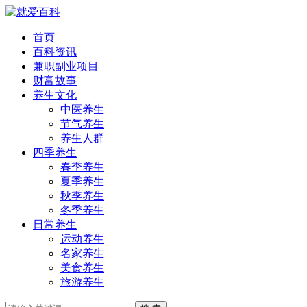
首页
百科资讯
兼职副业项目
财富故事
养生文化
中医养生
节气养生
养生人群
四季养生
春季养生
夏季养生
秋季养生
冬季养生
日常养生
运动养生
名家养生
美食养生
旅游养生