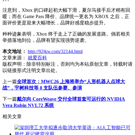
注意到，Xbox 的口碑起初大幅下滑，夏尔马接手后才稍有回
暖；而在 Game Pass 降价、品牌统一更名为 XBOX 之后，正
面评价更是迎来大幅增长，品牌好感度稳步提升。
种种迹象表明，Xbox 终于走上了正确的发展道路。倘若相关
举措落地到位，品牌有望实现强势逆袭。
本文地址：
http://92jkw.com/32144.html
文章来源：
就爱百科
版权声明：
除非特别标注，否则均为本站原创文章，转载时请
以链接形式注明文章出处。
上一篇
全球首次：MWC26 上海将举办“人形机器人点球大
战”，宇树科技等 8 支队伍参赛、参演
下一篇
戴尔向 CoreWeave 交付全球首套可运行的 NVIDIA
Vera Rubin NVL72 系统
相关文章