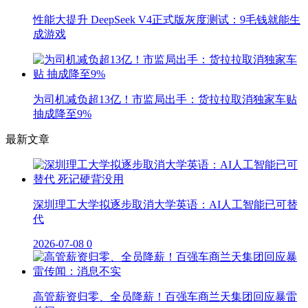
性能大提升 DeepSeek V4正式版灰度测试：9毛钱就能生
成游戏
为司机减负超13亿！市监局出手：货拉拉取消独家车贴
抽成降至9%
最新文章
深圳理工大学拟逐步取消大学英语：AI人工智能已可替
代
2026-07-08
0
高管薪资归零、全员降薪！百强车商兰天集团回应暴雷