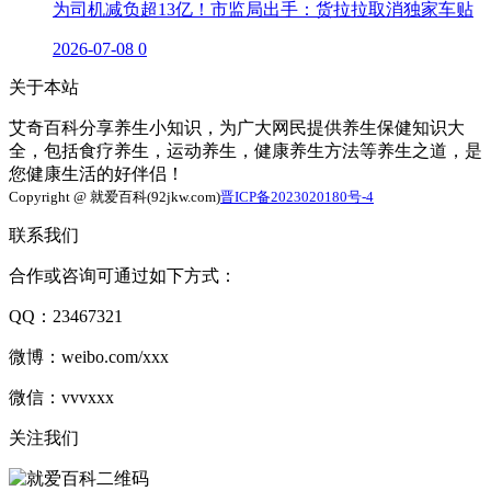
为司机减负超13亿！市监局出手：货拉拉取消独家车贴
2026-07-08
0
关于本站
艾奇百科分享养生小知识，为广大网民提供养生保健知识大
全，包括食疗养生，运动养生，健康养生方法等养生之道，是
您健康生活的好伴侣！
Copyright @ 就爱百科(92jkw.com)
晋ICP备2023020180号-4
联系我们
合作或咨询可通过如下方式：
QQ：23467321
微博：weibo.com/xxx
微信：vvvxxx
关注我们