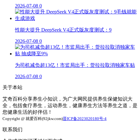
2026-07-08
0
性能大提升 DeepSeek V4正式版灰度测试：9
2026-07-08
0
为司机减负超13亿！市监局出手：货拉拉取消独家车贴
2026-07-08
0
关于本站
艾奇百科分享养生小知识，为广大网民提供养生保健知识大
全，包括食疗养生，运动养生，健康养生方法等养生之道，是
您健康生活的好伴侣！
Copyright @ 就爱百科(92jkw.com)
晋ICP备2023020180号-4
联系我们