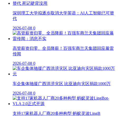
深圳理工大学拟逐步取消大学英语：AI人工智能已可替
代
2026-07-08
0
高管薪资归零、全员降薪！百强车商兰天集团回应暴雷
传闻
2026-07-08
0
车企集体驰援广西洪涝灾区 比亚迪向灾区捐款1000万
2026-07-08
0
支持17家机器人厂商20多种构型 蚂蚁灵波LingB