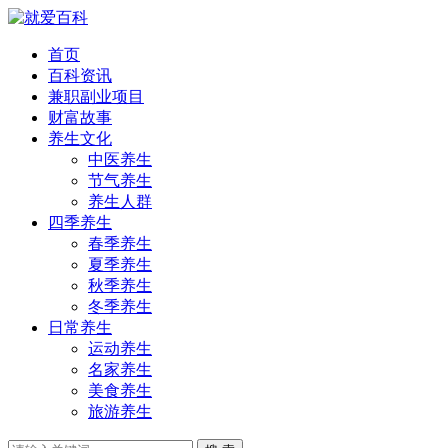
首页
百科资讯
兼职副业项目
财富故事
养生文化
中医养生
节气养生
养生人群
四季养生
春季养生
夏季养生
秋季养生
冬季养生
日常养生
运动养生
名家养生
美食养生
旅游养生