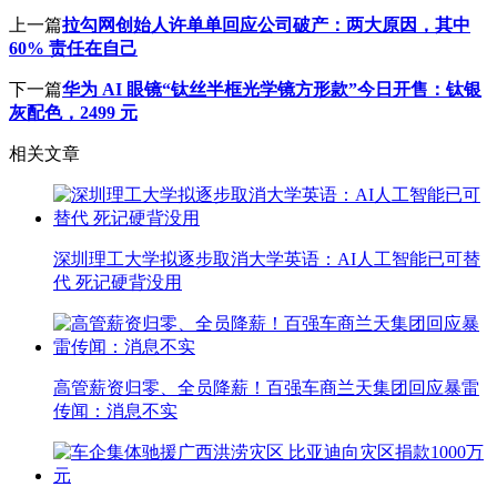
上一篇
拉勾网创始人许单单回应公司破产：两大原因，其中
60% 责任在自己
下一篇
华为 AI 眼镜“钛丝半框光学镜方形款”今日开售：钛银
灰配色，2499 元
相关文章
深圳理工大学拟逐步取消大学英语：AI人工智能已可替
代 死记硬背没用
高管薪资归零、全员降薪！百强车商兰天集团回应暴雷
传闻：消息不实