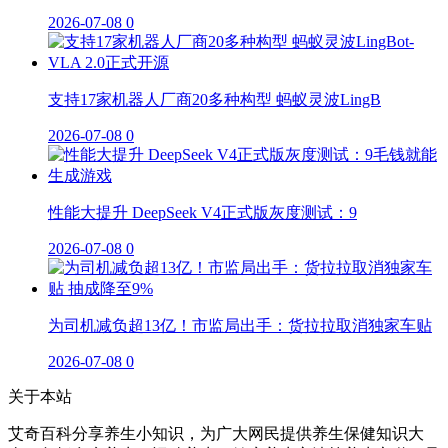
2026-07-08
0
支持17家机器人厂商20多种构型 蚂蚁灵波LingB
2026-07-08
0
性能大提升 DeepSeek V4正式版灰度测试：9
2026-07-08
0
为司机减负超13亿！市监局出手：货拉拉取消独家车贴
2026-07-08
0
关于本站
艾奇百科分享养生小知识，为广大网民提供养生保健知识大