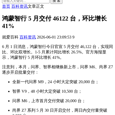
搜 索
首页
百科资讯
文章正文
鸿蒙智行 5 月交付 46122 台，环比增长
41%
就爱百科
百科资讯
2026-06-01 23:09:53
9
6 月 1 日消息，鸿蒙智行今日官宣 5 月交付 46,122 台，实现同
比、环比双增长。1-5 月累计同比增长 26.5%。官方海报显
示，鸿蒙智行 5 月环比增长 41%。
注意到，本月，问界、智界相继焕新上市，问界 M6、尚界 Z7
逐步开启批量交付：
全新一代问界 M9，24 小时大定突破 20,000 台；
智界 V9，48 小时大定突破 10,500 台；
问界 M6，上市首月交付突破 20,000 台；
尚界 Z7 系列 5 月 30 日开启交付，两日内交付量突破