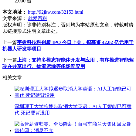
2,000 台；
本文地址：
http://92jkw.com/32153.html
文章来源：
就爱百科
版权声明：
除非特别标注，否则均为本站原创文章，转载时请
以链接形式注明文章出处。
上一篇
宇树科技科创板 IPO 今日上会，拟募资 42.02 亿元用于
机器人研发等项目
下一篇
上海：支持多模态智能体开发与应用，有序推进智能驾
驶在共享出行、物流运输等多场景应用
相关文章
深圳理工大学拟逐步取消大学英语：AI人工智能已可替
代 死记硬背没用