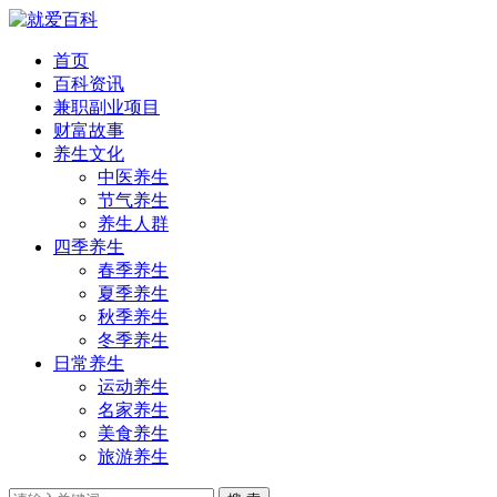
首页
百科资讯
兼职副业项目
财富故事
养生文化
中医养生
节气养生
养生人群
四季养生
春季养生
夏季养生
秋季养生
冬季养生
日常养生
运动养生
名家养生
美食养生
旅游养生