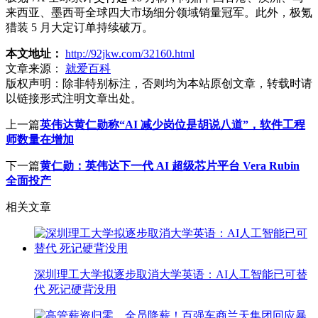
来西亚、墨西哥全球四大市场细分领域销量冠军。此外，极氪
猎装 5 月大定订单持续破万。
本文地址：
http://92jkw.com/32160.html
文章来源：
就爱百科
版权声明：
除非特别标注，否则均为本站原创文章，转载时请
以链接形式注明文章出处。
上一篇
英伟达黄仁勋称“AI 减少岗位是胡说八道”，软件工程
师数量在增加
下一篇
黄仁勋：英伟达下一代 AI 超级芯片平台 Vera Rubin
全面投产
相关文章
深圳理工大学拟逐步取消大学英语：AI人工智能已可替
代 死记硬背没用