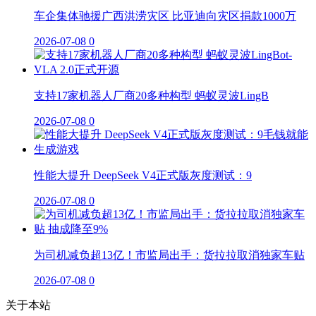
车企集体驰援广西洪涝灾区 比亚迪向灾区捐款1000万
2026-07-08
0
支持17家机器人厂商20多种构型 蚂蚁灵波LingB
2026-07-08
0
性能大提升 DeepSeek V4正式版灰度测试：9
2026-07-08
0
为司机减负超13亿！市监局出手：货拉拉取消独家车贴
2026-07-08
0
关于本站