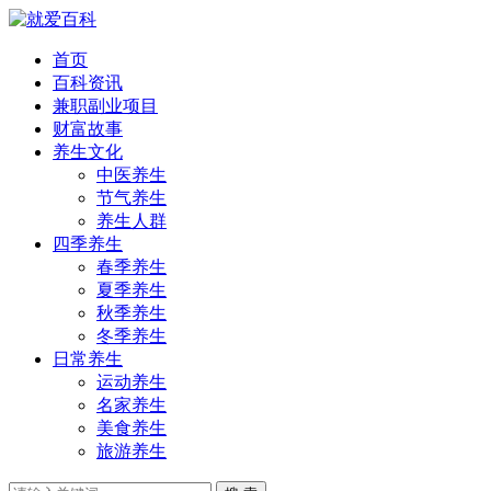
首页
百科资讯
兼职副业项目
财富故事
养生文化
中医养生
节气养生
养生人群
四季养生
春季养生
夏季养生
秋季养生
冬季养生
日常养生
运动养生
名家养生
美食养生
旅游养生