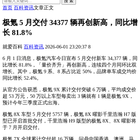
搜 索
首页
百科资讯
文章正文
极氪 5 月交付 34377 辆再创新高，同比增
长 81.8%
就爱百科
百科资讯
2026-06-01 23:20:37
8
6 月 1 日消息，极氪汽车今日宣布 5 月交付新车 34,377 辆，同
比增长 81.8%，「量价齐升」再创新高，连续四个月同环比双
增长。其中，极氪 9 系、
8 系占比近 50%，品牌单车成交均价
同比增长 52.4%。
从官方公告获悉，极氪 9X 累计交付突破 6 万辆，平均成交价
超 53 万元，50 万以上车型每卖出 3 辆就有 1 辆是极氪 9X，
预计今年三季度正式出海。
极氪 8X 车型 5 月交付 5757 辆，极氪 8X 曜影千里浩瀚 H7 版
型已开启首批交付，千里浩瀚 H9 版型的极氪 8X、8X 曜影将
于 7 月开启交付。
极氪 7X 全球累计交付超 16 万辆，问鼎中国香港、澳洲、马