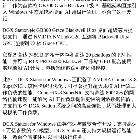
计，作为首款将 GB300 Grace Blackwell 级 AI 基础架构直接引
入 Windows 生态系统的桌面 AI 超级计算机，弥合了这一差
距。
DGX Station 由 GB300 Grace Blackwell Ultra 桌面超级芯片提
供支持，通过 NVIDIA NVLink-C2C 互连将 Blackwell Ultra
GPU 连接到 72 核 Grace CPU。
它配备高达 748GB 的相干内存和高达 20 petaflops 的 FP4 性
能，并可与 RTX PRO 6000 Blackwell 工作站 GPU 配合使用，
实现前沿 AI 计算，包括光线追踪可视化和模拟。
此外，DGX Station for Windows 还配备了 NVIDIA ConnectX-8
SuperNIC，该网卡经过优化，可显著提升超大规模 AI 计算工
作负载的性能。ConnectX-8 SuperNIC 支持高达 800Gb/s 的网
络传输速度，能够为 AI 工作负载提供更快的网络数据传输，
并支持多个 DGX Station 系统之间的高速连接，从而处理更大
规模的工作负载。
DGX Station for Windows 由英伟达与微软合作开发，支持高达
1 万亿参数的 AI 模型。DGX Station 还支持大规模运行智能
体，数百个智能体可以同时执行任务。