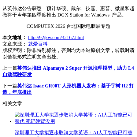
从英伟达公告获悉，预计华硕、戴尔、技嘉、惠普、微星和超
微将于今年第四季度推出 DGX Station for Windows 产品。
COMPUTEX 2026 台北国际电脑展专题
本文地址：
http://92jkw.com/32167.html
文章来源：
就爱百科
版权声明：
除非特别标注，否则均为本站原创文章，转载时请
以链接形式注明文章出处。
上一篇
英伟达推出 Alpamayo 2 Super 开源推理模型，助力 L4
自动驾驶研发
下一篇
英伟达 Isaac GR00T 人形机器人发布：基于宇树 H2 打
造，年底推出
相关文章
深圳理工大学拟逐步取消大学英语：AI人工智能已可替