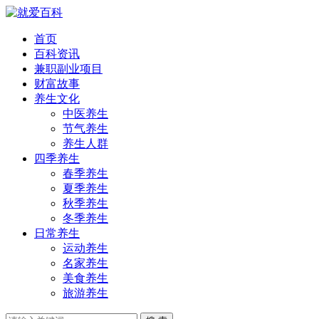
首页
百科资讯
兼职副业项目
财富故事
养生文化
中医养生
节气养生
养生人群
四季养生
春季养生
夏季养生
秋季养生
冬季养生
日常养生
运动养生
名家养生
美食养生
旅游养生