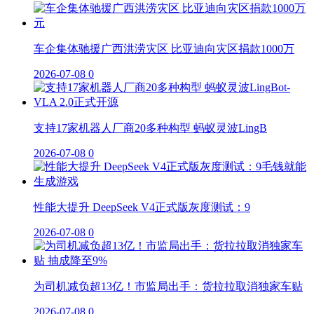
车企集体驰援广西洪涝灾区 比亚迪向灾区捐款1000万
2026-07-08
0
支持17家机器人厂商20多种构型 蚂蚁灵波LingB
2026-07-08
0
性能大提升 DeepSeek V4正式版灰度测试：9
2026-07-08
0
为司机减负超13亿！市监局出手：货拉拉取消独家车贴
2026-07-08
0