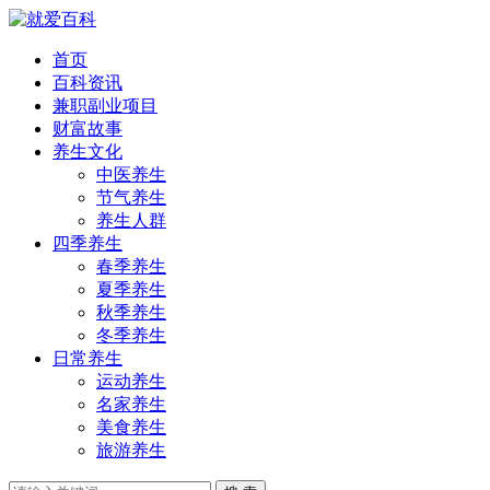
首页
百科资讯
兼职副业项目
财富故事
养生文化
中医养生
节气养生
养生人群
四季养生
春季养生
夏季养生
秋季养生
冬季养生
日常养生
运动养生
名家养生
美食养生
旅游养生