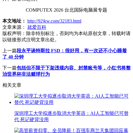
COMPUTEX 2026 台北国际电脑展专题
本文地址：
http://92jkw.com/32183.html
文章来源：
就爱百科
版权声明：
除非特别标注，否则均为本站原创文章，转载时请
以链接形式注明文章出处。
上一篇
段永平谈特斯拉 FSD：很好用，有一次还不小心睡着
了 40 分钟
下一篇
包括但不限于下架违规内容、封禁账号等，小红书将整
治世界杯非法赌球行为
相关文章
深圳理工大学拟逐步取消大学英语：AI人工智能已可替
代 死记硬背没用