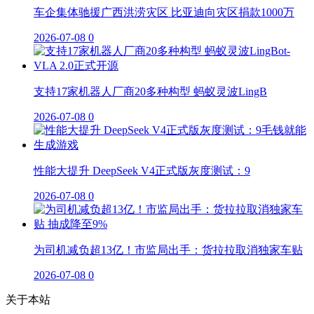
车企集体驰援广西洪涝灾区 比亚迪向灾区捐款1000万
2026-07-08
0
支持17家机器人厂商20多种构型 蚂蚁灵波LingB
2026-07-08
0
性能大提升 DeepSeek V4正式版灰度测试：9
2026-07-08
0
为司机减负超13亿！市监局出手：货拉拉取消独家车贴
2026-07-08
0
关于本站