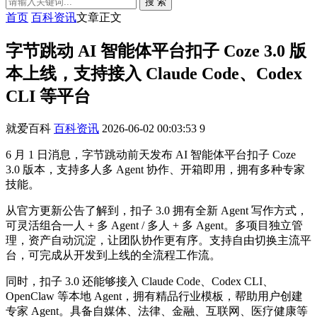
搜 索
首页
百科资讯
文章正文
字节跳动 AI 智能体平台扣子 Coze 3.0 版
本上线，支持接入 Claude Code、Codex
CLI 等平台
就爱百科
百科资讯
2026-06-02 00:03:53
9
6 月 1 日消息，字节跳动前天发布 AI 智能体平台扣子 Coze
3.0 版本，支持多人多 Agent 协作、开箱即用，拥有多种专家
技能。
从官方更新公告了解到，扣子 3.0 拥有全新 Agent 写作方式，
可灵活组合一人 + 多 Agent / 多人 + 多 Agent。多项目独立管
理，资产自动沉淀，让团队协作更有序。支持自由切换主流平
台，可完成从开发到上线的全流程工作流。
同时，扣子 3.0 还能够接入 Claude Code、Codex CLI、
OpenClaw 等本地 Agent，拥有精品行业模板，帮助用户创建
专家 Agent。具备自媒体、法律、金融、互联网、医疗健康等