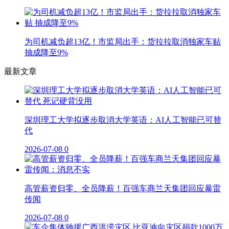
为司机减负超13亿！市监局出手：货拉拉取消独家车贴
抽成降至9%
最新文章
深圳理工大学拟逐步取消大学英语：AI人工智能已可替
代
2026-07-08
0
高管薪资归零、全员降薪！百强车商兰天集团回应暴雷
传闻
2026-07-08
0