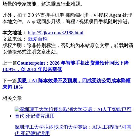
场景的专家技能，解决垂直行业难题。
此外，扣子 3.0 还支持手机电脑跨端同步，可授权 Agent 处理
本地文件。App 端同步升级，编程 / 视频项目手机随时推进。
本文地址：
http://92jkw.com/32188.html
文章来源：
就爱百科
版权声明：
除非特别标注，否则均为本站原创文章，转载时请
以链接形式注明文章出处。
上一篇
Counterpoint：2026 年智能手机出货量预计同比下降
13.9%，创 2013 年以来新低
下一篇
贝恩：AI 降本效果不及预期，四成受访公司成本降幅
未超 10%
相关文章
深圳理工大学拟逐步取消大学英语：AI人工智能已可替
代 死记硬背没用