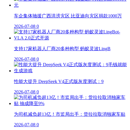
车企集体驰援广西洪涝灾区 比亚迪向灾区捐款1000万
2026-07-08
0
支持17家机器人厂商20多种构型 蚂蚁灵波LingB
2026-07-08
0
性能大提升 DeepSeek V4正式版灰度测试：9
2026-07-08
0
为司机减负超13亿！市监局出手：货拉拉取消独家车贴
2026-07-08
0