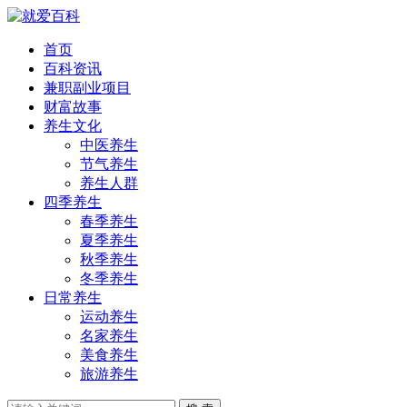
首页
百科资讯
兼职副业项目
财富故事
养生文化
中医养生
节气养生
养生人群
四季养生
春季养生
夏季养生
秋季养生
冬季养生
日常养生
运动养生
名家养生
美食养生
旅游养生