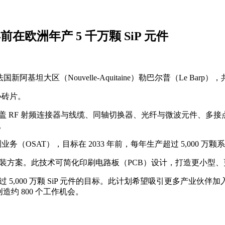
 年前在欧洲年产 5 千万颗 SiP 元件
 日在法国新阿基坦大区（Nouvelle-Aquitaine）勒巴尔普（Le Bar
小砖片。
名员工，产品涵盖 RF 射频连接器与线缆、同轴切换器、光纤与微波元件、
。
封测业务（OSAT），目标在 2033 年前，每年生产超过 5,000 万颗系统级
密度封装方案。此技术可简化印刷电路板（PCB）设计，打造更小
成年产超过 5,000 万颗 SiP 元件的目标。此计划希望吸引更多产业伙
创造约 800 个工作机会。