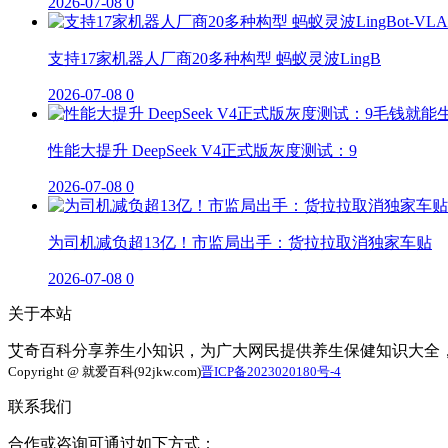
2026-07-08
0
支持17家机器人厂商20多种构型 蚂蚁灵波LingB
2026-07-08
0
性能大提升 DeepSeek V4正式版灰度测试：9
2026-07-08
0
为司机减负超13亿！市监局出手：货拉拉取消独家车贴
2026-07-08
0
关于本站
艾奇百科分享养生小知识，为广大网民提供养生保健知识大全
Copyright @ 就爱百科(92jkw.com)
晋ICP备2023020180号-4
联系我们
合作或咨询可通过如下方式：