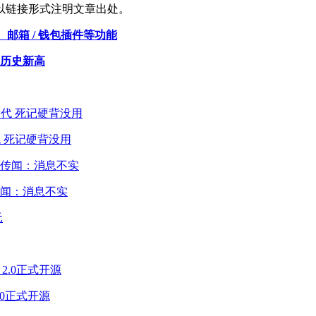
以链接形式注明文章出处。
置、邮箱 / 钱包插件等功能
创历史新高
 死记硬背没用
闻：消息不实
2.0正式开源