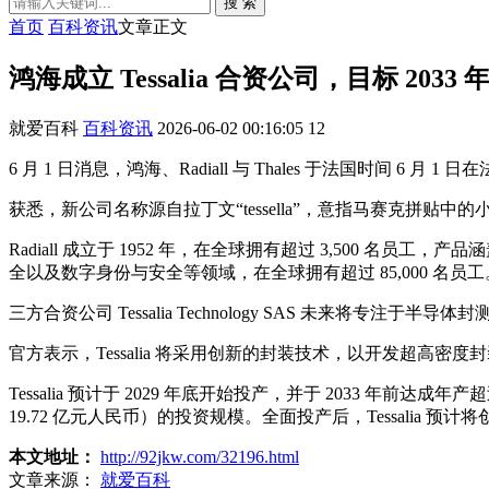
搜 索
首页
百科资讯
文章正文
鸿海成立 Tessalia 合资公司，目标 2033
就爱百科
百科资讯
2026-06-02 00:16:05
12
6 月 1 日消息，鸿海、Radiall 与 Thales 于法国时间 6 月 1
获悉，新公司名称源自拉丁文“tessella”，意指马赛克拼贴中的
Radiall 成立于 1952 年，在全球拥有超过 3,500 
全以及数字身份与安全等领域，在全球拥有超过 85,000 名员工
三方合资公司 Tessalia Technology SAS 未来将专注于半导体
官方表示，Tessalia 将采用创新的封装技术，以开发超高
Tessalia 预计于 2029 年底开始投产，并于 2033 年前达
19.72 亿元人民币）的投资规模。全面投产后，Tessalia 预计将
本文地址：
http://92jkw.com/32196.html
文章来源：
就爱百科