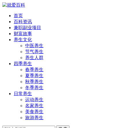
首页
百科资讯
兼职副业项目
财富故事
养生文化
中医养生
节气养生
养生人群
四季养生
春季养生
夏季养生
秋季养生
冬季养生
日常养生
运动养生
名家养生
美食养生
旅游养生