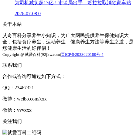
为司机减负超13亿！市监局出手：货拉拉取消独家车贴
2026-07-08
0
关于本站
艾奇百科分享养生小知识，为广大网民提供养生保健知识大
全，包括食疗养生，运动养生，健康养生方法等养生之道，是
您健康生活的好伴侣！
Copyright @ 就爱百科(92jkw.com)
晋ICP备2023020180号-4
联系我们
合作或咨询可通过如下方式：
QQ：23467321
微博：weibo.com/xxx
微信：vvvxxx
关注我们