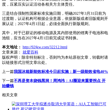
度，压紧压实认证活动各相关方主体责任。
三是结合强制性国家标准实施日期，明确2027年3月31日前为
过渡期，认证机构可根据企业意愿，依据新版或者旧版规则开
展认证；2027年4月1日起，必须全面执行新版规则。
其中，对于已获证的移动电源及其内部使用的锂离子电池和电
池组，应当在2027年4月1日前完成证书转换。
本文地址：
http://92jkw.com/32212.html
文章来源：
就爱百科
版权声明：
除非特别标注，否则均为本站原创文章，转载时请
以链接形式注明文章出处。
上一篇
我国冰箱新能效标准今日起实施：新一级能效省电40%
下一篇
不再是资本烧钱黑洞！周鸿祎：AI圈迎来重要拐点 开
始赚钱
相关文章