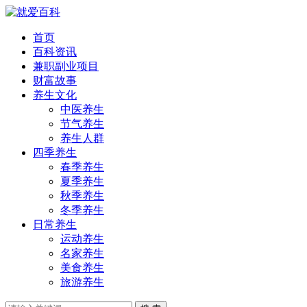
首页
百科资讯
兼职副业项目
财富故事
养生文化
中医养生
节气养生
养生人群
四季养生
春季养生
夏季养生
秋季养生
冬季养生
日常养生
运动养生
名家养生
美食养生
旅游养生