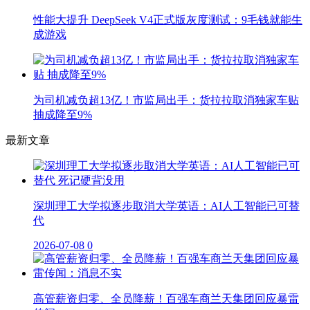
性能大提升 DeepSeek V4正式版灰度测试：9毛钱就能生
成游戏
为司机减负超13亿！市监局出手：货拉拉取消独家车贴
抽成降至9%
最新文章
深圳理工大学拟逐步取消大学英语：AI人工智能已可替
代
2026-07-08
0
高管薪资归零、全员降薪！百强车商兰天集团回应暴雷