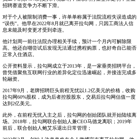
招聘赛道竞争力不断下滑。
对于个人被限制消费一事，许单单称属于法院流程失误造成的
“误伤”。他早在2022年8月就已离开拉勾网，只因工商法人信
息未能及时变更才受到牵连。
他计划周一前往法院办理相关手续，预计一个月内可解除限
高。他还自嘲尝试后发现无法通过携程购票，也好奇自己能否
正常入住酒店。
公开资料显示，拉勾网成立于2013年，是一家垂类招聘平台，
曾凭借聚焦互联网行业的差异化定位迅速崛起，并接连完成多
轮融资。
2017年9月，老牌招聘巨头前程无忧以1.2亿美元的价格，收购
拉勾网60%股权，成为后者控股股东，交易后拉勾网估值一度
达到2亿美元。
此外，在前程无忧入主之后，拉勾网的创始团队就开始陆续离
场。2018年，拉勾网联合创始人兼CEO马德龙离职；2019年
前后，联合创始人鲍艾乐退出日常管理；