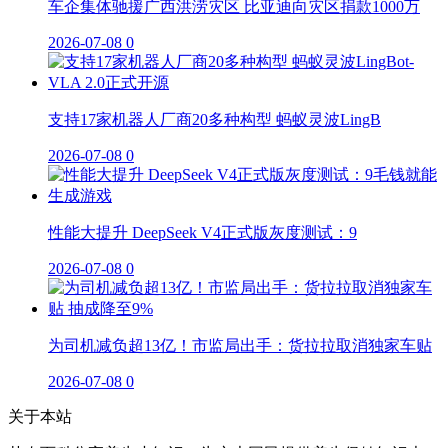
车企集体驰援广西洪涝灾区 比亚迪向灾区捐款1000万
2026-07-08
0
支持17家机器人厂商20多种构型 蚂蚁灵波LingB
2026-07-08
0
性能大提升 DeepSeek V4正式版灰度测试：9
2026-07-08
0
为司机减负超13亿！市监局出手：货拉拉取消独家车贴
2026-07-08
0
关于本站