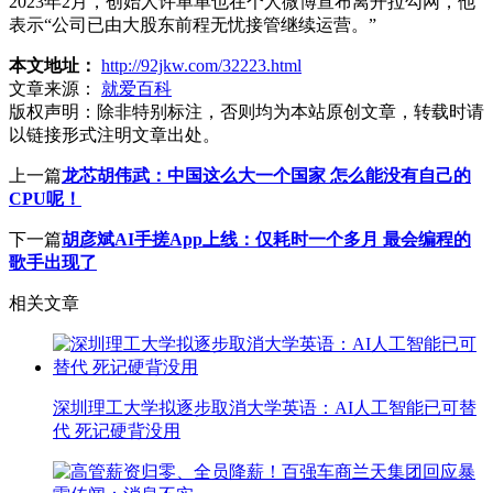
2023年2月，创始人许单单也在个人微博宣布离开拉勾网，他
表示“公司已由大股东前程无忧接管继续运营。”
本文地址：
http://92jkw.com/32223.html
文章来源：
就爱百科
版权声明：
除非特别标注，否则均为本站原创文章，转载时请
以链接形式注明文章出处。
上一篇
龙芯胡伟武：中国这么大一个国家 怎么能没有自己的
CPU呢！
下一篇
胡彦斌AI手搓App上线：仅耗时一个多月 最会编程的
歌手出现了
相关文章
深圳理工大学拟逐步取消大学英语：AI人工智能已可替
代 死记硬背没用