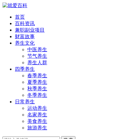
首页
百科资讯
兼职副业项目
财富故事
养生文化
中医养生
节气养生
养生人群
四季养生
春季养生
夏季养生
秋季养生
冬季养生
日常养生
运动养生
名家养生
美食养生
旅游养生