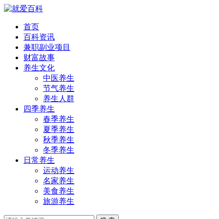
首页
百科资讯
兼职副业项目
财富故事
养生文化
中医养生
节气养生
养生人群
四季养生
春季养生
夏季养生
秋季养生
冬季养生
日常养生
运动养生
名家养生
美食养生
旅游养生