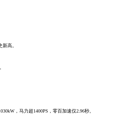
史新高。
。
W，马力超1400PS，零百加速仅2.96秒。