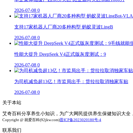
2026-07-08
0
支持17家机器人厂商20多种构型 蚂蚁灵波LingB
2026-07-08
0
性能大提升 DeepSeek V4正式版灰度测试：9
2026-07-08
0
为司机减负超13亿！市监局出手：货拉拉取消独家车贴
2026-07-08
0
关于本站
艾奇百科分享养生小知识，为广大网民提供养生保健知识大全
Copyright @ 就爱百科(92jkw.com)
晋ICP备2023020180号-4
联系我们