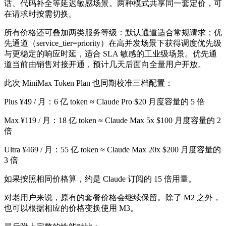
话、代码补全等延迟敏感场景。两种模式共享同一套定价，可
在请求时按需切换。
所有价格还可叠加两类服务等级：默认通道适合常规请求；优
先通道（service_tier=priority）在高并发场景下获得调度优先级
与更稳定的响应时延，适合 SLA 敏感的工业级场景。优先通
道当前由销售对接开通，预计几天后面向全量用户开放。
此次 MiniMax Token Plan 也同期校准三档配置：
Plus ¥49 / 月：6 亿 token ≈ Claude Pro $20 月度容量的 5 倍
Max ¥119 / 月：18 亿 token ≈ Claude Max 5x $100 月度容量的 2
倍
Ultra ¥469 / 月：55 亿 token ≈ Claude Max 20x $200 月度容量的
3 倍
如果按照相同价格算，约是 Claude 订阅的 15 倍用量。
对老用户来说，原有的套餐价格会继续保留。除了 M2 之外，
也可以根据相应的价格变换使用 M3。