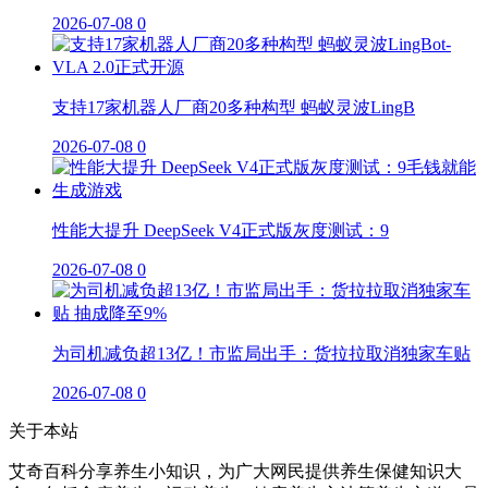
2026-07-08
0
支持17家机器人厂商20多种构型 蚂蚁灵波LingB
2026-07-08
0
性能大提升 DeepSeek V4正式版灰度测试：9
2026-07-08
0
为司机减负超13亿！市监局出手：货拉拉取消独家车贴
2026-07-08
0
关于本站
艾奇百科分享养生小知识，为广大网民提供养生保健知识大