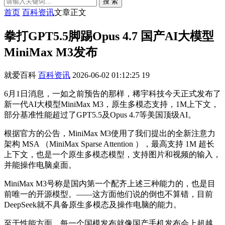
搜 索
首页
百科资讯
文章正文
拳打GPT5.5脚踢Opus 4.7 国产AI大模型
MiniMax M3发布
就爱百科
百科资讯
2026-06-02 01:12:25
19
6月1日消息，一如之前预告的那样，稀宇科技今天正式发布了
新一代AI大模型MiniMax M3，原生多模态支持，1M上下文，
部分基准性能超过了GPT5.5及Opus 4.7等美国顶级AI。
根据官方的公告，MiniMax M3使用了我们提出的全新注意力
架构 MSA （MiniMax Sparse Attention ），最高支持 1M 超长
上下文，也是一个原生多模态模型，支持图片和视频的输入，
并能操作电脑桌面。
MiniMax M3号称是国内第一个配齐上述三种能力的，也是目
前唯一的开源模型。——这方面他们说的倒也不算错，目前
DeepSeek就不具备原生多模态及操作电脑的能力。
至于性能方面，每一个国模发布就像国产手机发布会上超越