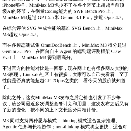
iPhone那样，MiniMax M3也少不了在各个环节上超越当前顶
级AI的环节，在衡量Coding能力的 SWE-Bench Pro 上，
MiniMax M3超过 GPT-5.5 和 Gemini 3.1 Pro，接近 Opus 4.7。
在综合评估 SVG 生成性能的基准 SVG-Bench 上，MiniMax
M3超过 Opus 4.7。
而在多模态测试集 OmniDocBench 上，MiniMax M3 得分超过
Gemini 3.1 Pro，在面向自主 Agent 的端到端评测框架 Claw-
Eval 上，MiniMax M3 得到最高分。
不过官方的性能对比是一回事，现在网上也有很多网友实测的
M3表现，Linux.do社区上有很多，大家可以自己去看看，至于
性能是否真的能超越GPT/Opus之类的，看今天的股价就知道
了。
除此之外，这次MiniMax M3发布之后定价也引发了不少争
议，该公司最近多次调整套餐计划和用量，这次发布之后又有
了新的变化，按不同的上下文长度分两档计价。
M3 同时支持两种思考模式：thinking 模式适合复杂推理、
Agentic 任务与长程协作；non-thinking 模式响应更快，适合对