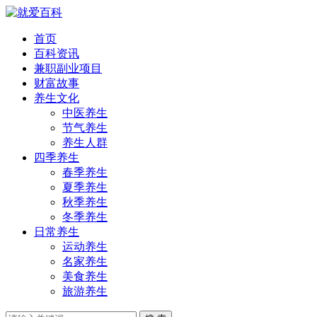
首页
百科资讯
兼职副业项目
财富故事
养生文化
中医养生
节气养生
养生人群
四季养生
春季养生
夏季养生
秋季养生
冬季养生
日常养生
运动养生
名家养生
美食养生
旅游养生