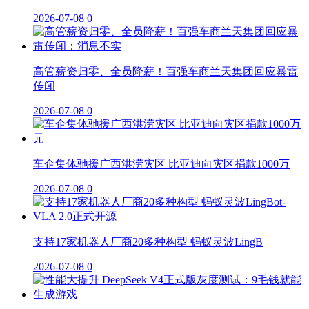
2026-07-08
0
高管薪资归零、全员降薪！百强车商兰天集团回应暴雷
传闻
2026-07-08
0
车企集体驰援广西洪涝灾区 比亚迪向灾区捐款1000万
2026-07-08
0
支持17家机器人厂商20多种构型 蚂蚁灵波LingB
2026-07-08
0