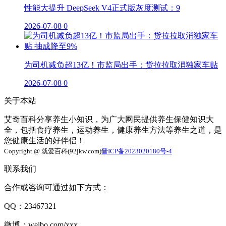
性能大提升 DeepSeek V4正式版灰度测试：9
2026-07-08
0
为司机减负超13亿！市监局出手：货拉拉取消独家车贴
2026-07-08
0
关于本站
艾奇百科分享养生小知识，为广大网民提供养生保健知识大
全，包括食疗养生，运动养生，健康养生方法等养生之道，是
您健康生活的好伴侣！
Copyright @ 就爱百科(92jkw.com)
晋ICP备2023020180号-4
联系我们
合作或咨询可通过如下方式：
QQ：23467321
微博：weibo.com/xxx