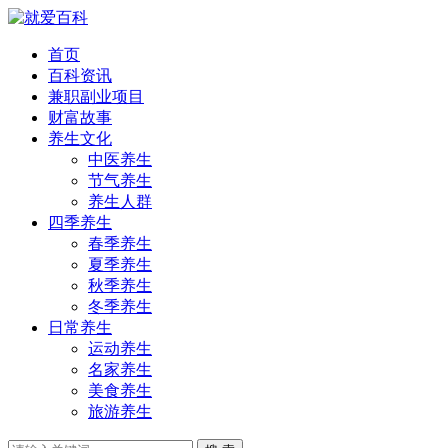
首页
百科资讯
兼职副业项目
财富故事
养生文化
中医养生
节气养生
养生人群
四季养生
春季养生
夏季养生
秋季养生
冬季养生
日常养生
运动养生
名家养生
美食养生
旅游养生