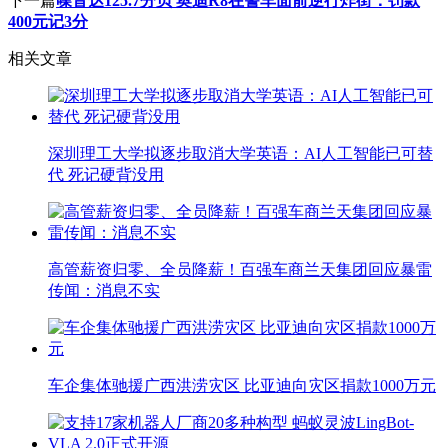
下一篇
噪音达125.7分贝 奥迪R8在警车面前逆行炸街：罚款
400元记3分
相关文章
深圳理工大学拟逐步取消大学英语：AI人工智能已可替
代 死记硬背没用
高管薪资归零、全员降薪！百强车商兰天集团回应暴雷
传闻：消息不实
车企集体驰援广西洪涝灾区 比亚迪向灾区捐款1000万元