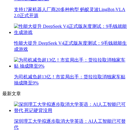
支持17家机器人厂商20多种构型 蚂蚁灵波LingBot-VLA
2.0正式开源
性能大提升 DeepSeek V4正式版灰度测试：9毛钱就能生
成游戏
为司机减负超13亿！市监局出手：货拉拉取消独家车贴
抽成降至9%
最新文章
深圳理工大学拟逐步取消大学英语：AI人工智能已可替
代