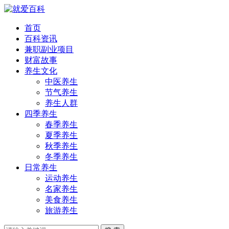
首页
百科资讯
兼职副业项目
财富故事
养生文化
中医养生
节气养生
养生人群
四季养生
春季养生
夏季养生
秋季养生
冬季养生
日常养生
运动养生
名家养生
美食养生
旅游养生