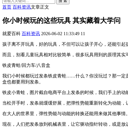
搜 索
首页
百科资讯
文章正文
你小时候玩的这些玩具 其实藏着大学问
就爱百科
百科资讯
2026-06-02 11:33:49
11
孩子离不开玩具，好的玩具，不但可以让孩子开心，还能引起
而且，别看儿童玩具相对比较简单，很多玩具用到的原理其实
铁皮青蛙/回力车/八音盒
我们小时候都玩过发条铁皮青蛙……什么？你没玩过？那一定
盒也都要用到发条。
铁皮小青蛙，图片截自电商平台上发条的时候，我们手上的动
当松开手时，发条就缓缓舒展，把弹性势能重新转化为动能，
在大人的世界里，弹性势能与动能的转换还能用来做其他事情
现在，人们把发条放到机械表里，让它驱动指针转动，或是放