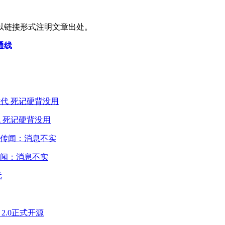
以链接形式注明文章出处。
通线
 死记硬背没用
闻：消息不实