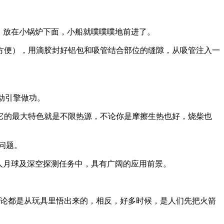
，放在小锅炉下面，小船就噗噗噗地前进了。
方便），用滴胶封好铝包和吸管结合部位的缝隙，从吸管注入一
动引擎做功。
它的最大特色就是不限热源，不论你是摩擦生热也好，烧柴也
问题。
人月球及深空探测任务中，具有广阔的应用前景。
理论都是从玩具里悟出来的，相反，好多时候，是人们先把火箭