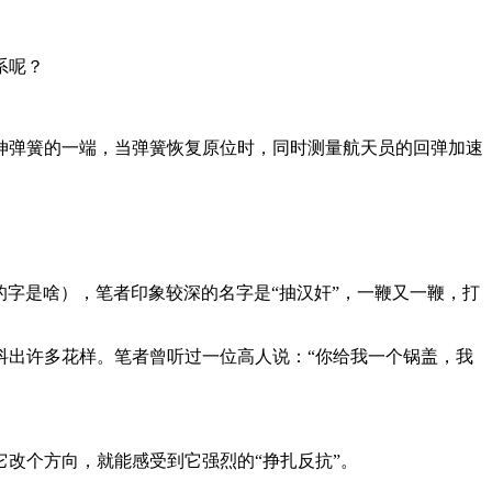
系呢？
伸弹簧的一端，当弹簧恢复原位时，同时测量航天员的回弹加速
道具体的字是啥），笔者印象较深的名字是“抽汉奸”，一鞭又一鞭，打
抖出许多花样。笔者曾听过一位高人说：“你给我一个锅盖，我
改个方向，就能感受到它强烈的“挣扎反抗”。