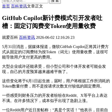
搜 索
首页
百科资讯
文章正文
GitHub Copilot新计费模式引开发者吐
槽：固定订阅费变Token使用量收费
就爱百科
百科资讯
2026-06-02 12:16:26
23
5月31日消息，据媒体报道，微软GitHub Copilot正将其计费方
式从固定的订阅费转为按Token（词元）使用量收费，这很可
能导致用户支付更高的费用。
大型企业或许还能承受，但小型公司和个体开发者可能会发
现，自己的月度预算越来越难平衡了。
这些变化将于6月1日起生效，届时，用户将根据工作所消耗的
Token数量付费，而不是按请求次数支付较低的固定费用。
一些感受到财务压力的开发者纷纷在Reddit、X等平台上表达
不满。在许多情况下，成本似乎出现了急剧上涨。
一位Reddit用户近日发帖称：“真是个笑话！”他表示，目前自