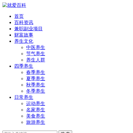
首页
百科资讯
兼职副业项目
财富故事
养生文化
中医养生
节气养生
养生人群
四季养生
春季养生
夏季养生
秋季养生
冬季养生
日常养生
运动养生
名家养生
美食养生
旅游养生