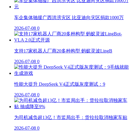
车企集体驰援广西洪涝灾区 比亚迪向灾区捐款1000万
2026-07-08
0
支持17家机器人厂商20多种构型 蚂蚁灵波LingB
2026-07-08
0
性能大提升 DeepSeek V4正式版灰度测试：9
2026-07-08
0
为司机减负超13亿！市监局出手：货拉拉取消独家车贴
2026-07-08
0