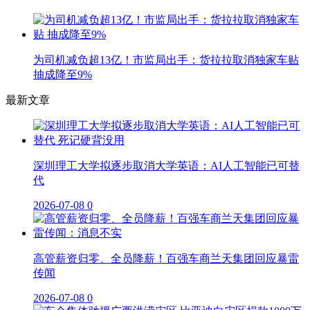
为司机减负超13亿！市监局出手：货拉拉取消独家车贴
抽成降至9%
最新文章
深圳理工大学拟逐步取消大学英语：AI人工智能已可替
代
2026-07-08
0
高管薪资归零、全员降薪！百强车商兰天集团回应暴雷
传闻
2026-07-08
0