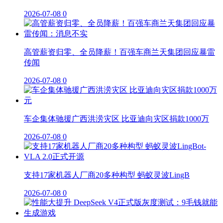
2026-07-08
0
高管薪资归零、全员降薪！百强车商兰天集团回应暴雷
传闻
2026-07-08
0
车企集体驰援广西洪涝灾区 比亚迪向灾区捐款1000万
2026-07-08
0
支持17家机器人厂商20多种构型 蚂蚁灵波LingB
2026-07-08
0