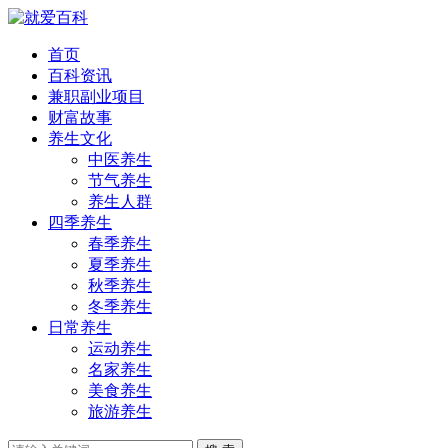
首页
百科资讯
兼职副业项目
财富故事
养生文化
中医养生
节气养生
养生人群
四季养生
春季养生
夏季养生
秋季养生
冬季养生
日常养生
运动养生
名家养生
美食养生
旅游养生