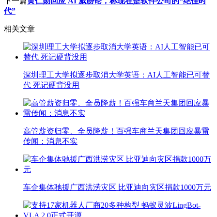
下一篇
黄仁勋回应 AI 威胁论，称现在是软件公司的“绝佳时
代”
相关文章
深圳理工大学拟逐步取消大学英语：AI人工智能已可替
代 死记硬背没用
高管薪资归零、全员降薪！百强车商兰天集团回应暴雷
传闻：消息不实
车企集体驰援广西洪涝灾区 比亚迪向灾区捐款1000万元