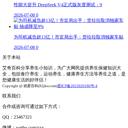
性能大提升 DeepSeek V4正式版灰度测试：9
2026-07-08
0
为司机减负超13亿！市监局出手：货拉拉取消独家车贴
2026-07-08
0
关于本站
艾奇百科分享养生小知识，为广大网民提供养生保健知识大
全，包括食疗养生，运动养生，健康养生方法等养生之道，是
您健康生活的好伴侣！
Copyright @ 就爱百科(92jkw.com)
晋ICP备2023020180号-4
联系我们
合作或咨询可通过如下方式：
QQ：23467321
微博：weibo.com/xxx