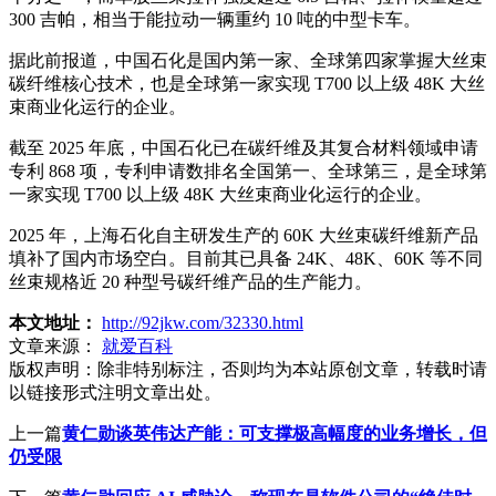
300 吉帕，相当于能拉动一辆重约 10 吨的中型卡车。
据此前报道，中国石化是国内第一家、全球第四家掌握大丝束
碳纤维核心技术，也是全球第一家实现 T700 以上级 48K 大丝
束商业化运行的企业。
截至 2025 年底，中国石化已在碳纤维及其复合材料领域申请
专利 868 项，专利申请数排名全国第一、全球第三，是全球第
一家实现 T700 以上级 48K 大丝束商业化运行的企业。
2025 年，上海石化自主研发生产的 60K 大丝束碳纤维新产品
填补了国内市场空白。目前其已具备 24K、48K、60K 等不同
丝束规格近 20 种型号碳纤维产品的生产能力。
本文地址：
http://92jkw.com/32330.html
文章来源：
就爱百科
版权声明：
除非特别标注，否则均为本站原创文章，转载时请
以链接形式注明文章出处。
上一篇
黄仁勋谈英伟达产能：可支撑极高幅度的业务增长，但
仍受限