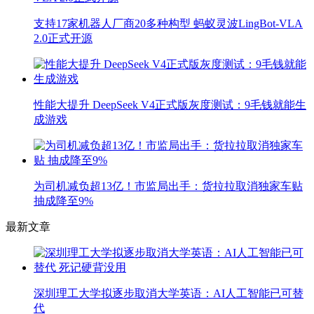
支持17家机器人厂商20多种构型 蚂蚁灵波LingBot-VLA
2.0正式开源
性能大提升 DeepSeek V4正式版灰度测试：9毛钱就能生
成游戏
为司机减负超13亿！市监局出手：货拉拉取消独家车贴
抽成降至9%
最新文章
深圳理工大学拟逐步取消大学英语：AI人工智能已可替
代