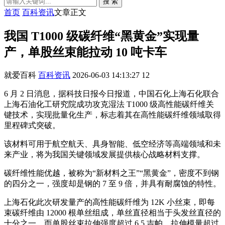
搜 索
首页
百科资讯
文章正文
我国 T1000 级碳纤维“黑黄金”实现量
产，单股丝束能拉动 10 吨卡车
就爱百科
百科资讯
2026-06-03 14:13:27
12
6 月 2 日消息，据科技日报今日报道，中国石化上海石化联合
上海石油化工研究院成功攻克湿法 T1000 级高性能碳纤维关
键技术，实现批量化生产，标志着其在高性能碳纤维领域取得
里程碑式突破。
该材料可用于航空航天、具身智能、低空经济等高端领域和未
来产业，将为我国关键领域发展提供核心战略材料支撑。
碳纤维性能优越，被称为“新材料之王”“黑黄金”，密度不到钢
的四分之一，强度却是钢的 7 至 9 倍，并具有耐腐蚀的特性。
上海石化此次研发量产的高性能碳纤维为 12K 小丝束，即每
束碳纤维由 12000 根单丝组成，单丝直径相当于头发丝直径的
十分之一，而单股丝束拉伸强度超过 6.5 吉帕、拉伸模量超过