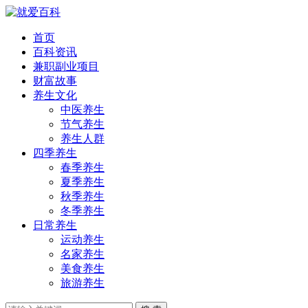
首页
百科资讯
兼职副业项目
财富故事
养生文化
中医养生
节气养生
养生人群
四季养生
春季养生
夏季养生
秋季养生
冬季养生
日常养生
运动养生
名家养生
美食养生
旅游养生