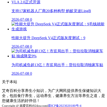
支持17家机器人厂商20多种构型 蚂蚁灵波LingB
2026-07-08
0
性能大提升 DeepSeek V4正式版灰度测试：9
2026-07-08
0
为司机减负超13亿！市监局出手：货拉拉取消独家车贴
2026-07-08
0
关于本站
艾奇百科分享养生小知识，为广大网民提供养生保健知识大
全，包括食疗养生，运动养生，健康养生方法等养生之道，是
您健康生活的好伴侣！
Copyright @ 就爱百科(92jkw.com)
晋ICP备2023020180号-4