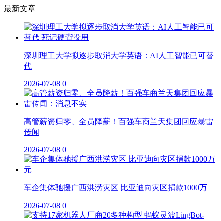
最新文章
深圳理工大学拟逐步取消大学英语：AI人工智能已可替
代
2026-07-08
0
高管薪资归零、全员降薪！百强车商兰天集团回应暴雷
传闻
2026-07-08
0
车企集体驰援广西洪涝灾区 比亚迪向灾区捐款1000万
2026-07-08
0