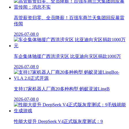
高管薪资归零、全员降薪！百强车商兰天集团回应暴雷
传闻
2026-07-08
0
车企集体驰援广西洪涝灾区 比亚迪向灾区捐款1000万
2026-07-08
0
支持17家机器人厂商20多种构型 蚂蚁灵波LingB
2026-07-08
0
性能大提升 DeepSeek V4正式版灰度测试：9