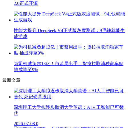
2.0正式开源
性能大提升 DeepSeek V4正式版灰度测试：9毛钱就能生
成游戏
为司机减负超13亿！市监局出手：货拉拉取消独家车贴
抽成降至9%
最新文章
深圳理工大学拟逐步取消大学英语：AI人工智能已可替
代
2026-07-08
0