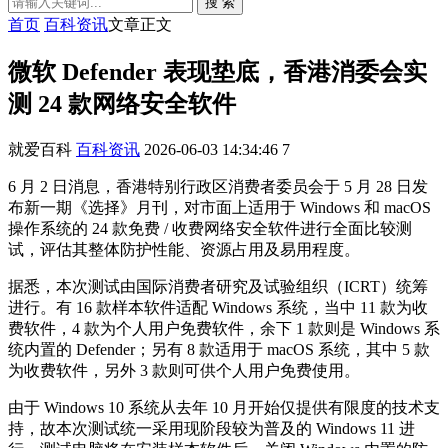
搜 索
首页
百科资讯
文章正文
微软 Defender 表现垫底，香港消委会实
测 24 款网络安全软件
就爱百科
百科资讯
2026-06-03 14:34:46
7
6 月 2 日消息，香港特别行政区消费者委员会于 5 月 28 日发
布新一期《选择》月刊，对市面上适用于 Windows 和 macOS
操作系统的 24 款免费 / 收费网络安全软件进行全面比较测
试，评估其整体防护性能、资源占用及易用程度。
据悉，本次测试由国际消费者研究及试验组织（ICRT）统筹
进行。有 16 款样本软件适配 Windows 系统，当中 11 款为收
费软件，4 款为个人用户免费软件，余下 1 款则是 Windows 系
统内置的 Defender；另有 8 款适用于 macOS 系统，其中 5 款
为收费软件，另外 3 款则可供个人用户免费使用。
由于 Windows 10 系统从去年 10 月开始仅提供有限度的技术支
持，故本次测试统一采用现阶段较为普及的 Windows 11 进