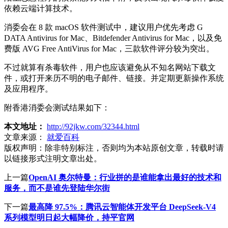
依赖云端计算技术。
消委会在 8 款 macOS 软件测试中，建议用户优先考虑 G
DATA Antivirus for Mac、Bitdefender Antivirus for Mac，以及免
费版 AVG Free AntiVirus for Mac，三款软件评分较为突出。
不过就算有杀毒软件，用户也应该避免从不知名网站下载文
件，或打开来历不明的电子邮件、链接。并定期更新操作系统
及应用程序。
附香港消委会测试结果如下：
本文地址：
http://92jkw.com/32344.html
文章来源：
就爱百科
版权声明：
除非特别标注，否则均为本站原创文章，转载时请
以链接形式注明文章出处。
上一篇
OpenAI 奥尔特曼：行业拼的是谁能拿出最好的技术和
服务，而不是谁先登陆华尔街
下一篇
最高降 97.5%：腾讯云智能体开发平台 DeepSeek-V4
系列模型明日起大幅降价，持平官网