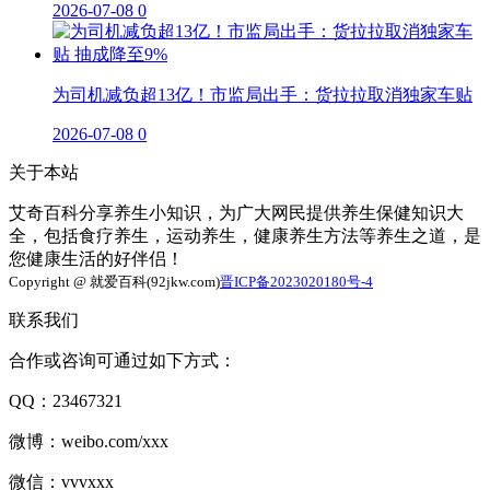
2026-07-08
0
为司机减负超13亿！市监局出手：货拉拉取消独家车贴
2026-07-08
0
关于本站
艾奇百科分享养生小知识，为广大网民提供养生保健知识大
全，包括食疗养生，运动养生，健康养生方法等养生之道，是
您健康生活的好伴侣！
Copyright @ 就爱百科(92jkw.com)
晋ICP备2023020180号-4
联系我们
合作或咨询可通过如下方式：
QQ：23467321
微博：weibo.com/xxx
微信：vvvxxx