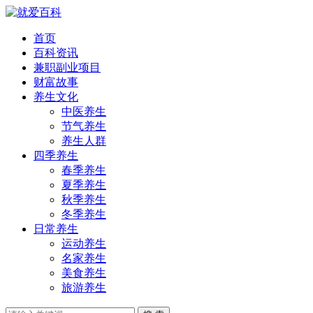
首页
百科资讯
兼职副业项目
财富故事
养生文化
中医养生
节气养生
养生人群
四季养生
春季养生
夏季养生
秋季养生
冬季养生
日常养生
运动养生
名家养生
美食养生
旅游养生