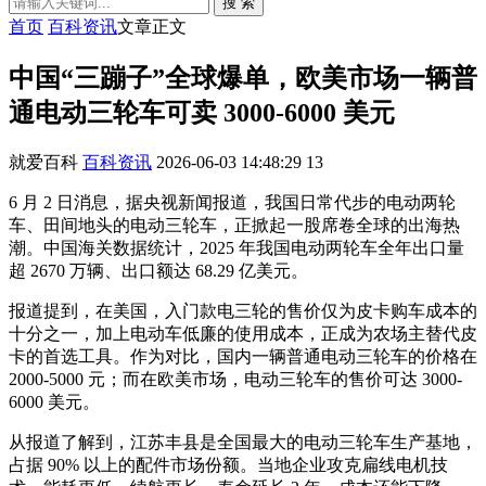
搜 索
首页
百科资讯
文章正文
中国“三蹦子”全球爆单，欧美市场一辆普
通电动三轮车可卖 3000-6000 美元
就爱百科
百科资讯
2026-06-03 14:48:29
13
6 月 2 日消息，据央视新闻报道，我国日常代步的电动两轮
车、田间地头的电动三轮车，正掀起一股席卷全球的出海热
潮。中国海关数据统计，2025 年我国电动两轮车全年出口量
超 2670 万辆、出口额达 68.29 亿美元。
报道提到，在美国，入门款电三轮的售价仅为皮卡购车成本的
十分之一，加上电动车低廉的使用成本，正成为农场主替代皮
卡的首选工具。作为对比，国内一辆普通电动三轮车的价格在
2000-5000 元；而在欧美市场，电动三轮车的售价可达 3000-
6000 美元。
从报道了解到，江苏丰县是全国最大的电动三轮车生产基地，
占据 90% 以上的配件市场份额。当地企业攻克扁线电机技