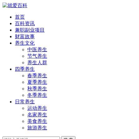
首页
百科资讯
兼职副业项目
财富故事
养生文化
中医养生
节气养生
养生人群
四季养生
春季养生
夏季养生
秋季养生
冬季养生
日常养生
运动养生
名家养生
美食养生
旅游养生