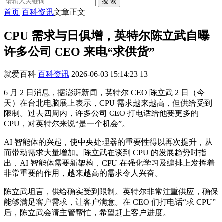
搜 索
首页
百科资讯
文章正文
CPU 需求与日俱增，英特尔陈立武自曝
许多公司 CEO 来电“求供货”
就爱百科
百科资讯
2026-06-03 15:14:23
13
6 月 2 日消息，据澎湃新闻，英特尔 CEO 陈立武 2 日（今
天）在台北电脑展上表示，CPU 需求越来越高，但供给受到
限制。过去四周内，许多公司 CEO 打电话给他要更多的
CPU，对英特尔来说“是一个机会”。
AI 智能体的兴起，使中央处理器的重要性得以再次提升，从
而带动需求大量增加。陈立武在谈到 CPU 的发展趋势时指
出，AI 智能体需要新架构，CPU 在强化学习及编排上发挥着
非常重要的作用，越来越高的需求令人兴奋。
陈立武坦言，供给确实受到限制。英特尔非常注重供应，确保
能够满足客户需求，让客户满意。在 CEO 们打电话“求 CPU”
后，陈立武会请主管帮忙，希望赶上客户进度。