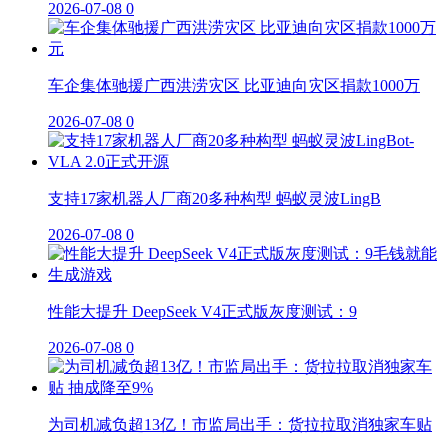
2026-07-08
0
车企集体驰援广西洪涝灾区 比亚迪向灾区捐款1000万
2026-07-08
0
支持17家机器人厂商20多种构型 蚂蚁灵波LingB
2026-07-08
0
性能大提升 DeepSeek V4正式版灰度测试：9
2026-07-08
0
为司机减负超13亿！市监局出手：货拉拉取消独家车贴