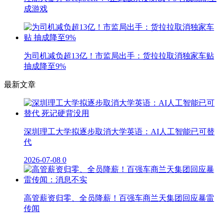
成游戏
为司机减负超13亿！市监局出手：货拉拉取消独家车贴
抽成降至9%
最新文章
深圳理工大学拟逐步取消大学英语：AI人工智能已可替
代
2026-07-08
0
高管薪资归零、全员降薪！百强车商兰天集团回应暴雷
传闻