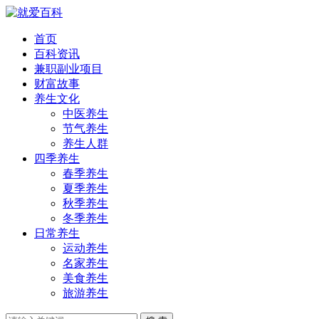
首页
百科资讯
兼职副业项目
财富故事
养生文化
中医养生
节气养生
养生人群
四季养生
春季养生
夏季养生
秋季养生
冬季养生
日常养生
运动养生
名家养生
美食养生
旅游养生