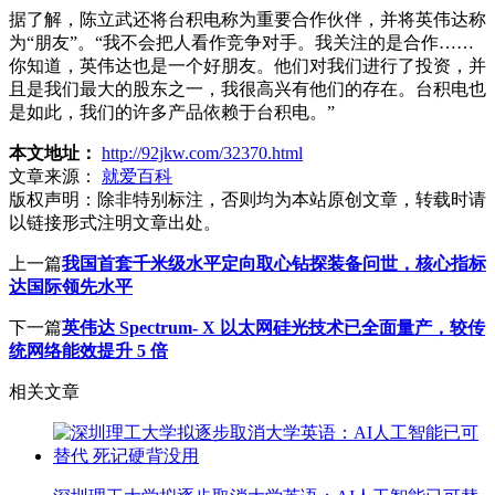
据了解，陈立武还将台积电称为重要合作伙伴，并将英伟达称
为“朋友”。“我不会把人看作竞争对手。我关注的是合作……
你知道，英伟达也是一个好朋友。他们对我们进行了投资，并
且是我们最大的股东之一，我很高兴有他们的存在。台积电也
是如此，我们的许多产品依赖于台积电。”
本文地址：
http://92jkw.com/32370.html
文章来源：
就爱百科
版权声明：
除非特别标注，否则均为本站原创文章，转载时请
以链接形式注明文章出处。
上一篇
我国首套千米级水平定向取心钻探装备问世，核心指标
达国际领先水平
下一篇
英伟达 Spectrum- X 以太网硅光技术已全面量产，较传
统网络能效提升 5 倍
相关文章