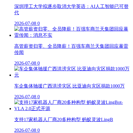
深圳理工大学拟逐步取消大学英语：AI人工智能已可替
代
2026-07-08
0
高管薪资归零、全员降薪！百强车商兰天集团回应暴雷
传闻
2026-07-08
0
车企集体驰援广西洪涝灾区 比亚迪向灾区捐款1000万
2026-07-08
0
支持17家机器人厂商20多种构型 蚂蚁灵波LingB
2026-07-08
0