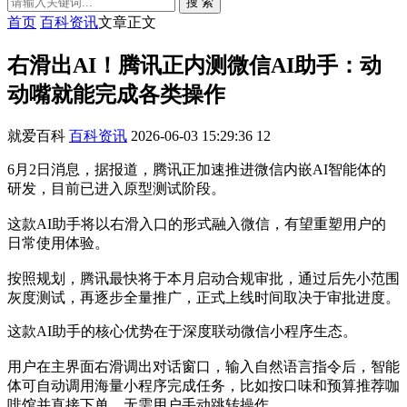
搜 索
首页
百科资讯
文章正文
右滑出AI！腾讯正内测微信AI助手：动
动嘴就能完成各类操作
就爱百科
百科资讯
2026-06-03 15:29:36
12
6月2日消息，据报道，腾讯正加速推进微信内嵌AI智能体的
研发，目前已进入原型测试阶段。
这款AI助手将以右滑入口的形式融入微信，有望重塑用户的
日常使用体验。
按照规划，腾讯最快将于本月启动合规审批，通过后先小范围
灰度测试，再逐步全量推广，正式上线时间取决于审批进度。
这款AI助手的核心优势在于深度联动微信小程序生态。
用户在主界面右滑调出对话窗口，输入自然语言指令后，智能
体可自动调用海量小程序完成任务，比如按口味和预算推荐咖
啡馆并直接下单，无需用户手动跳转操作。