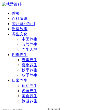
首页
百科资讯
兼职副业项目
财富故事
养生文化
中医养生
节气养生
养生人群
四季养生
春季养生
夏季养生
秋季养生
冬季养生
日常养生
运动养生
名家养生
美食养生
旅游养生