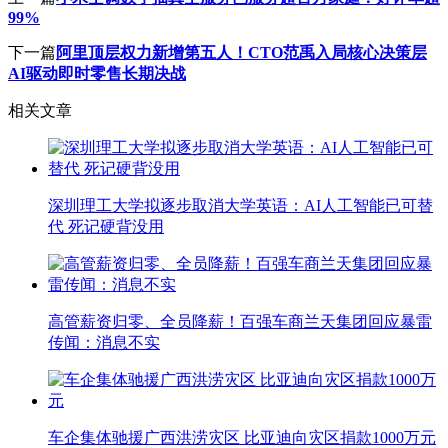
99%
下一篇
阿里顶层权力新增第五人！CTO范禹入局核心决策层
AI驱动即时零售长期决战
相关文章
深圳理工大学拟逐步取消大学英语：AI人工智能已可替
代 死记硬背没用
高管薪资归零、全员降薪！百强车商兰天集团回应暴雷
传闻：消息不实
车企集体驰援广西洪涝灾区 比亚迪向灾区捐款1000万元