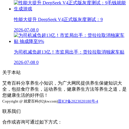
性能大提升 DeepSeek V4正式版灰度测试：9
2026-07-08
0
为司机减负超13亿！市监局出手：货拉拉取消独家车贴
2026-07-08
0
关于本站
艾奇百科分享养生小知识，为广大网民提供养生保健知识大
全，包括食疗养生，运动养生，健康养生方法等养生之道，是
您健康生活的好伴侣！
Copyright @ 就爱百科(92jkw.com)
晋ICP备2023020180号-4
联系我们
合作或咨询可通过如下方式：