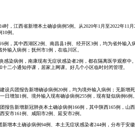
-24时，江西省新增本土确诊病例5例。从2020年1月至2022年1
例10例。
南昌市6例，其中西湖区2例、南昌县1例、经开区3例，均为省外
省外输入病例；抚州市1例，在临川区。
例新冠肺炎感染病例，南康现有无症状感染者2例，都在隔离医学观
小和十二小通知停课，居家上网课。好几个小区临时封闭管理。
疆生产建设兵团报告新增确诊病例20例，均为境外输入病例；无新
前一日增加1例。境外输入现有确诊病例255例，现有疑似病例6例
设兵团报告新增新冠肺炎本土确诊病例166例，其中陕西165例，
西安市161例、咸阳市2例、延安市2例。
兵团新增本土确诊病例94例、本土无症状感染者244例，分布于安