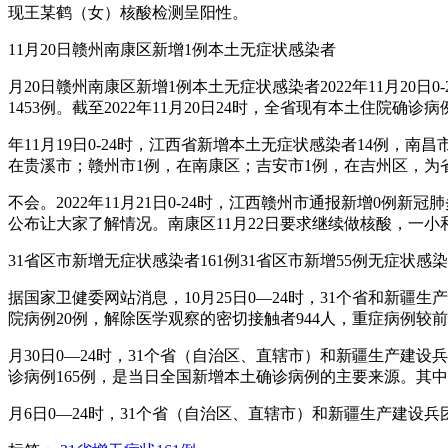
现王某鹤（女）核酸检测呈阳性。
11月20日赣州南康区新增1例本土无症状感染者
月20日赣州南康区新增1例本土无症状感染者2022年11月20日0
1453例。截至2022年11月20日24时，全省现有本土住院确诊病
年11月19日0-24时，江西省新增本土无症状感染者14例，
在贵溪市；赣州市1例，在南康区；吉安市1例，在吉州区，为
不会。2022年11月21日0-24时，江西赣州市通报新增0
公布让大家了解情况。南康区11月22日要求继续做核酸，一
31省区市新增无症状感染者161例31省区市新增55例无症状感染
据国家卫健委网站消息，10月25日0—24时，31个省和新
院病例20例，解除医学观察的密切接触者944人，重症病例较
月30日0—24时，31个省（自治区、直辖市）和新疆生产建
诊病例165例，是当日全国新增本土确诊病例的主要来源。其中
月6日0—24时，31个省（自治区、直辖市）和新疆生产建设