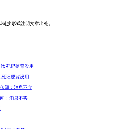
以链接形式注明文章出处。
 死记硬背没用
闻：消息不实