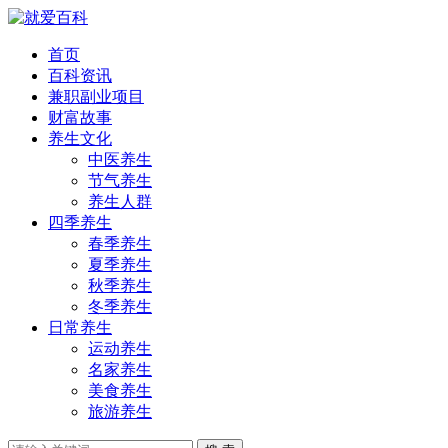
首页
百科资讯
兼职副业项目
财富故事
养生文化
中医养生
节气养生
养生人群
四季养生
春季养生
夏季养生
秋季养生
冬季养生
日常养生
运动养生
名家养生
美食养生
旅游养生