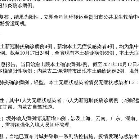
冠肺炎确诊病例。
中心复核，结果为阳性，立即全程闭环转运至贵阳市公共卫生救治中
来黔货运司机。
情
省新增本土新冠肺炎确诊病例4例，新增本土无症状感染者4例，均为
。截至10月17日24时，全省现有本土确诊病例65例，本土无
情信息报告。当日治愈出院本土确诊病例2例。截至2021年10月1
客核酸阳性病例；内蒙古二连浩特市出现本土确诊病例2例、境外
冠肺炎确诊病例，轻型。本土无症状感染者情况无症状感染者1-2
阳性，其中1人为无症状感染者，6人为新冠肺炎确诊病例（2例
日在甘肃、内蒙古自驾旅游。
卫健委）境外输入病例情况新增16例，涉及上海、云南、广东、湖
主，需持续强化入境人员闭环管理。
奎县，当地已宣布封城并采取一系列防控措施。疫情发现与感染者