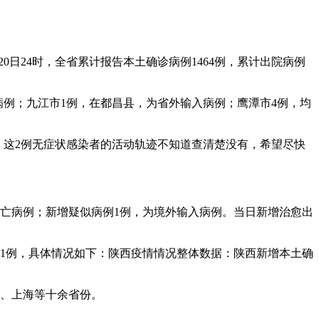
1月20日24时，全省累计报告本土确诊病例1464例，累计出院病例
输入病例；九江市1例，在都昌县，为省外输入病例；鹰潭市4例，均
察中。这2例无症状感染者的活动轨迹不知道查清楚没有，希望尽快
增死亡病例；新增疑似病例1例，为境外输入病例。当日新增治愈出
。
山西1例，具体情况如下：陕西疫情情况整体数据：陕西新增本土确
徽、上海等十余省份。