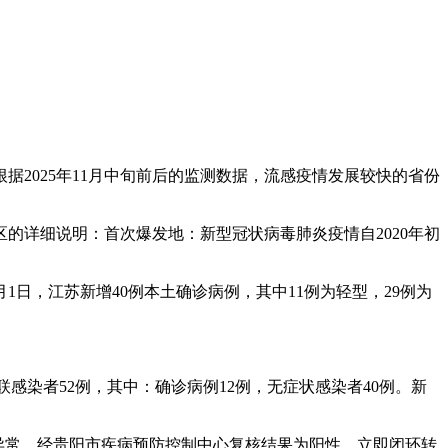
据2025年11月中旬前后的监测数据，流感疫情发展较快的省份
的详细说明：首次爆发地：新型冠状病毒肺炎疫情自2020年初
日，江苏新增40例本土确诊病例，其中11例为轻型，29例为
关联感染者52例，其中：确诊病例12例，无症状感染者40例。新
测结果异常，经贵阳市疾病预防控制中心复核结果为阳性，立即闭环转