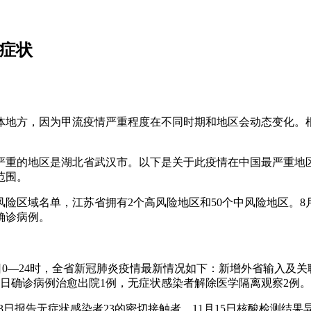
无症状
体地方，因为甲流疫情严重程度在不同时期和地区会动态变化。根
重的地区是湖北省武汉市。以下是关于此疫情在中国最严重地区
范围。
区域名单，江苏省拥有2个高风险地区和50个中风险地区。8月1
确诊病例。
16日0—24时，全省新冠肺炎疫情最新情况如下：新增外省输入及
当日确诊病例治愈出院1例，无症状感染者解除医学隔离观察2例。
月13日报告无症状感染者23的密切接触者。11月15日核酸检