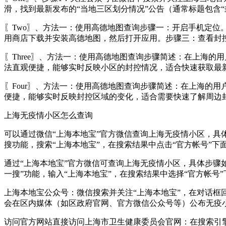
滑，找到最新发布的“当地三区划分情况”公告（通常标题包含“封
〖Two〗、方法一：使用高德地图查询步骤一：开启手机定
用商店下载并安装高德地图，然后打开应用。步骤三：查看封
〖Three〗、方法一：使用高德地图查询步骤简述：在上海
法直观便捷，能够实时反映小区的封控情况，适合快速获取最
〖Four〗、方法一：使用高德地图查询步骤简述：在上海的
便捷，能够实时反映封控区域的变化，适合需要快速了解周边
上海无疫情小区怎么查询
可以通过微信“上海本地宝”官方微信查询上海无疫情小区，具体
搜功能，搜索“上海本地宝”，在搜索结果中点击“官方帐号”下面
通过“上海本地宝”官方微信可查询上海无疫情小区，具体步骤如
一搜”功能，输入“上海本地宝”，在搜索结果中选择“官方帐号”
上海本地宝公众号：微信搜索并关注“上海本地宝”，在对话框
会在区内媒体（如区政府官网、官方微信公众号等）公布无疫
访问官方网站直接访问上海市卫生健康委员会官网：在搜索引擎