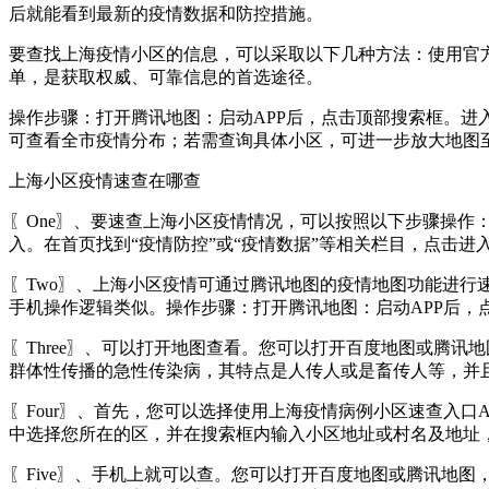
后就能看到最新的疫情数据和防控措施。
要查找上海疫情小区的信息，可以采取以下几种方法：使用官
单，是获取权威、可靠信息的首选途径。
操作步骤：打开腾讯地图：启动APP后，点击顶部搜索框。进
可查看全市疫情分布；若需查询具体小区，可进一步放大地图
上海小区疫情速查在哪查
〖One〗、要速查上海小区疫情情况，可以按照以下步骤操作
入。在首页找到“疫情防控”或“疫情数据”等相关栏目，点击
〖Two〗、上海小区疫情可通过腾讯地图的疫情地图功能进行速
手机操作逻辑类似。操作步骤：打开腾讯地图：启动APP后，
〖Three〗、可以打开地图查看。您可以打开百度地图或腾
群体性传播的急性传染病，其特点是人传人或是畜传人等，并
〖Four〗、首先，您可以选择使用上海疫情病例小区速查入
中选择您所在的区，并在搜索框内输入小区地址或村名及地址
〖Five〗、手机上就可以查。您可以打开百度地图或腾讯地图