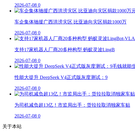
2026-07-08
0
车企集体驰援广西洪涝灾区 比亚迪向灾区捐款1000万
2026-07-08
0
支持17家机器人厂商20多种构型 蚂蚁灵波LingB
2026-07-08
0
性能大提升 DeepSeek V4正式版灰度测试：9
2026-07-08
0
为司机减负超13亿！市监局出手：货拉拉取消独家车贴
2026-07-08
0
关于本站