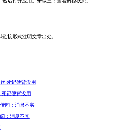
，然后打开应用。步骤三：查看封控状态。
以链接形式注明文章出处。
 死记硬背没用
闻：消息不实