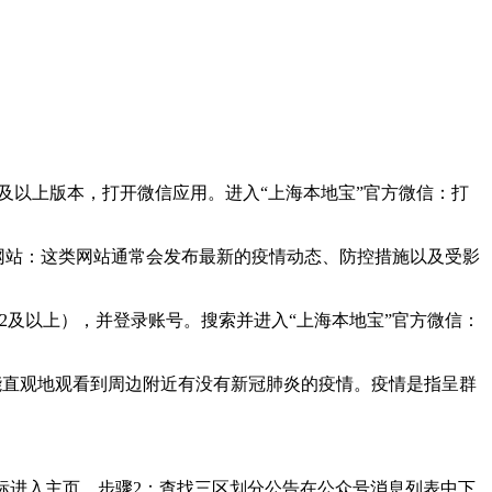
2及以上版本，打开微信应用。进入“上海本地宝”官方微信：打
网站：这类网站通常会发布最新的疫情动态、防控措施以及受影
22及以上），并登录账号。搜索并进入“上海本地宝”官方微信：
就能直观地观看到周边附近有没有新冠肺炎的疫情。疫情是指呈群
图标进入主页。步骤2：查找三区划分公告在公众号消息列表中下