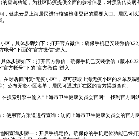
出的查询功能，为社区防疫提供全面的参考信息，对预防传染病
期间，健康云是上海居民进行核酸检测登记的重要入口。居民可以通
员。
情小区，具体步骤如下：打开官方微信：确保手机已安装微信0.2
方帐号”下面的“官方微信”进入。
，具体步骤如下：打开官方微信：确保手机已安装微信（版本0.2
“官方帐号”下的“官方微信”进入。
宝”，在对话框回复“无疫小区”，即可获取上海无疫小区的名单
等）公布无疫小区名单，居民可通过所在区的官方渠道查询。
：在搜索引擎中输入“上海市卫生健康委员会官网”，找到官方网站
方法：使用官方渠道进行查询：访问上海市卫生健康委员会的官方
德地图查询步骤一：开启手机定位。确保你的手机定位功能已经