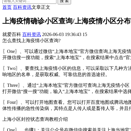
搜 索
首页
百科资讯
文章正文
上海疫情确诊小区查询/上海疫情小区分布
就爱百科
百科资讯
2026-06-03 19:36:43
15
怎么查找上海疫情小区查询?
〖One〗、可以通过微信“上海本地宝”官方微信查询上海无疫
开微信搜一搜功能，搜索“上海本地宝”，在搜索结果中点击“官
〖Two〗、要查找上海疫情小区的信息，可以采取以下几种
响地区的名单，是获取权威、可靠信息的首选途径。
〖Three〗、通过“上海本地宝”官方微信可查询上海无疫情
打开微信“搜一搜”功能，输入“上海本地宝”，在搜索结果中选择
〖Four〗、可以打开地图查看。您可以打开百度地图或腾讯
体性传播的急性传染病，其特点是人传人或是畜传人等，并且
上海小区封控状态查询教程介绍
〖One〗、步骤1：关注公众号在微信中搜索并关注上海当地