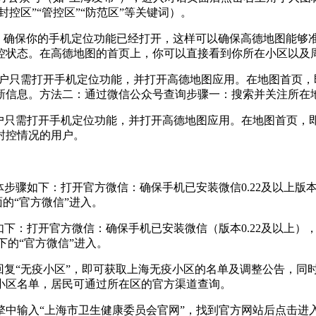
控区”“管控区”“防范区”等关键词）。
位。确保你的手机定位功能已经打开，这样可以确保高德地图能够
控状态。在高德地图的首页上，你可以直接看到你所在小区以及
的用户只需打开手机定位功能，并打开高德地图应用。在地图首页
新信息。方法二：通过微信公众号查询步骤一：搜索并关注所在
用户只需打开手机定位功能，并打开高德地图应用。在地图首页
封控情况的用户。
步骤如下：打开官方微信：确保手机已安装微信0.22及以上版
的“官方微信”进入。
下：打开官方微信：确保手机已安装微信（版本0.22及以上）
下的“官方微信”进入。
回复“无疫小区”，即可获取上海无疫小区的名单及调整公告，同
小区名单，居民可通过所在区的官方渠道查询。
中输入“上海市卫生健康委员会官网”，找到官方网站后点击进入