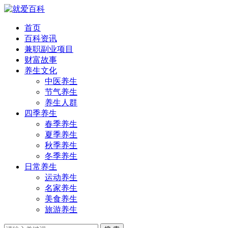
首页
百科资讯
兼职副业项目
财富故事
养生文化
中医养生
节气养生
养生人群
四季养生
春季养生
夏季养生
秋季养生
冬季养生
日常养生
运动养生
名家养生
美食养生
旅游养生