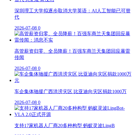
深圳理工大学拟逐步取消大学英语：AI人工智能已可替
代
2026-07-08
0
高管薪资归零、全员降薪！百强车商兰天集团回应暴雷
传闻
2026-07-08
0
车企集体驰援广西洪涝灾区 比亚迪向灾区捐款1000万
2026-07-08
0
支持17家机器人厂商20多种构型 蚂蚁灵波LingB