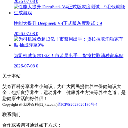
2026-07-08
0
性能大提升 DeepSeek V4正式版灰度测试：9
2026-07-08
0
为司机减负超13亿！市监局出手：货拉拉取消独家车贴
2026-07-08
0
关于本站
艾奇百科分享养生小知识，为广大网民提供养生保健知识大
全，包括食疗养生，运动养生，健康养生方法等养生之道，是
您健康生活的好伴侣！
Copyright @ 就爱百科(92jkw.com)
晋ICP备2023020180号-4
联系我们
合作或咨询可通过如下方式：