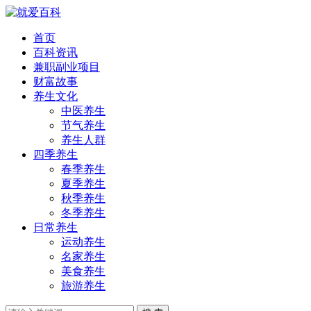
首页
百科资讯
兼职副业项目
财富故事
养生文化
中医养生
节气养生
养生人群
四季养生
春季养生
夏季养生
秋季养生
冬季养生
日常养生
运动养生
名家养生
美食养生
旅游养生