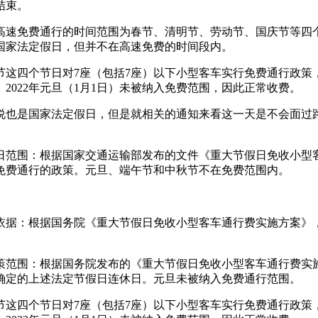
结束。
：高速免费通行的时间范围为春节、清明节、劳动节、国庆节等四
国家法定假日，但并不在高速免费的时间段内。
节这四个节日对7座（包括7座）以下小型客车实行免费通行政
022年元旦（1月1日）未被纳入免费范围，因此正常收费。
日虽说也是国家法定假日，但是就相关的通知来看这一天是不会面
假日范围：根据国家交通运输部发布的文件《重大节假日免收小型
免费通行的政策。元旦、端午节和中秋节不在免费范围内。
策依据：根据国务院《重大节假日免收小型客车通行费实施方案》
政策范围：根据国务院发布的《重大节假日免收小型客车通行费实
确定的上述法定节假日连休日。元旦未被纳入免费通行范围。
节这四个节日对7座（包括7座）以下小型客车实行免费通行政