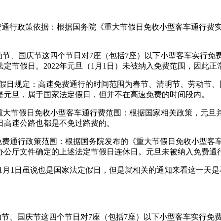
免费通行政策依据：根据国务院《重大节假日免收小型客车通行费
劳动节、国庆节这四个节日对7座（包括7座）以下小型客车实行
定节假日。2022年元旦（1月1日）未被纳入免费范围，因此正
法定节假日规定：高速免费通行的时间范围为春节、清明节、劳动
是元旦，属于国家法定假日，但并不在高速免费的时间段内。
属于重大节假日免收小型客车通行费范围：根据国家相关政策，元
3日高速公路也都是不免过路费的。
下：免费通行政策范围：根据国务院发布的《重大节假日免收小型
办公厅文件确定的上述法定节假日连休日。元旦未被纳入免费通
费。1月1日虽说也是国家法定假日，但是就相关的通知来看这一
劳动节、国庆节这四个节日对7座（包括7座）以下小型客车实行