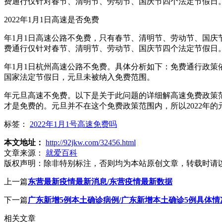
费通行仅针对春节、清明节、劳动节、国庆节四个法定节假日。2
2022年1月1日高速是否免费
年1月1日高速公路不免费，只有春节、清明节、劳动节、国庆
费通行仅针对春节、清明节、劳动节、国庆节四个法定节假日。2
年1月1日杭州高速公路不免费。具体分析如下：免费通行政
国家法定节假日，元旦未被纳入免费范围。
年元旦高速不免费。以下是关于此问题的详细解高速免费政策
才是免费的。元旦并不在这个免费政策范围内，所以2022年
标签：
2022年1月1号高速免费吗
本文地址：
http://92jkw.com/32456.html
文章来源：
就爱百科
版权声明：
除非特别标注，否则均为本站原创文章，转载时请
上一篇
东营最新疫情最新消息/东营疫情最新数据
下一篇
广东新增5例本土确诊病例/广东新增本土确诊5例具体情
相关文章