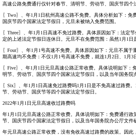
高速公路免费通行仅针对春节、清明节、劳动节、国庆节四个法
〖Two〗、年1月1日杭州高速公路不免费。具体分析如下：
国庆节四个国家法定节假日，元旦未被纳入免费范围。
〖Three〗、年1月1日高速不免过路费。具体原因如下：
定的上述法定节假日连休日。元旦不在免费范围：虽然1月1日
〖Four〗、年1月1号高速不免费。具体原因如下：元旦不
期高速均不免费：不仅1月1号高速不免费，就连1月2日、1月
〖Five〗、年1月1日元旦高速公路正常收费。具体说明如
明节、劳动节、国庆节四个国家法定节假日，以及当年国务院
〖Six〗、年1月1日高速免过路费吗1月1日是不免高速过路
节、劳动节、国庆节等四个国家法定节假日。
2022年1月1日元旦高速收过路费吗
年1月1日元旦高速公路正常收费。具体说明如下：免费通行
节、国庆节四个国家法定节假日，以及当年国务院办公厅文件
年元旦高速公路正常收费，没有免收高速过路费的政策。因此