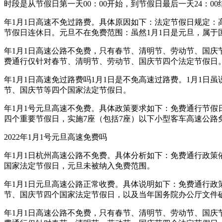
时段是从节假日第一天00：00开始，到节假日最后一天24：00
年1月1日高速不免过路费。具体原因如下：法定节假日规定
节假日连休日。元旦不在免费范围：虽然1月1日是元旦，属于
年1月1日高速公路不免费，只有春节、清明节、劳动节、国庆
费通行仅针对春节、清明节、劳动节、国庆节四个法定节假日。2
年1月1日高速免过路费吗1月1日是不免高速过路费。1月1
节、国庆节等四个国家法定节假日。
年1月1号元旦高速不免费。具体政策要求如下：免费通行节
四个重要节假日，实施7座（包括7座）以下小型客车高速公路
2022年1月1号元旦高速免费吗
年1月1日杭州高速公路不免费。具体分析如下：免费通行政
国家法定节假日，元旦未被纳入免费范围。
年1月1日元旦高速公路正常收费。具体说明如下：免费通行
节、国庆节四个国家法定节假日，以及当年国务院办公厅文件
年1月1日高速公路不免费，只有春节、清明节、劳动节、国庆