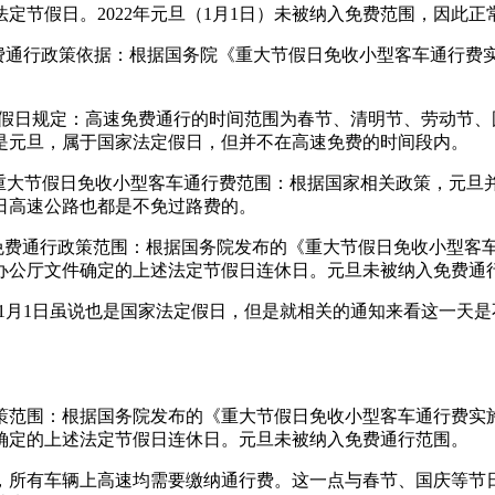
定节假日。2022年元旦（1月1日）未被纳入免费范围，因此正
免费通行政策依据：根据国务院《重大节假日免收小型客车通行
法定节假日规定：高速免费通行的时间范围为春节、清明节、劳动
是元旦，属于国家法定假日，但并不在高速免费的时间段内。
属于重大节假日免收小型客车通行费范围：根据国家相关政策，元
3日高速公路也都是不免过路费的。
下：免费通行政策范围：根据国务院发布的《重大节假日免收小型
办公厅文件确定的上述法定节假日连休日。元旦未被纳入免费通
费。1月1日虽说也是国家法定假日，但是就相关的通知来看这一
政策范围：根据国务院发布的《重大节假日免收小型客车通行费实
确定的上述法定节假日连休日。元旦未被纳入免费通行范围。
，所有车辆上高速均需要缴纳通行费。这一点与春节、国庆等节