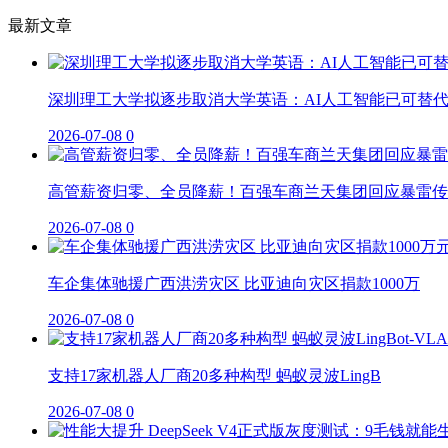
最新文章
深圳理工大学拟逐步取消大学英语：AI人工智能已可替
2026-07-08
0
高管薪资归零、全员降薪！百强车商兰天集团回应暴雷传
2026-07-08
0
车企集体驰援广西洪涝灾区 比亚迪向灾区捐款1000万
2026-07-08
0
支持17家机器人厂商20多种构型 蚂蚁灵波LingB
2026-07-08
0