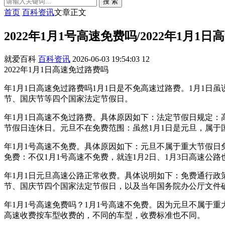
搜 索
首页
百科资讯
文章正文
2022年1月1号高速免费吗/2022年1月1
就爱百科
百科资讯
2026-06-03 19:54:03
12
2022年1月1日高速免过路费吗
年1月1日高速免过路费吗1月1日是不免高速过路费。1月1
节、国庆节等四个国家法定节假日。
年1月1日高速不免过路费。具体原因如下：法定节假日规定
节假日连休日。元旦不在免费范围：虽然1月1日是元旦，属于
年1月1号高速不免费。具体原因如下：元旦不属于重大节假
免费：不仅1月1号高速不免费，就连1月2日、1月3日高速公
年1月1日元旦高速公路正常收费。具体说明如下：免费通行
节、国庆节四个国家法定节假日，以及当年国务院办公厅文件
年1月1号高速免费吗？1月1号高速不免费。因为元旦不属于重
高速收费按车型收费的，不同的车型，收费标准也不同。