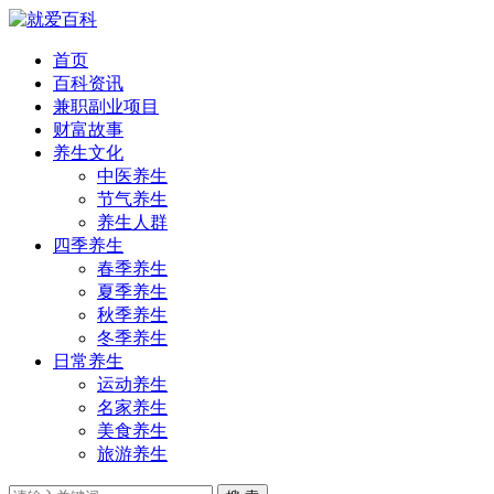
首页
百科资讯
兼职副业项目
财富故事
养生文化
中医养生
节气养生
养生人群
四季养生
春季养生
夏季养生
秋季养生
冬季养生
日常养生
运动养生
名家养生
美食养生
旅游养生