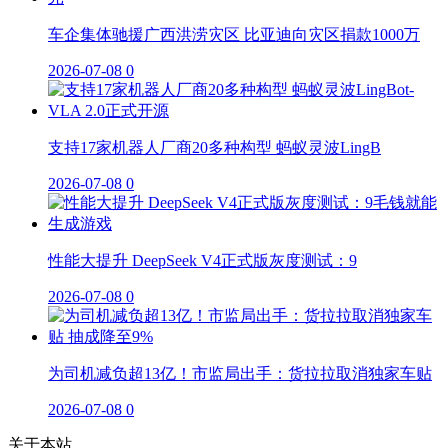
车企集体驰援广西洪涝灾区 比亚迪向灾区捐款1000万
2026-07-08
0
支持17家机器人厂商20多种构型 蚂蚁灵波LingB
2026-07-08
0
性能大提升 DeepSeek V4正式版灰度测试：9
2026-07-08
0
为司机减负超13亿！市监局出手：货拉拉取消独家车贴
2026-07-08
0
关于本站