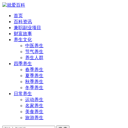
首页
百科资讯
兼职副业项目
财富故事
养生文化
中医养生
节气养生
养生人群
四季养生
春季养生
夏季养生
秋季养生
冬季养生
日常养生
运动养生
名家养生
美食养生
旅游养生