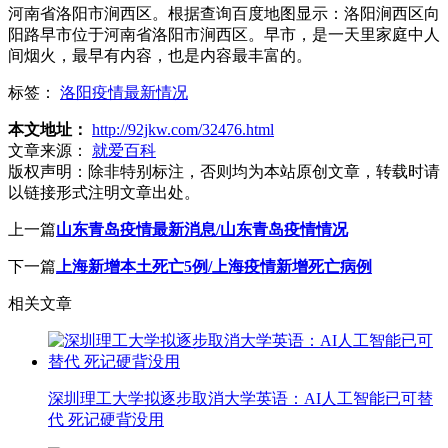
河南省洛阳市涧西区。根据查询百度地图显示：洛阳涧西区向
阳路早市位于河南省洛阳市涧西区。早市，是一天里家庭中人
间烟火，最早有内容，也是内容最丰富的。
标签：
洛阳疫情最新情况
本文地址：
http://92jkw.com/32476.html
文章来源：
就爱百科
版权声明：
除非特别标注，否则均为本站原创文章，转载时请
以链接形式注明文章出处。
上一篇
山东青岛疫情最新消息/山东青岛疫情情况
下一篇
上海新增本土死亡5例/上海疫情新增死亡病例
相关文章
深圳理工大学拟逐步取消大学英语：AI人工智能已可替
代 死记硬背没用