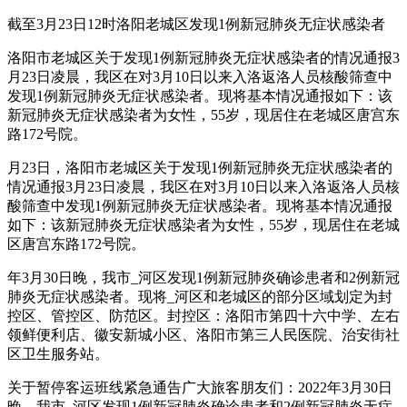
截至3月23日12时洛阳老城区发现1例新冠肺炎无症状感染者
洛阳市老城区关于发现1例新冠肺炎无症状感染者的情况通报3
月23日凌晨，我区在对3月10日以来入洛返洛人员核酸筛查中
发现1例新冠肺炎无症状感染者。现将基本情况通报如下：该
新冠肺炎无症状感染者为女性，55岁，现居住在老城区唐宫东
路172号院。
月23日，洛阳市老城区关于发现1例新冠肺炎无症状感染者的
情况通报3月23日凌晨，我区在对3月10日以来入洛返洛人员核
酸筛查中发现1例新冠肺炎无症状感染者。现将基本情况通报
如下：该新冠肺炎无症状感染者为女性，55岁，现居住在老城
区唐宫东路172号院。
年3月30日晚，我市_河区发现1例新冠肺炎确诊患者和2例新冠
肺炎无症状感染者。现将_河区和老城区的部分区域划定为封
控区、管控区、防范区。封控区：洛阳市第四十六中学、左右
领鲜便利店、徽安新城小区、洛阳市第三人民医院、治安街社
区卫生服务站。
关于暂停客运班线紧急通告广大旅客朋友们：2022年3月30日
晚，我市_河区发现1例新冠肺炎确诊患者和2例新冠肺炎无症