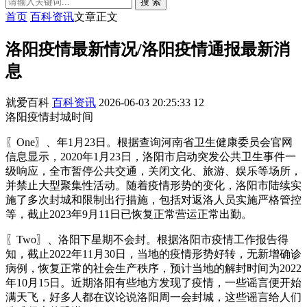
搜 索
首页
百科资讯
文章正文
洛阳疫情最新情况/洛阳疫情通报最新消
息
就爱百科
百科资讯
2026-06-03 20:25:33
12
洛阳疫情封城时间
〖One〗、年1月23日。根据查询河南省卫生健康委员会官网
信息显示，2020年1月23日，洛阳市启动突发公共卫生事件一
级响应，全市暂停公共交通，关闭文化、旅游、娱乐等场所，
并禁止大型聚集性活动。随着疫情形势的变化，洛阳市陆续实
施了多次封城和限制出行措施，包括对返洛人员实施严格管控
等，截止2023年9月11日已恢复正常营运正常出勤。
〖Two〗、洛阳下星期不会封。根据洛阳市疫情工作报告得
知，截止2022年11月30日，当地的疫情形势好转，无新增确诊
病例，恢复正常的社会生产秩序，预计当地的解封时间为2022
年10月15日。近期洛阳有些地方发现了疫情，一些谣言便开始
满天飞，好多人都在议论说洛阳周一会封城，这些谣言给人们