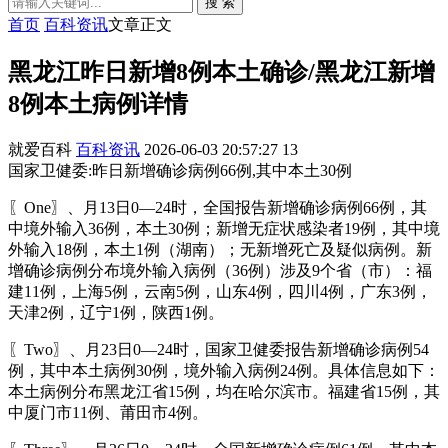
搜 索
首页
百科资讯
文章正文
黑龙江昨日新增8例本土确诊/黑龙江新增
8例本土病例详情
就爱百科
百科资讯
2026-06-03 20:57:27
13
国家卫健委:昨日新增确诊病例66例,其中本土30例
〖One〗、月13日0—24时，全国报告新增确诊病例66例，其
中境外输入36例，本土30例；新增无症状感染者19例，其中境
外输入18例，本土1例（湖南）；无新增死亡及疑似病例。新
增确诊病例分布境外输入病例（36例）涉及9个省（市）：福
建11例，上海5例，云南5例，山东4例，四川4例，广东3例，
天津2例，辽宁1例，陕西1例。
〖Two〗、月23日0—24时，国家卫健委报告新增确诊病例54
例，其中本土病例30例，境外输入病例24例。具体信息如下：
本土病例分布黑龙江省15例，均在哈尔滨市。福建省15例，其
中厦门市11例、莆田市4例。