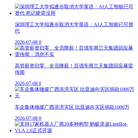
深圳理工大学拟逐步取消大学英语：AI人工智能已可替
代
2026-07-08
0
高管薪资归零、全员降薪！百强车商兰天集团回应暴雷
传闻
2026-07-08
0
车企集体驰援广西洪涝灾区 比亚迪向灾区捐款1000万
2026-07-08
0