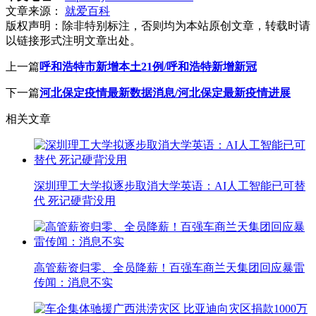
文章来源：
就爱百科
版权声明：
除非特别标注，否则均为本站原创文章，转载时请
以链接形式注明文章出处。
上一篇
呼和浩特市新增本土21例/呼和浩特新增新冠
下一篇
河北保定疫情最新数据消息/河北保定最新疫情进展
相关文章
深圳理工大学拟逐步取消大学英语：AI人工智能已可替
代 死记硬背没用
高管薪资归零、全员降薪！百强车商兰天集团回应暴雷
传闻：消息不实