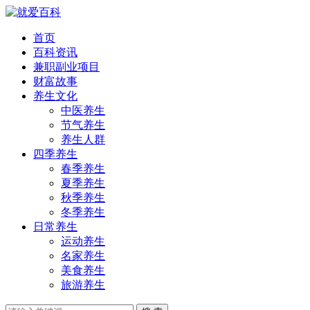
首页
百科资讯
兼职副业项目
财富故事
养生文化
中医养生
节气养生
养生人群
四季养生
春季养生
夏季养生
秋季养生
冬季养生
日常养生
运动养生
名家养生
美食养生
旅游养生