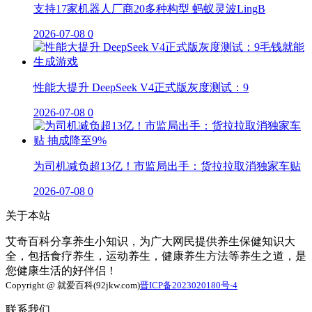
支持17家机器人厂商20多种构型 蚂蚁灵波LingB
2026-07-08
0
性能大提升 DeepSeek V4正式版灰度测试：9
2026-07-08
0
为司机减负超13亿！市监局出手：货拉拉取消独家车贴
2026-07-08
0
关于本站
艾奇百科分享养生小知识，为广大网民提供养生保健知识大
全，包括食疗养生，运动养生，健康养生方法等养生之道，是
您健康生活的好伴侣！
Copyright @ 就爱百科(92jkw.com)
晋ICP备2023020180号-4
联系我们