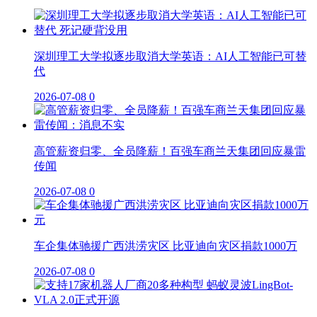
深圳理工大学拟逐步取消大学英语：AI人工智能已可替
代
2026-07-08
0
高管薪资归零、全员降薪！百强车商兰天集团回应暴雷
传闻
2026-07-08
0
车企集体驰援广西洪涝灾区 比亚迪向灾区捐款1000万
2026-07-08
0