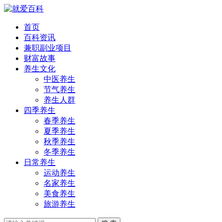
首页
百科资讯
兼职副业项目
财富故事
养生文化
中医养生
节气养生
养生人群
四季养生
春季养生
夏季养生
秋季养生
冬季养生
日常养生
运动养生
名家养生
美食养生
旅游养生