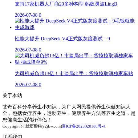
支持17家机器人厂商20多种构型 蚂蚁灵波LingB
2026-07-08
0
性能大提升 DeepSeek V4正式版灰度测试：9
2026-07-08
0
为司机减负超13亿！市监局出手：货拉拉取消独家车贴
2026-07-08
0
关于本站
艾奇百科分享养生小知识，为广大网民提供养生保健知识大
全，包括食疗养生，运动养生，健康养生方法等养生之道，是
您健康生活的好伴侣！
Copyright @ 就爱百科(92jkw.com)
晋ICP备2023020180号-4
联系我们