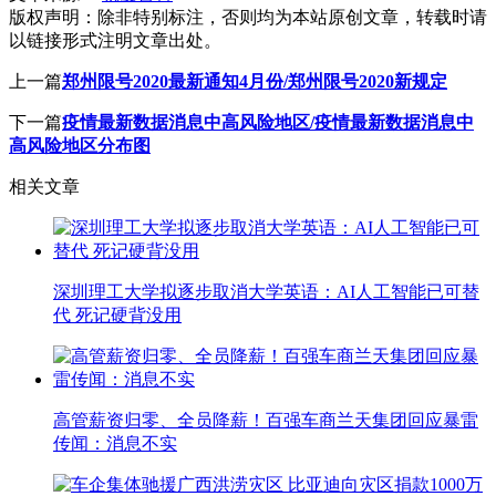
版权声明：
除非特别标注，否则均为本站原创文章，转载时请
以链接形式注明文章出处。
上一篇
郑州限号2020最新通知4月份/郑州限号2020新规定
下一篇
疫情最新数据消息中高风险地区/疫情最新数据消息中
高风险地区分布图
相关文章
深圳理工大学拟逐步取消大学英语：AI人工智能已可替
代 死记硬背没用
高管薪资归零、全员降薪！百强车商兰天集团回应暴雷
传闻：消息不实