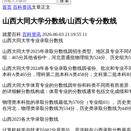
搜 索
首页
百科资讯
文章正文
山西大同大学分数线/山西大专分数线
就爱百科
百科资讯
2026-06-03 21:19:55
11
山西大同大学专业录取分数线
山西大同大学2025年录取分数线因招生类型、地区及专业不同
组：465分其他省份中，河北普通批物理组为524分、历史组为57
山西大同大学2024年各专业录取分数线因省份、批次和专业不
本科A类465分，理科第二批本科A类458分；文科第二批本科B
山西大同大学体育专业的分数线因年份和科类不同而有所差异，以
的详细解分数线构成：体育专业的分数线通常包括文化成绩和
物理类本科批的录取分数线最低为570分（专业组03）。历史
在河北，物理类录取分数线为534分，历史类录取分数线为449
山西2025各大学录取分数线
计算机科学与技术以602分居首位，是该校在山西录取分数最高