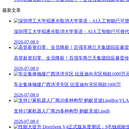
最新文章
深圳理工大学拟逐步取消大学英语：AI人工智能已可替
2026-07-08
0
高管薪资归零、全员降薪！百强车商兰天集团回应暴雷传
2026-07-08
0
车企集体驰援广西洪涝灾区 比亚迪向灾区捐款1000万
2026-07-08
0
支持17家机器人厂商20多种构型 蚂蚁灵波LingB
2026-07-08
0