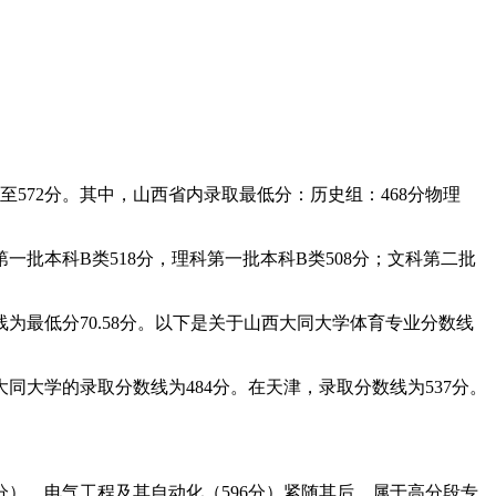
至572分。其中，山西省内录取最低分：历史组：468分物理
批本科B类518分，理科第一批本科B类508分；文科第二批
为最低分70.58分。以下是关于山西大同大学体育专业分数线
同大学的录取分数线为484分。在天津，录取分数线为537分。
分）、电气工程及其自动化（596分）紧随其后，属于高分段专