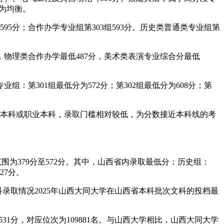
较为均衡。
595分；合作办学专业组第303组593分。历史类普通类专业组第
，物理类合作办学最低487分，美术类表演专业综合分最低
组：第301组最低分为572分；第302组最低分为608分；第
民办本科或职业本科，录取门槛相对较低，为分数接近本科线的考
围为379分至572分。其中，山西省内录取最低分：历史组：
27分。
文科录取情况2025年山西大同大学在山西省本科批次文科的投档最
531分，对应位次为109881名。与山西大学相比，山西大同大学