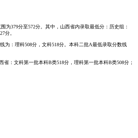
围为379分至572分。其中，山西省内录取最低分：历史组：
27分。
为：理科508分，文科518分。本科二批A最低录取分数线
省：文科第一批本科B类518分，理科第一批本科B类508分；