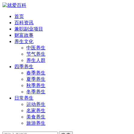
首页
百科资讯
兼职副业项目
财富故事
养生文化
中医养生
节气养生
养生人群
四季养生
春季养生
夏季养生
秋季养生
冬季养生
日常养生
运动养生
名家养生
美食养生
旅游养生