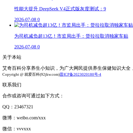
性能大提升 DeepSeek V4正式版灰度测试：9
2026-07-08
0
为司机减负超13亿！市监局出手：货拉拉取消独家车贴
2026-07-08
0
关于本站
艾奇百科分享养生小知识，为广大网民提供养生保健知识大全
Copyright @ 就爱百科(92jkw.com)
晋ICP备2023020180号-4
联系我们
合作或咨询可通过如下方式：
QQ：23467321
微博：weibo.com/xxx
微信：vvvxxx