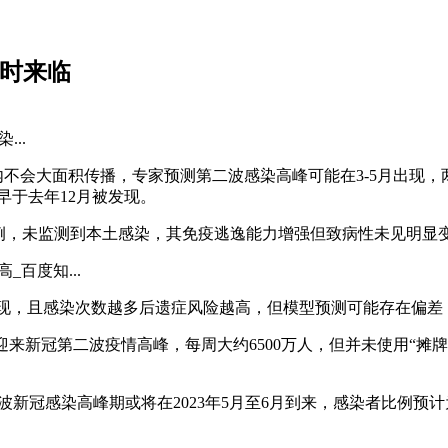
何时来临
..
短期内不会大面积传播，专家预测第二波感染高峰可能在3-5月出
最早于去年12月被发现。
输入病例，未监测到本土感染，其免疫逃逸能力增强但致病性未见明
百度知...
出现，且感染次数越多后遗症风险越高，但模型预测可能存在偏
6月底会迎来新冠第二波疫情高峰，每周大约6500万人，但并未使用
波新冠感染高峰期或将在2023年5月至6月到来，感染者比例预计