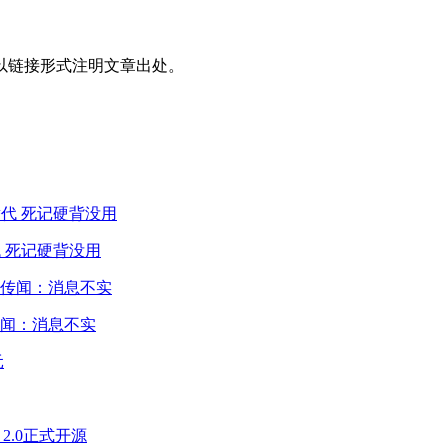
以链接形式注明文章出处。
 死记硬背没用
闻：消息不实