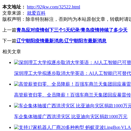
本文地址：
http://92jkw.com/32522.html
文章来源：
就爱百科
版权声明：
除非特别标注，否则均为本站原创文章，转载时请
上一篇
青岛应对疫情创下三个5天纪录/青岛疫情持续了多少天
下一篇
辽宁朝阳疫情最新消息/辽宁朝阳市最新消息
相关文章
深圳理工大学拟逐步取消大学英语：AI人工智能已可替代
高管薪资归零、全员降薪！百强车商兰天集团回应暴雷传
车企集体驰援广西洪涝灾区 比亚迪向灾区捐款1000万元