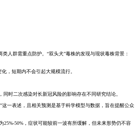
现，两类人群需重点防护。“双头犬”毒株的发现与现状毒株背景：
显变化，短期内不会引起大规模流行。
差，同时二次感染对长新冠风险的影响存在不同研究结论。
“摊牌”这一表述，且相关预测是基于科学模型与数据，旨在提醒公众
为25%-50%，症状可能较前一波有所缓解，但未来形势仍不容