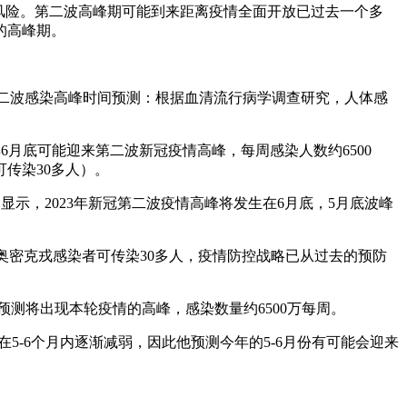
症风险。第二波高峰期可能到来距离疫情全面开放已过去一个多
的高峰期。
第二波感染高峰时间预测：根据血清流行病学调查研究，人体感
3年6月底可能迎来第二波新冠疫情高峰，每周感染人数约6500
传染30多人）。
预测显示，2023年新冠第二波疫情高峰将发生在6月底，5月底波峰
，一个奥密克戎感染者可传染30多人，疫情防控战略已从过去的预防
底预测将出现本轮疫情的高峰，感染数量约6500万每周。
5-6个月内逐渐减弱，因此他预测今年的5-6月份有可能会迎来