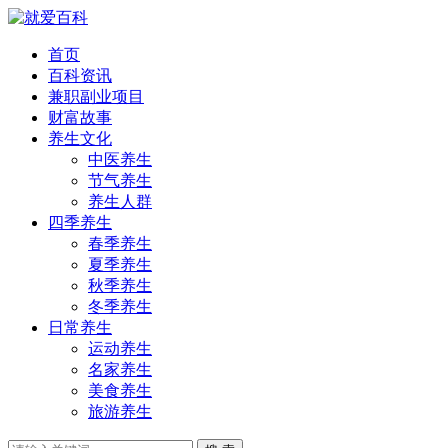
首页
百科资讯
兼职副业项目
财富故事
养生文化
中医养生
节气养生
养生人群
四季养生
春季养生
夏季养生
秋季养生
冬季养生
日常养生
运动养生
名家养生
美食养生
旅游养生