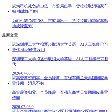
为司机减负超13亿！市监局出手：货拉拉取消独家车贴
抽成降至9%
最新文章
深圳理工大学拟逐步取消大学英语：AI人工智能已可替
代
2026-07-08
0
高管薪资归零、全员降薪！百强车商兰天集团回应暴雷
传闻
2026-07-08
0