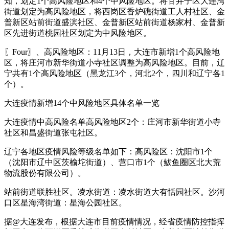
知，划定1个高风险地区和4个中风险地区。将甘井子区大连湾
街道划定为高风险地区，将西岗区香炉礁街道工人村社区、金
普新区站前街道盛滨社区、金普新区站前街道杨家村、金普新
区先进街道桃园社区划定为中风险地区。
〖Four〗、高风险地区：11月13日，大连市新增1个高风险地
区，将庄河市新华街道小寺社区调整为高风险地区。目前，辽
宁共有1个高风险地区（黑龙江3个，河北2个，四川和辽宁各1
个）。
大连疫情新增14个中风险地区具体名单一览
大连疫情中高风险名单高风险地区2个：庄河市新华街道小寺
社区和昌盛街道张屯社区。
辽宁各地区疫情风险等级名单如下：高风险区：沈阳市1个
（沈阳市辽中区茨榆坨街道）、营口市1个（鲅鱼圈区北大荒
物流股份有限公司）。
站前街道联胜社区。凌水街道：凌水街道大有恬园社区。沙河
口区星海湾街道：星海公园社区。
据@大连发布，根据大连市目前疫情情况，经省疫情防控指挥