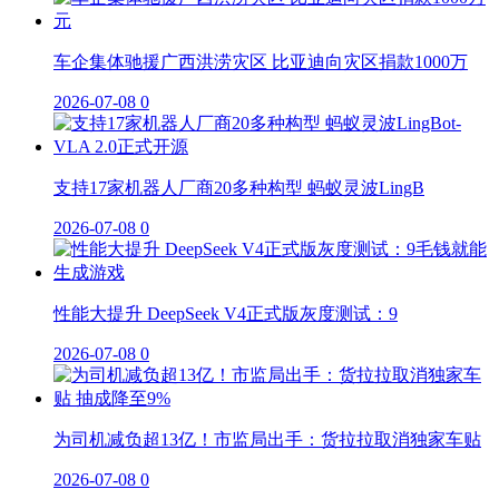
车企集体驰援广西洪涝灾区 比亚迪向灾区捐款1000万
2026-07-08
0
支持17家机器人厂商20多种构型 蚂蚁灵波LingB
2026-07-08
0
性能大提升 DeepSeek V4正式版灰度测试：9
2026-07-08
0
为司机减负超13亿！市监局出手：货拉拉取消独家车贴
2026-07-08
0