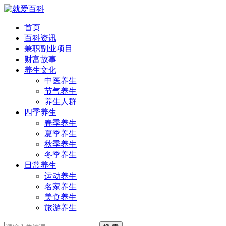
首页
百科资讯
兼职副业项目
财富故事
养生文化
中医养生
节气养生
养生人群
四季养生
春季养生
夏季养生
秋季养生
冬季养生
日常养生
运动养生
名家养生
美食养生
旅游养生