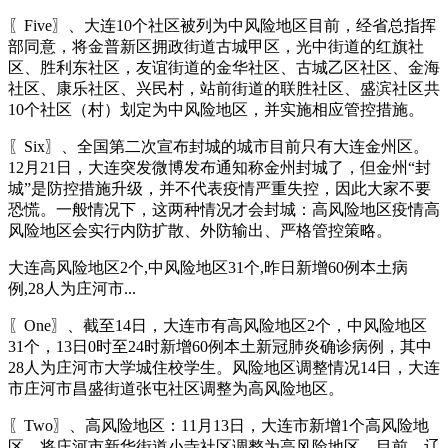
〖Five〗、大连10个社区被列为中风险地区目前，经省总指挥
部同意，将金普新区拥政街道古城甲区，光中街道的红旗社
区、胜利东社区，友谊街道的金华社区、古城乙区社区、金海
社区、康乐社区、兴民村，站前街道的联胜社区、盛滨社区共
10个社区（村）划定为中风险地区，并实施相应管控措施。
〖Six〗、全国第二次宣布封城的城市目前只有大连金州区。
12月21日，大连突发微博发布通知称金州封城了，但金州“封
城”是防控措施升级，并不代表疫情严重失控，因此大家不要
恐慌。一般情况下，这两种情况才会封城：高风险地区疫情高
风险地区会实行内防扩散、外防输出、严格管控策略。
大连高风险地区2个,中风险地区31个,昨日新增60例本土病
例,28人为庄河市...
〖One〗、截至14日，大连市有高风险地区2个，中风险地区
31个，13日0时至24时新增60例本土新冠肺炎确诊病例，其中
28人为庄河市大学城住校学生。风险地区调整情况14日，大连
市庄河市昌盛街道张屯社区调整为高风险地区。
〖Two〗、高风险地区：11月13日，大连市新增1个高风险地
区，将庄河市新华街道小寺社区调整为高风险地区。目前，辽