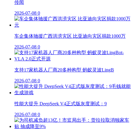
传闻
2026-07-08
0
车企集体驰援广西洪涝灾区 比亚迪向灾区捐款1000万
2026-07-08
0
支持17家机器人厂商20多种构型 蚂蚁灵波LingB
2026-07-08
0
性能大提升 DeepSeek V4正式版灰度测试：9
2026-07-08
0