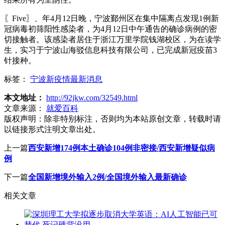
〖Five〗、年4月12日晚，宁波鄞州区在集中隔离点发现1例新
冠病毒初筛阳性感染者，为4月12日中午通告的确诊病例的密
切接触者。该感染者居住于浙江万里学院钱湖校区，为在读学
生，实习于宁波山海驳信息科技有限公司，已完成新冠疫苗3
针接种。
标签：
宁波新疫情最新消息
本文地址：
http://92jkw.com/32549.html
文章来源：
就爱百科
版权声明：
除非特别标注，否则均为本站原创文章，转载时请
以链接形式注明文章出处。
上一篇
西安新增174例本土确诊104例非密接/西安新增疑似病
例
下一篇
全国新增境外输入2例/全国境外输入最新确诊
相关文章