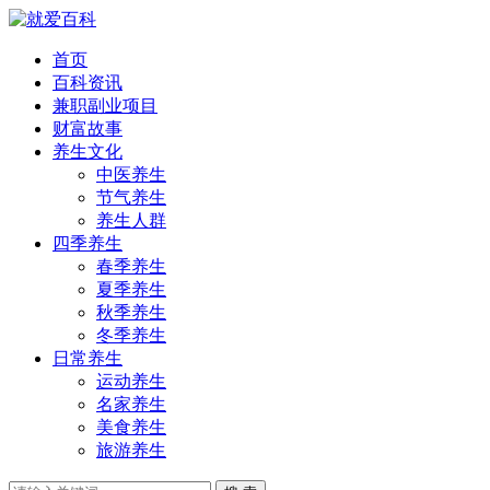
首页
百科资讯
兼职副业项目
财富故事
养生文化
中医养生
节气养生
养生人群
四季养生
春季养生
夏季养生
秋季养生
冬季养生
日常养生
运动养生
名家养生
美食养生
旅游养生