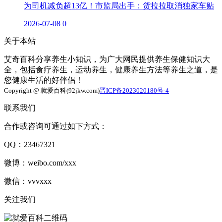
为司机减负超13亿！市监局出手：货拉拉取消独家车贴
2026-07-08
0
关于本站
艾奇百科分享养生小知识，为广大网民提供养生保健知识大
全，包括食疗养生，运动养生，健康养生方法等养生之道，是
您健康生活的好伴侣！
Copyright @ 就爱百科(92jkw.com)
晋ICP备2023020180号-4
联系我们
合作或咨询可通过如下方式：
QQ：23467321
微博：weibo.com/xxx
微信：vvvxxx
关注我们