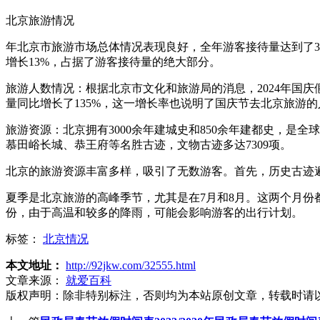
北京旅游情况
年北京市旅游市场总体情况表现良好，全年游客接待量达到了371
增长13%，占据了游客接待量的绝大部分。
旅游人数情况：根据北京市文化和旅游局的消息，2024年国庆
量同比增长了135%，这一增长率也说明了国庆节去北京旅游
旅游资源：北京拥有3000余年建城史和850余年建都史，是
慕田峪长城、恭王府等名胜古迹，文物古迹多达7309项。
北京的旅游资源丰富多样，吸引了无数游客。首先，历史古迹
夏季是北京旅游的高峰季节，尤其是在7月和8月。这两个月份
份，由于高温和较多的降雨，可能会影响游客的出行计划。
标签：
北京情况
本文地址：
http://92jkw.com/32555.html
文章来源：
就爱百科
版权声明：
除非特别标注，否则均为本站原创文章，转载时请