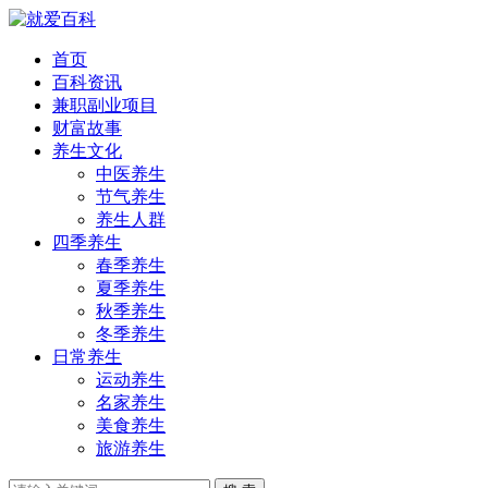
首页
百科资讯
兼职副业项目
财富故事
养生文化
中医养生
节气养生
养生人群
四季养生
春季养生
夏季养生
秋季养生
冬季养生
日常养生
运动养生
名家养生
美食养生
旅游养生