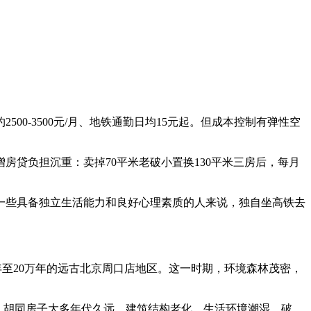
0-3500元/月、地铁通勤日均15元起。但成本控制有弹性空
贷负担沉重：卖掉70平米老破小置换130平米三房后，每月
一些具备独立生活能力和良好心理素质的人来说，独自坐高铁去
年至20万年的远古北京周口店地区。这一时期，环境森林茂密，
里。胡同房子大多年代久远，建筑结构老化，生活环境潮湿、破