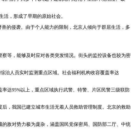
居生活，形成了早期的原始社会。
御野兽的侵袭。由于个人能力的限制，北京人倾向于群居生活，多
警察等，能够及时应对各类突发情况。街头的监控设备也较为密
与综治人员实时监测重点区域。社会福利机构收容覆盖率达
率达95%以上，重点区域执行武警、特警、片区民警三级联防
制度后，我国已建立城市生活无着人员救助管理制度。北京的救助
藏的敌对势力极为庞杂，涵盖国民党保密局、国防部二厅、中统