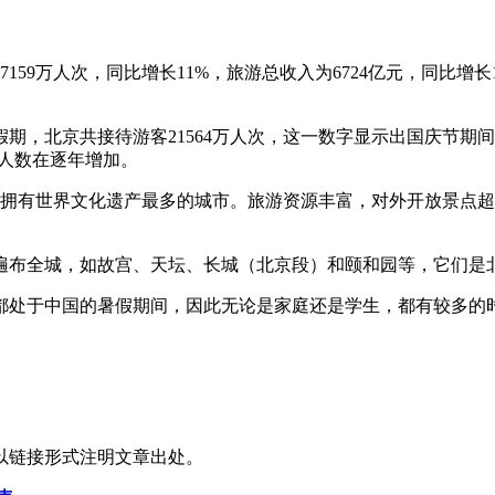
59万人次，同比增长11%，旅游总收入为6724亿元，同比增长
假期，北京共接待游客21564万人次，这一数字显示出国庆节期
的人数在逐年增加。
全球拥有世界文化遗产最多的城市。旅游资源丰富，对外开放景点
遍布全城，如故宫、天坛、长城（北京段）和颐和园等，它们是
都处于中国的暑假期间，因此无论是家庭还是学生，都有较多的
以链接形式注明文章出处。