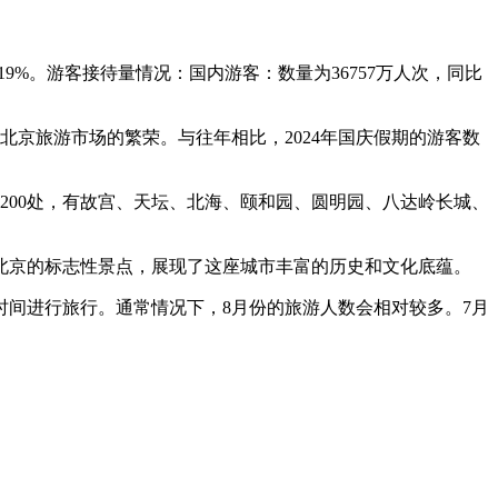
19%。游客接待量情况：国内游客：数量为36757万人次，同比
间北京旅游市场的繁荣。与往年相比，2024年国庆假期的游客数
超200处，有故宫、天坛、北海、颐和园、圆明园、八达岭长城、
北京的标志性景点，展现了这座城市丰富的历史和文化底蕴。
时间进行旅行。通常情况下，8月份的旅游人数会相对较多。7月