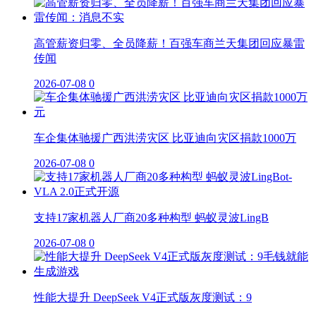
高管薪资归零、全员降薪！百强车商兰天集团回应暴雷
传闻
2026-07-08
0
车企集体驰援广西洪涝灾区 比亚迪向灾区捐款1000万
2026-07-08
0
支持17家机器人厂商20多种构型 蚂蚁灵波LingB
2026-07-08
0
性能大提升 DeepSeek V4正式版灰度测试：9