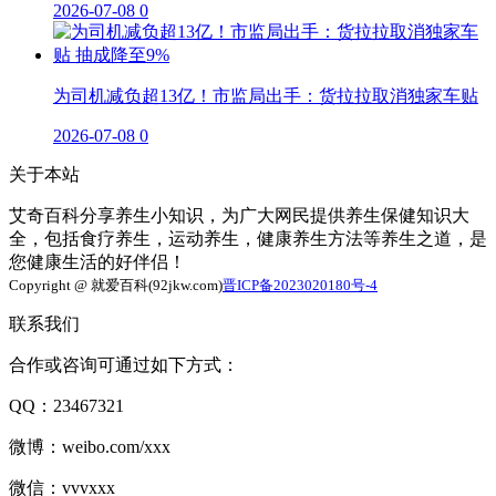
2026-07-08
0
为司机减负超13亿！市监局出手：货拉拉取消独家车贴
2026-07-08
0
关于本站
艾奇百科分享养生小知识，为广大网民提供养生保健知识大
全，包括食疗养生，运动养生，健康养生方法等养生之道，是
您健康生活的好伴侣！
Copyright @ 就爱百科(92jkw.com)
晋ICP备2023020180号-4
联系我们
合作或咨询可通过如下方式：
QQ：23467321
微博：weibo.com/xxx
微信：vvvxxx