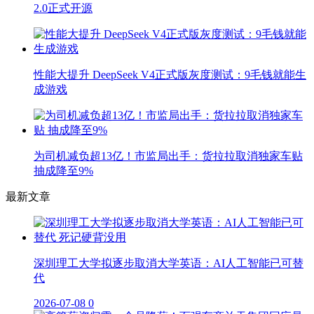
2.0正式开源
性能大提升 DeepSeek V4正式版灰度测试：9毛钱就能生
成游戏
为司机减负超13亿！市监局出手：货拉拉取消独家车贴
抽成降至9%
最新文章
深圳理工大学拟逐步取消大学英语：AI人工智能已可替
代
2026-07-08
0