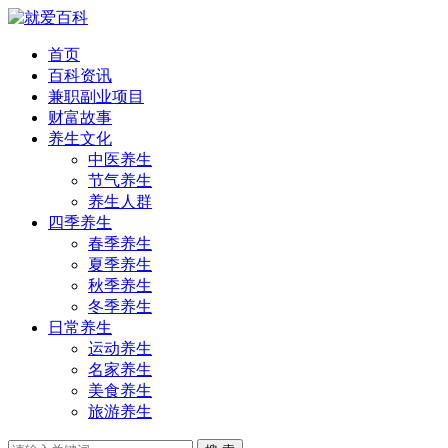
首页
百科资讯
兼职副业项目
财富故事
养生文化
中医养生
节气养生
养生人群
四季养生
春季养生
夏季养生
秋季养生
冬季养生
日常养生
运动养生
名家养生
美食养生
旅游养生