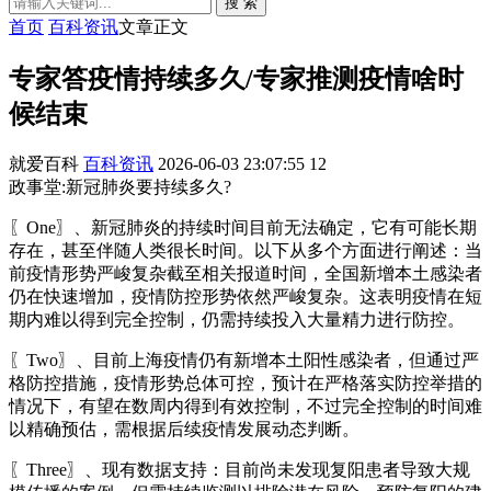
搜 索
首页
百科资讯
文章正文
专家答疫情持续多久/专家推测疫情啥时
候结束
就爱百科
百科资讯
2026-06-03 23:07:55
12
政事堂:新冠肺炎要持续多久?
〖One〗、新冠肺炎的持续时间目前无法确定，它有可能长期
存在，甚至伴随人类很长时间。以下从多个方面进行阐述：当
前疫情形势严峻复杂截至相关报道时间，全国新增本土感染者
仍在快速增加，疫情防控形势依然严峻复杂。这表明疫情在短
期内难以得到完全控制，仍需持续投入大量精力进行防控。
〖Two〗、目前上海疫情仍有新增本土阳性感染者，但通过严
格防控措施，疫情形势总体可控，预计在严格落实防控举措的
情况下，有望在数周内得到有效控制，不过完全控制的时间难
以精确预估，需根据后续疫情发展动态判断。
〖Three〗、现有数据支持：目前尚未发现复阳患者导致大规