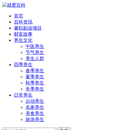
首页
百科资讯
兼职副业项目
财富故事
养生文化
中医养生
节气养生
养生人群
四季养生
春季养生
夏季养生
秋季养生
冬季养生
日常养生
运动养生
名家养生
美食养生
旅游养生