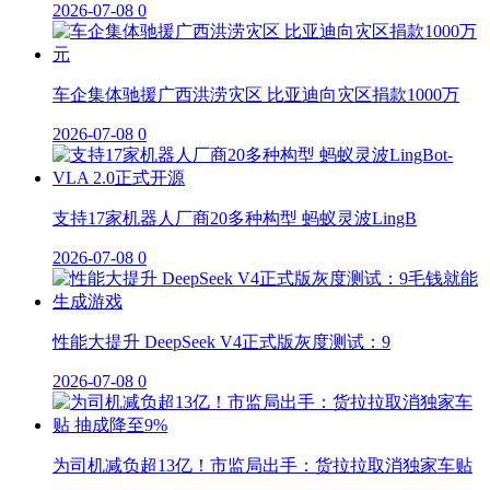
2026-07-08
0
车企集体驰援广西洪涝灾区 比亚迪向灾区捐款1000万
2026-07-08
0
支持17家机器人厂商20多种构型 蚂蚁灵波LingB
2026-07-08
0
性能大提升 DeepSeek V4正式版灰度测试：9
2026-07-08
0
为司机减负超13亿！市监局出手：货拉拉取消独家车贴