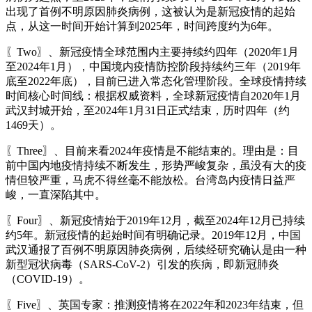
出现了首例不明原因肺炎病例，这被认为是新冠疫情的起始
点，从这一时间开始计算到2025年，时间跨度约为6年。
〖Two〗、新冠疫情全球范围内主要持续约四年（2020年1月
至2024年1月），中国境内疫情防控阶段持续约三年（2019年
底至2022年底），目前已进入常态化管理阶段。全球疫情持续
时间核心时间线：根据权威资料，全球新冠疫情自2020年1月
武汉封城开始，至2024年1月31日正式结束，历时四年（约
1469天）。
〖Three〗、目前来看2024年疫情是不能结束的。理由是：目
前中国内地疫情持续不断发生，形势严峻复杂，虽没有大的疫
情但较严重，马虎不得丝毫不能放松。台湾岛内疫情日益严
峻，一直深陷其中。
〖Four〗、新冠疫情始于2019年12月，截至2024年12月已持续
约5年。新冠疫情的起始时间有明确记录。2019年12月，中国
武汉通报了百例不明原因肺炎病例，后续经研究确认是由一种
新型冠状病毒（SARS-CoV-2）引发的疾病，即新冠肺炎
（COVID-19）。
〖Five〗、英国专家：推测疫情将在2022年和2023年结束，但