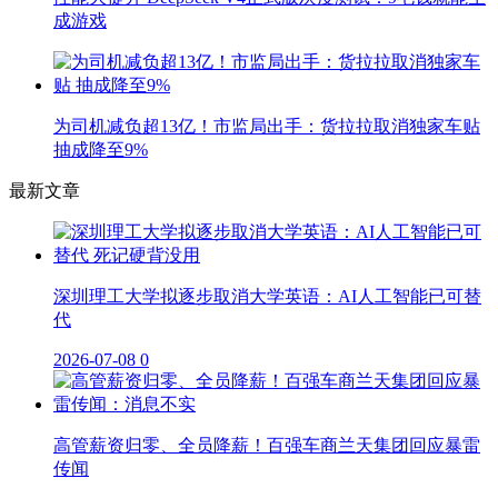
成游戏
为司机减负超13亿！市监局出手：货拉拉取消独家车贴
抽成降至9%
最新文章
深圳理工大学拟逐步取消大学英语：AI人工智能已可替
代
2026-07-08
0
高管薪资归零、全员降薪！百强车商兰天集团回应暴雷
传闻