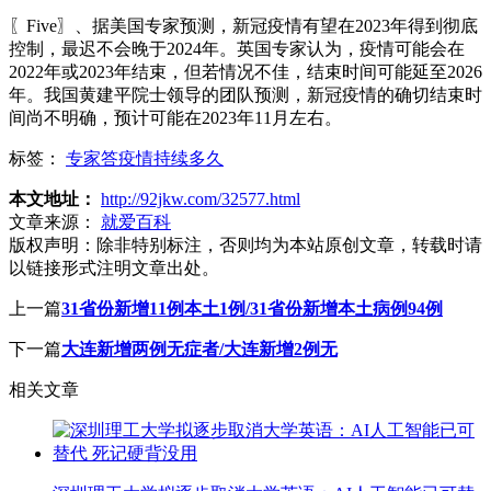
〖Five〗、据美国专家预测，新冠疫情有望在2023年得到彻底
控制，最迟不会晚于2024年。英国专家认为，疫情可能会在
2022年或2023年结束，但若情况不佳，结束时间可能延至2026
年。我国黄建平院士领导的团队预测，新冠疫情的确切结束时
间尚不明确，预计可能在2023年11月左右。
标签：
专家答疫情持续多久
本文地址：
http://92jkw.com/32577.html
文章来源：
就爱百科
版权声明：
除非特别标注，否则均为本站原创文章，转载时请
以链接形式注明文章出处。
上一篇
31省份新增11例本土1例/31省份新增本土病例94例
下一篇
大连新增两例无症者/大连新增2例无
相关文章