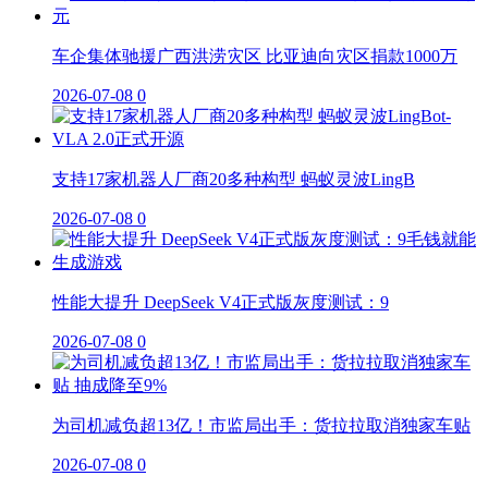
车企集体驰援广西洪涝灾区 比亚迪向灾区捐款1000万
2026-07-08
0
支持17家机器人厂商20多种构型 蚂蚁灵波LingB
2026-07-08
0
性能大提升 DeepSeek V4正式版灰度测试：9
2026-07-08
0
为司机减负超13亿！市监局出手：货拉拉取消独家车贴
2026-07-08
0