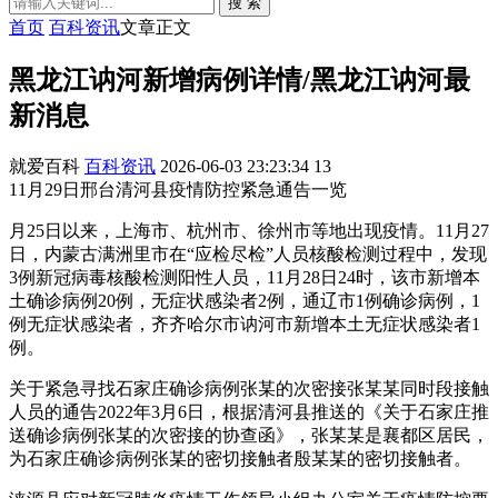
搜 索
首页
百科资讯
文章正文
黑龙江讷河新增病例详情/黑龙江讷河最
新消息
就爱百科
百科资讯
2026-06-03 23:23:34
13
11月29日邢台清河县疫情防控紧急通告一览
月25日以来，上海市、杭州市、徐州市等地出现疫情。11月27
日，内蒙古满洲里市在“应检尽检”人员核酸检测过程中，发现
3例新冠病毒核酸检测阳性人员，11月28日24时，该市新增本
土确诊病例20例，无症状感染者2例，通辽市1例确诊病例，1
例无症状感染者，齐齐哈尔市讷河市新增本土无症状感染者1
例。
关于紧急寻找石家庄确诊病例张某的次密接张某某同时段接触
人员的通告2022年3月6日，根据清河县推送的《关于石家庄推
送确诊病例张某的次密接的协查函》，张某某是襄都区居民，
为石家庄确诊病例张某的密切接触者殷某某的密切接触者。