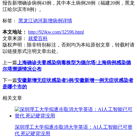
报告新增确诊病例43例，其中本土病例28例（福建20例，黑龙
江哈尔滨市8例）。
标签：
黑龙江讷河新增病例详情
本文地址：
http://92jkw.com/32596.html
文章来源：
就爱百科
版权声明：
除非特别标注，否则均为本站原创文章，转载时请
以链接形式注明文章出处。
上一篇
上海确诊夫妻感染病毒株型为德尔塔/上海病例感染德
尔塔溯源情况公布
下一篇
安徽新增无症状感染者5例/安徽新增一例无症状感染者
是哪个市的
相关文章
深圳理工大学拟逐步取消大学英语：AI人工智能已可替
代 死记硬背没用