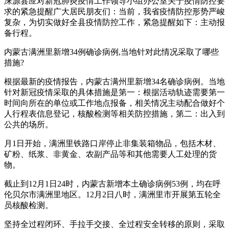
涞源县应对新冠肺炎疫情工作领导小组办公室关于疫情防控要
求的紧急提醒广大居民朋友们：当前，我省疫情防控形势严峻
复杂，为切实做好全县疫情防控工作，紧急提醒如下：主动报
备行程。
内蒙古满洲里新增34例确诊病例,当地针对此情况采取了哪些
措施?
根据最新的疫情报告，内蒙古满州里新增34名确诊病例。当地
针对新冠疫情采取的具体措施是第一：根据活动轨迹需要第一
时间向所在的单位或工作地点报备，相关情况主动配合做好个
人行程表信息登记，核酸检测等相关防控措施，第二：出入到
公共的场所。
月1日开始，满洲里铁路口岸停止非集装箱物品，包括木材、
矿粉、纸浆、非黄金、农副产品等和其他需要人工处理的货
物。
截止到12月1日24时，内蒙古新增本土确诊病例53例，均在呼
伦贝尔市满洲里地区。12月2日八时，满洲里市开展第五轮全
员核酸检测。
坚持全过程闭环、手拉手交接、全过程安全转移的原则，采取