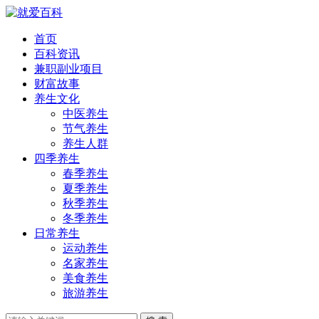
首页
百科资讯
兼职副业项目
财富故事
养生文化
中医养生
节气养生
养生人群
四季养生
春季养生
夏季养生
秋季养生
冬季养生
日常养生
运动养生
名家养生
美食养生
旅游养生