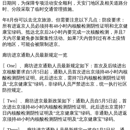
日期间，为保障专项活动安全顺利，天安门地区及相关道路分
时、分段采取了临时交通管理措施。
年8月份可以去北京旅游。但需要注意以下几点：防疫要求：
所有进返京人员必须持有48小时内核酸检测阴性证明和北京健
康宝绿码。抵达北京后24小时内要完成一次核酸检测，并且7
天内尽量避免参加聚集性活动。如果7天内曾到过有本土疫情
的地区，可能会被限制进京。
廊坊进京通勤人员最新规定一览
〖One〗、廊坊进京通勤人员最新规定如下：首次及后续进出
京核酸要求自5月5日起，通勤人员首次进出京须持48小时内核
酸检测阴性证明。此后进出京，需持7日内核酸检测阴性证明
及“北京健康宝”绿码，非绿码人员严禁进出京，统一执行社区
防控规定。
〖Two〗、廊坊进京最新政策如下：通勤人员自5月5日起，首
次进出京须持48小时内核酸检测阴性证明。此后进出京需持7
日内核酸检测阴性证明及“北京健康宝”绿码。非通勤人员进返
京须持48小时内核酸检测阴性证明及“北京健康宝”绿码。
〖Three〗、廊坊进京通勤人员最新规定一览自5月5日起，通