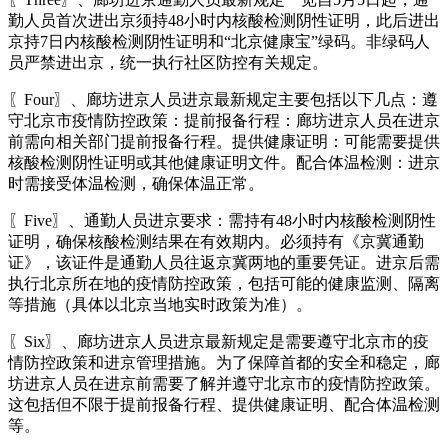
勤人员首次进出京须持48小时内核酸检测阴性证明，此后进出
京持7日内核酸检测阴性证明和“北京健康宝”绿码。非绿码人
员严禁进出京，统一执行社区防控有关规定。
〖Four〗、廊坊进京人员进京最新规定主要包括以下几点：遵
守北京市疫情防控政策：提前报备行程：廊坊进京人员在进京
前需向相关部门提前报备行程。提供健康证明：可能需要提供
核酸检测阴性证明或其他健康证明文件。配合体温检测：进京
时需接受体温检测，确保体温正常。
〖Five〗、通勤人员进京要求：需持有48小时内核酸检测阴性
证明，确保核酸检测结果在有效期内。必须持有《京冀通勤
证》，该证件是通勤人员往返京冀两地的重要凭证。进京后需
执行北京所在地的疫情防控政策，包括可能的健康监测、隔离
等措施（具体以北京当地实时政策为准）。
〖Six〗、廊坊进京人员进京最新规定是需要遵守北京市的疫
情防控政策和进京管理措施。为了保障首都的安全和稳定，廊
坊进京人员在进京前需要了解并遵守北京市的疫情防控政策。
这包括但不限于提前报备行程、提供健康证明、配合体温检测
等。