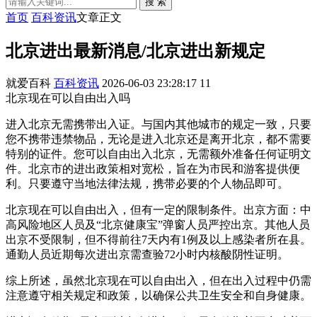
搜 索
首页
百科资讯
文章正文
北京进出最新消息/北京进出新规定
就爱百科
百科资讯
2026-06-03 23:28:17
11
北京现在可以自由出入吗
进入北京无需携带出入证。与国内其他城市的规定一致，只要
您不携带违禁物品，无论是进入北京还是离开北京，都不需要
特别的证件。您可以自由出入北京，无需额外准备任何证明文
件。北京市的进出政策相对宽松，旨在为市民和游客提供便
利。只要遵守当地法律法规，携带必要的个人物品即可。
北京现在可以自由出入，但有一定的限制条件。出京方面：中
高风险地区人员及“北京健康宝”弹窗人员严控出京。其他人员
出京不受限制，但不得前往7天内有1例及以上感染者所在县。
通勤人员近期每次进出京需查验72小时内核酸阴性证明。
综上所述，虽然北京现在可以自由出入，但在出入过程中仍需
注意遵守相关规定和政策，以确保公共卫生安全和自身健康。