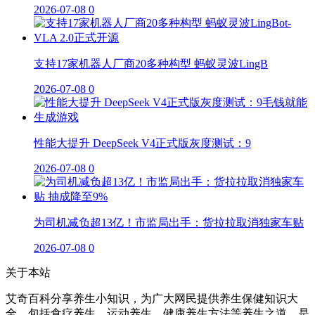
2026-07-08
0
支持17家机器人厂商20多种构型 蚂蚁灵波LingB
2026-07-08
0
性能大提升 DeepSeek V4正式版灰度测试：9
2026-07-08
0
为司机减负超13亿！市监局出手：货拉拉取消独家车贴
2026-07-08
0
关于本站
艾奇百科分享养生小知识，为广大网民提供养生保健知识大
全，包括食疗养生，运动养生，健康养生方法等养生之道，是