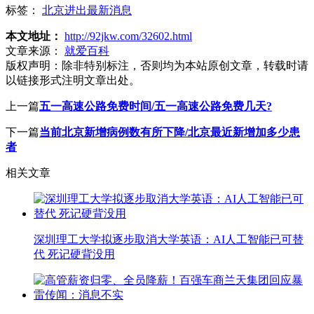
标签：
北京进出最新消息
本文地址：
http://92jkw.com/32602.html
文章来源：
就爱百科
版权声明：
除非特别标注，否则均为本站原创文章，转载时请
以链接形式注明文章出处。
上一篇
五一高速公路免费时间/五一高速公路免费几天?
下一篇
当前北京新增病例数有所下降/北京最近新增加多少患
者
相关文章
深圳理工大学拟逐步取消大学英语：AI人工智能已可替
代 死记硬背没用