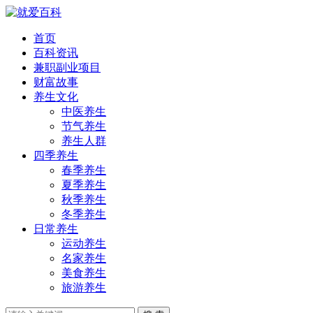
首页
百科资讯
兼职副业项目
财富故事
养生文化
中医养生
节气养生
养生人群
四季养生
春季养生
夏季养生
秋季养生
冬季养生
日常养生
运动养生
名家养生
美食养生
旅游养生