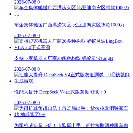
2026-07-08
0
车企集体驰援广西洪涝灾区 比亚迪向灾区捐款1000万
2026-07-08
0
支持17家机器人厂商20多种构型 蚂蚁灵波LingB
2026-07-08
0
性能大提升 DeepSeek V4正式版灰度测试：9
2026-07-08
0
为司机减负超13亿！市监局出手：货拉拉取消独家车贴