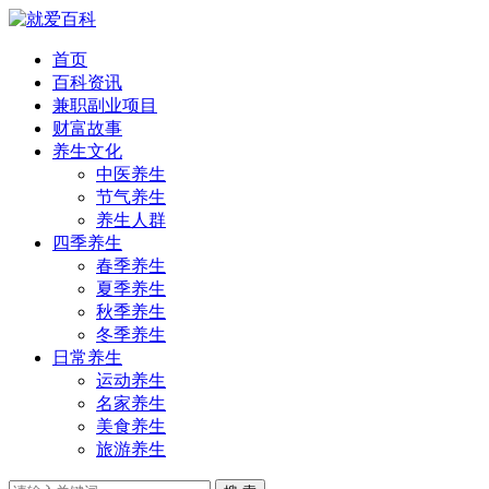
首页
百科资讯
兼职副业项目
财富故事
养生文化
中医养生
节气养生
养生人群
四季养生
春季养生
夏季养生
秋季养生
冬季养生
日常养生
运动养生
名家养生
美食养生
旅游养生