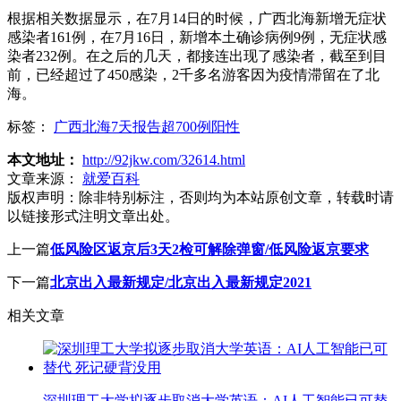
根据相关数据显示，在7月14日的时候，广西北海新增无症状
感染者161例，在7月16日，新增本土确诊病例9例，无症状感
染者232例。在之后的几天，都接连出现了感染者，截至到目
前，已经超过了450感染，2千多名游客因为疫情滞留在了北
海。
标签：
广西北海7天报告超700例阳性
本文地址：
http://92jkw.com/32614.html
文章来源：
就爱百科
版权声明：
除非特别标注，否则均为本站原创文章，转载时请
以链接形式注明文章出处。
上一篇
低风险区返京后3天2检可解除弹窗/低风险返京要求
下一篇
北京出入最新规定/北京出入最新规定2021
相关文章
深圳理工大学拟逐步取消大学英语：AI人工智能已可替