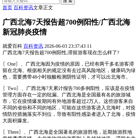
搜 索
首页
百科资讯
文章正文
广西北海7天报告超700例阳性/广西北海
新冠肺炎疫情
就爱百科
百科资讯
2026-06-03 23:37:43
11
广西北海7天报告超700例阳性,滞留游客现在怎么样了?
〖One〗、广西北海因为疫情的原因，已经有两千多名游客滞
留在北海。根据相关的规定没有去过高风险地区，健康码为绿
色，需要携带48小时核酸检测阴性证明，才可以出北海市。
〖Two〗、广西北海7天累计报告700多例阳性，应该是在疫情
管理方面存在一定的纰漏。广西北海是全国最有名的旅游城
市，它在疫情爆发期间有外地游客超过2万人。这些游客来自
不同的省份和不同的地区，可能在这些游客进入北海时，对疫
情防控措施落实不到位，导致有阳性感染者进入了北海，疫情
大面积爆发。
〖Three〗、广西北海是全国著名的旅游胜地，近期旅游胜地