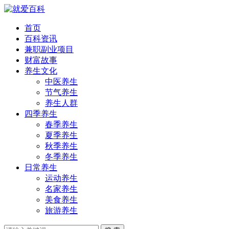
首页
百科资讯
兼职副业项目
财富故事
养生文化
中医养生
节气养生
养生人群
四季养生
春季养生
夏季养生
秋季养生
冬季养生
日常养生
运动养生
名家养生
美食养生
旅游养生