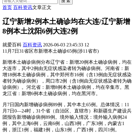
搜 索
首页
百科资讯
文章正文
辽宁新增2例本土确诊均在大连/辽宁新增
8例本土沈阳6例大连2例
就爱百科
百科资讯
2026-06-03 23:45:33
12
11月7日31省区市新增本土确诊65例(涉11省市)
新增本土确诊病例分布辽宁省：新增20例本土确诊病例，均在
大连市，其中2例由无症状感染者转为确诊病例。河南省：新
增18例本土确诊病例，其中郑州市16例（含13例由无症状感染
者转为确诊病例），周口市2例（含1例由无症状感染者转为确
诊病例）。河北省：新增8例本土确诊病例，均在辛集市。黑
龙江省：新增6例本土确诊病例，均在黑河市。
月7日国内新增确诊病例89例，其中本土65例。总体情况：11
月7日0—24时，31个省（自治区、直辖市）和新疆生产建设兵
团报告新增确诊病例89例。境外输入情况：境外输入病例24
例，其中上海6例，云南6例，山西3例，广东3例，内蒙古1
例，浙江1例，福建1例，山东1例，广西1例，四川1例。