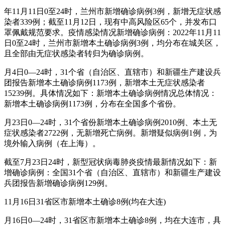
年11月11日0至24时，兰州市新增确诊病例3例，新增无症状感
染者339例；截至11月12日，现有中高风险区65个，并发布口
罩佩戴规范要求。疫情感染情况新增确诊病例：2022年11月11
日0至24时，兰州市新增本土确诊病例3例，均分布在城关区，
且全部由无症状感染者转归为确诊病例。
月4日0—24时，31个省（自治区、直辖市）和新疆生产建设兵
团报告新增本土确诊病例1173例，新增本土无症状感染者
15239例。具体情况如下：新增本土确诊病例情况总体情况：
新增本土确诊病例1173例，分布在全国多个省份。
月23日0—24时，31个省份新增本土确诊病例2010例、本土无
症状感染者2722例，无新增死亡病例。新增疑似病例1例，为
境外输入病例（在上海）。
截至7月23日24时，新型冠状病毒肺炎疫情最新情况如下：新
增确诊病例：全国31个省（自治区、直辖市）和新疆生产建设
兵团报告新增确诊病例129例。
11月16日31省区市新增本土确诊8例(均在大连)
月16日0—24时，31省区市新增本土确诊8例，均在大连市，具