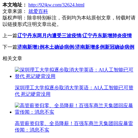
本文地址：
http://92jkw.com/32624.html
文章来源：
就爱百科
版权声明：
除非特别标注，否则均为本站原创文章，转载时请
以链接形式注明文章出处。
上一篇
辽宁丹东两月内遭受三波疫情/辽宁丹东新增肺炎疫情
下一篇
济南新增1例本土确诊病例/济南新增多例新冠确诊病例
相关文章
深圳理工大学拟逐步取消大学英语：AI人工智能已可替
代 死记硬背没用
高管薪资归零、全员降薪！百强车商兰天集团回应暴雷
传闻：消息不实