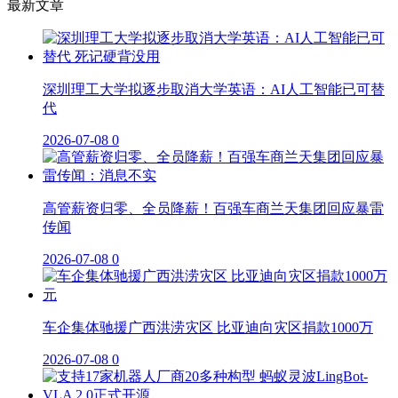
最新文章
深圳理工大学拟逐步取消大学英语：AI人工智能已可替
代
2026-07-08
0
高管薪资归零、全员降薪！百强车商兰天集团回应暴雷
传闻
2026-07-08
0
车企集体驰援广西洪涝灾区 比亚迪向灾区捐款1000万
2026-07-08
0