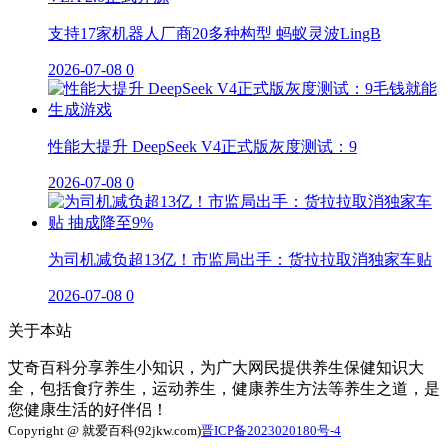
支持17家机器人厂商20多种构型 蚂蚁灵波LingB
2026-07-08
0
性能大提升 DeepSeek V4正式版灰度测试：9
2026-07-08
0
为司机减负超13亿！市监局出手：货拉拉取消独家车贴
2026-07-08
0
关于本站
艾奇百科分享养生小知识，为广大网民提供养生保健知识大
全，包括食疗养生，运动养生，健康养生方法等养生之道，是
您健康生活的好伴侣！
Copyright @ 就爱百科(92jkw.com)
晋ICP备2023020180号-4