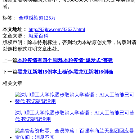
者。
标签：
全球感染超125万
本文地址：
http://92jkw.com/32627.html
文章来源：
就爱百科
版权声明：
除非特别标注，否则均为本站原创文章，转载时请
以链接形式注明文章出处。
上一篇
本轮疫情有四个原因/本轮疫情“爆发式”蔓延
下一篇
黑龙江新增15例本土确诊/黑龙江新增16例确
相关文章
深圳理工大学拟逐步取消大学英语：AI人工智能已可替
代 死记硬背没用