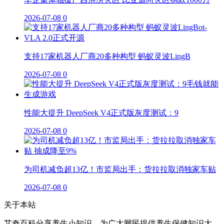
2026-07-08
0
支持17家机器人厂商20多种构型 蚂蚁灵波LingB
2026-07-08
0
性能大提升 DeepSeek V4正式版灰度测试：9
2026-07-08
0
为司机减负超13亿！市监局出手：货拉拉取消独家车贴
2026-07-08
0
关于本站
艾奇百科分享养生小知识，为广大网民提供养生保健知识大