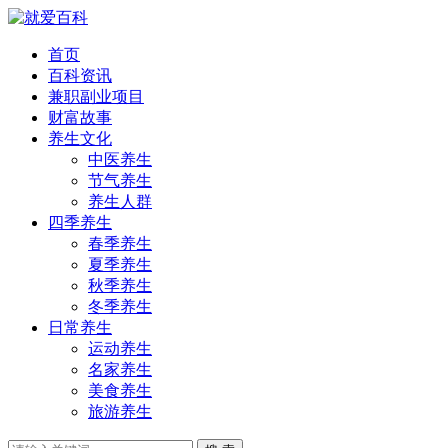
首页
百科资讯
兼职副业项目
财富故事
养生文化
中医养生
节气养生
养生人群
四季养生
春季养生
夏季养生
秋季养生
冬季养生
日常养生
运动养生
名家养生
美食养生
旅游养生